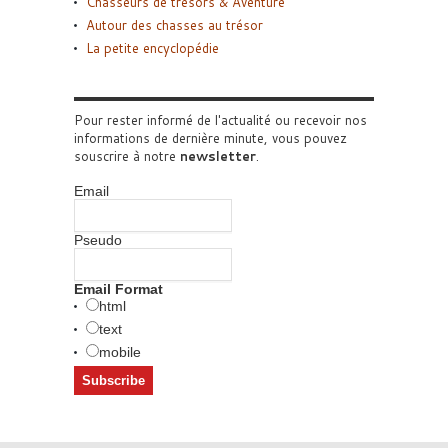
Chasseurs de trésors & Aventure
Autour des chasses au trésor
La petite encyclopédie
Pour rester informé de l'actualité ou recevoir nos
informations de dernière minute, vous pouvez
souscrire à notre
newsletter
.
Email
Pseudo
Email Format
html
text
mobile