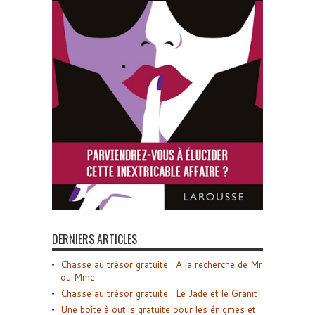
DERNIERS ARTICLES
Chasse au trésor gratuite : A la recherche de Mr
ou Mme
Chasse au trésor gratuite : Le Jade et le Granit
Une boîte à outils gratuite pour les énigmes et