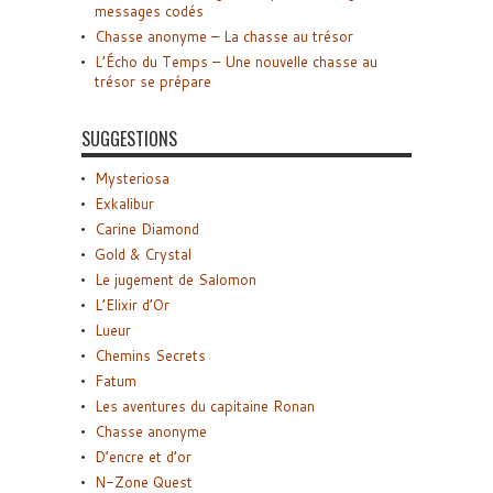
messages codés
Chasse anonyme – La chasse au trésor
L’Écho du Temps – Une nouvelle chasse au
trésor se prépare
SUGGESTIONS
Mysteriosa
Exkalibur
Carine Diamond
Gold & Crystal
Le jugement de Salomon
L’Elixir d’Or
Lueur
Chemins Secrets
Fatum
Les aventures du capitaine Ronan
Chasse anonyme
D’encre et d’or
N-Zone Quest