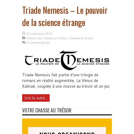
Triade Nemesis – Le pouvoir
de la science étrange
8 novembre 2013
Autour des chasses au trésor
,
Chasses au trésor
2 commentaires
Triade Nemesis fait partie d'une trilogie de
romans en réalité augmentée, La Vénus de
Kalinaé, couplée à une chasse au trésor et un jeu
Lire la suite...
VOTRE CHASSE AU TRÉSOR