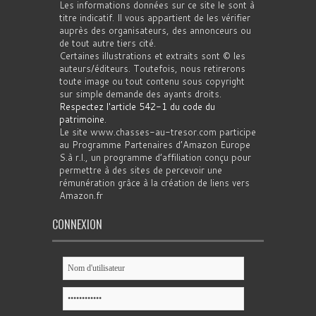
Les informations données sur ce site le sont à
titre indicatif. Il vous appartient de les vérifier
auprès des organisateurs, des annonceurs ou
de tout autre tiers cité.
Certaines illustrations et extraits sont © les
auteurs/éditeurs. Toutefois, nous retirerons
toute image ou tout contenu sous copyright
sur simple demande des ayants droits.
Respectez l'article 542-1 du code du
patrimoine
.
Le site www.chasses-au-tresor.com participe
au Programme Partenaires d’Amazon Europe
S.à r.l., un programme d’affiliation conçu pour
permettre à des sites de percevoir une
rémunération grâce à la création de liens vers
Amazon.fr
CONNEXION