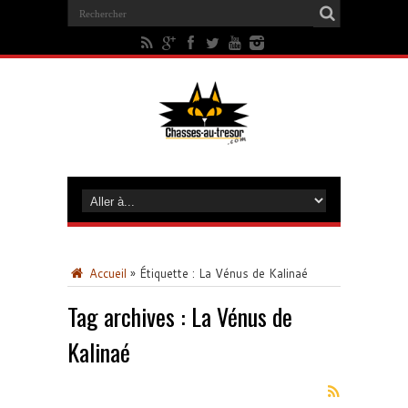
Accueil
»
Étiquette :
La Vénus de Kalinaé
Tag archives :
La Vénus de
Kalinaé