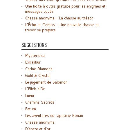
Une boîte à outils gratuite pour les énigmes et
messages codés
Chasse anonyme – La chasse au trésor
L’Écho du Temps – Une nouvelle chasse au
trésor se prépare
SUGGESTIONS
Mysteriosa
Exkalibur
Carine Diamond
Gold & Crystal
Le jugement de Salomon
L’Elixir d’Or
Lueur
Chemins Secrets
Fatum
Les aventures du capitaine Ronan
Chasse anonyme
D’encre et d’or