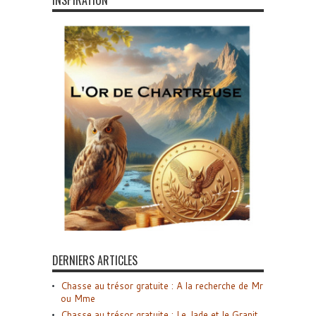
INSPIRATION
DERNIERS ARTICLES
Chasse au trésor gratuite : A la recherche de Mr
ou Mme
Chasse au trésor gratuite : Le Jade et le Granit