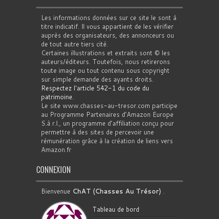
Les informations données sur ce site le sont à
titre indicatif. Il vous appartient de les vérifier
auprès des organisateurs, des annonceurs ou
de tout autre tiers cité.
Certaines illustrations et extraits sont © les
auteurs/éditeurs. Toutefois, nous retirerons
toute image ou tout contenu sous copyright
sur simple demande des ayants droits.
Respectez l'article 542-1 du code du
patrimoine
.
Le site www.chasses-au-tresor.com participe
au Programme Partenaires d’Amazon Europe
S.à r.l., un programme d’affiliation conçu pour
permettre à des sites de percevoir une
rémunération grâce à la création de liens vers
Amazon.fr
CONNEXION
Bienvenue
ChAT (Chasses Au Trésor)
.
Tableau de bord