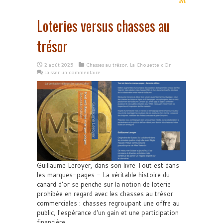
Loteries versus chasses au
trésor
2 août 2025
Chasses au trésor
,
La Chouette d'Or
Laisser un commentaire
Guillaume Leroyer, dans son livre Tout est dans
les marques-pages - La véritable histoire du
canard d'or se penche sur la notion de loterie
prohibée en regard avec les chasses au trésor
commerciales : chasses regroupant une offre au
public, l'espérance d'un gain et une participation
financière.