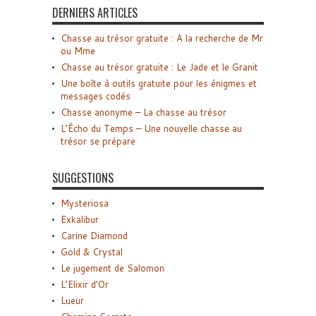
DERNIERS ARTICLES
Chasse au trésor gratuite : A la recherche de Mr
ou Mme
Chasse au trésor gratuite : Le Jade et le Granit
Une boîte à outils gratuite pour les énigmes et
messages codés
Chasse anonyme – La chasse au trésor
L’Écho du Temps – Une nouvelle chasse au
trésor se prépare
SUGGESTIONS
Mysteriosa
Exkalibur
Carine Diamond
Gold & Crystal
Le jugement de Salomon
L’Elixir d’Or
Lueur