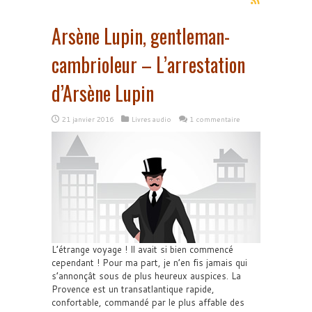
Arsène Lupin, gentleman-
cambrioleur – L’arrestation
d’Arsène Lupin
21 janvier 2016
Livres audio
1 commentaire
L’étrange voyage ! Il avait si bien commencé
cependant ! Pour ma part, je n’en fis jamais qui
s’annonçât sous de plus heureux auspices. La
Provence est un transatlantique rapide,
confortable, commandé par le plus affable des