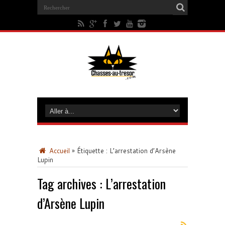
Accueil
»
Étiquette :
L’arrestation d’Arsène
Lupin
Tag archives :
L’arrestation
d’Arsène Lupin