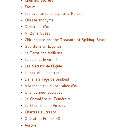
Chemins Secrets
Fatum
Les aventures du capitaine Ronan
Chasse anonyme
D’encre et d’or
N-Zone Quest
Chickenhare and the Treasure of Spiking-Beard
Guardians of Legends
Le Tarot des Veilleurs
Le Jade et le Granit
Les Secrets de l’Égide
Le secret du destrier
Dans le sillage de Sindbad
A la recherche du scarabée d’or
Une journée fabuleuse
La Chevalière du Téméraire
Le Chemin de la Victoire
Chartres au trésor
Opération France 98
Aurore