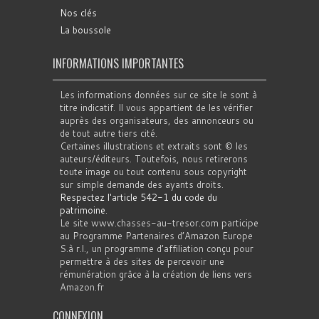
Nos clés
La boussole
INFORMATIONS IMPORTANTES
Les informations données sur ce site le sont à
titre indicatif. Il vous appartient de les vérifier
auprès des organisateurs, des annonceurs ou
de tout autre tiers cité.
Certaines illustrations et extraits sont © les
auteurs/éditeurs. Toutefois, nous retirerons
toute image ou tout contenu sous copyright
sur simple demande des ayants droits.
Respectez l'article 542-1 du code du
patrimoine
.
Le site www.chasses-au-tresor.com participe
au Programme Partenaires d’Amazon Europe
S.à r.l., un programme d’affiliation conçu pour
permettre à des sites de percevoir une
rémunération grâce à la création de liens vers
Amazon.fr
CONNEXION