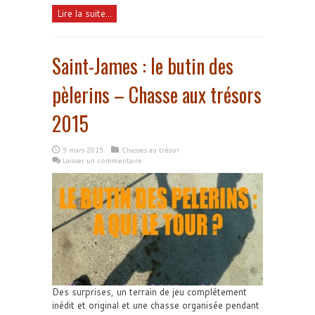
Lire la suite...
Saint-James : le butin des
pèlerins – Chasse aux trésors
2015
5 mars 2015
Chasses au trésor
Laisser un commentaire
Des surprises, un terrain de jeu complétement
inédit et original et une chasse organisée pendant