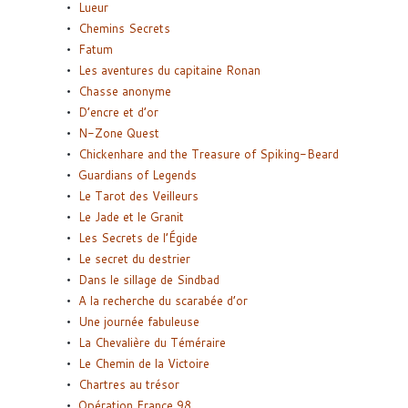
Lueur
Chemins Secrets
Fatum
Les aventures du capitaine Ronan
Chasse anonyme
D’encre et d’or
N-Zone Quest
Chickenhare and the Treasure of Spiking-Beard
Guardians of Legends
Le Tarot des Veilleurs
Le Jade et le Granit
Les Secrets de l’Égide
Le secret du destrier
Dans le sillage de Sindbad
A la recherche du scarabée d’or
Une journée fabuleuse
La Chevalière du Téméraire
Le Chemin de la Victoire
Chartres au trésor
Opération France 98