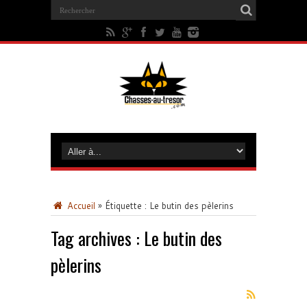
Accueil
»
Étiquette :
Le butin des pèlerins
Tag archives :
Le butin des
pèlerins