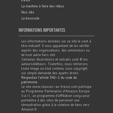
trésor
La machine à faire des rébus
Nos clés
La boussole
INFORMATIONS IMPORTANTES
Les informations données sur ce site le sont à
titre indicatif. Il vous appartient de les vérifier
auprès des organisateurs, des annonceurs ou
de tout autre tiers cité.
Certaines illustrations et extraits sont © les
auteurs/éditeurs. Toutefois, nous retirerons
toute image ou tout contenu sous copyright
sur simple demande des ayants droits.
Respectez l'article 542-1 du code du
patrimoine
.
Le site www.chasses-au-tresor.com participe
au Programme Partenaires d’Amazon Europe
S.à r.l., un programme d’affiliation conçu pour
permettre à des sites de percevoir une
rémunération grâce à la création de liens vers
Amazon.fr