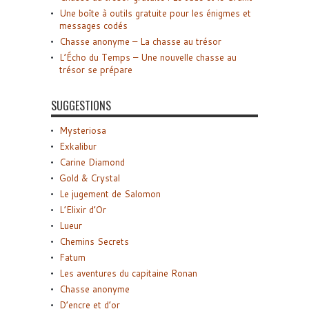
Une boîte à outils gratuite pour les énigmes et
messages codés
Chasse anonyme – La chasse au trésor
L’Écho du Temps – Une nouvelle chasse au
trésor se prépare
SUGGESTIONS
Mysteriosa
Exkalibur
Carine Diamond
Gold & Crystal
Le jugement de Salomon
L’Elixir d’Or
Lueur
Chemins Secrets
Fatum
Les aventures du capitaine Ronan
Chasse anonyme
D’encre et d’or