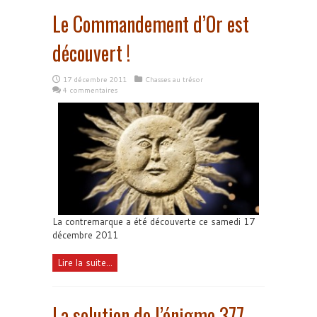
Le Commandement d’Or est
découvert !
17 décembre 2011
Chasses au trésor
4 commentaires
La contremarque a été découverte ce samedi 17
décembre 2011
Lire la suite...
La solution de l’énigme 377