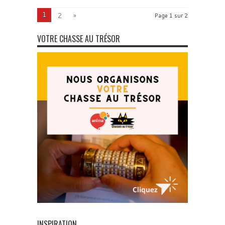
1
2
»
Page 1 sur 2
VOTRE CHASSE AU TRÉSOR
INSPIRATION