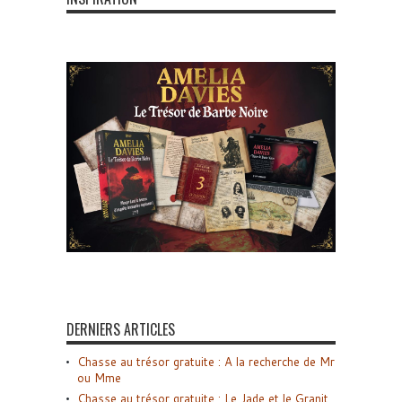
DERNIERS ARTICLES
Chasse au trésor gratuite : A la recherche de Mr
ou Mme
Chasse au trésor gratuite : Le Jade et le Granit