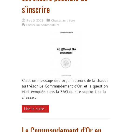
s’inscrire
9 août 2011
Chasses au trésor
Laisser un commentaire
C’est un message des organisateurs de la chasse
au trésor Le Commandement d’Or, et la question
était évoquée dans la FAQ du site support de la
chasse :
Lire la suite...
Le Commandement d’Or en