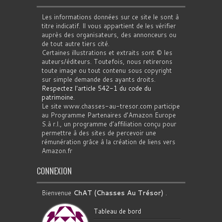
Les informations données sur ce site le sont à
titre indicatif. Il vous appartient de les vérifier
auprès des organisateurs, des annonceurs ou
de tout autre tiers cité.
Certaines illustrations et extraits sont © les
auteurs/éditeurs. Toutefois, nous retirerons
toute image ou tout contenu sous copyright
sur simple demande des ayants droits.
Respectez l'article 542-1 du code du
patrimoine
.
Le site www.chasses-au-tresor.com participe
au Programme Partenaires d’Amazon Europe
S.à r.l., un programme d’affiliation conçu pour
permettre à des sites de percevoir une
rémunération grâce à la création de liens vers
Amazon.fr
CONNEXION
Bienvenue
ChAT (Chasses Au Trésor)
.
Tableau de bord