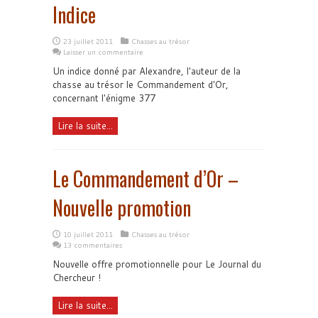
Indice
23 juillet 2011
Chasses au trésor
Laisser un commentaire
Un indice donné par Alexandre, l'auteur de la
chasse au trésor le Commandement d'Or,
concernant l'énigme 377
Lire la suite...
Le Commandement d’Or –
Nouvelle promotion
10 juillet 2011
Chasses au trésor
13 commentaires
Nouvelle offre promotionnelle pour Le Journal du
Chercheur !
Lire la suite...