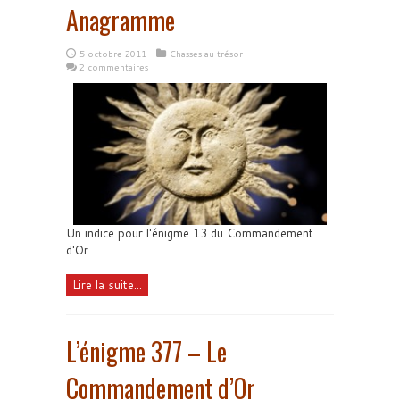
Anagramme
5 octobre 2011
Chasses au trésor
2 commentaires
Un indice pour l'énigme 13 du Commandement
d'Or
Lire la suite...
L’énigme 377 – Le
Commandement d’Or