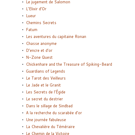
Le jugement de Salomon
L’Elixir d’Or
Lueur
Chemins Secrets
Fatum
Les aventures du capitaine Ronan
Chasse anonyme
D’encre et d’or
N-Zone Quest
Chickenhare and the Treasure of Spiking-Beard
Guardians of Legends
Le Tarot des Veilleurs
Le Jade et le Granit
Les Secrets de l’Égide
Le secret du destrier
Dans le sillage de Sindbad
A la recherche du scarabée d’or
Une journée fabuleuse
La Chevalière du Téméraire
Le Chemin de la Victoire