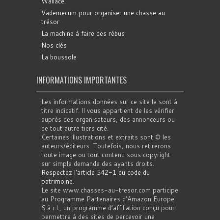
Wallace
Vademecum pour organiser une chasse au
trésor
La machine à faire des rébus
Nos clés
La boussole
INFORMATIONS IMPORTANTES
Les informations données sur ce site le sont à
titre indicatif. Il vous appartient de les vérifier
auprès des organisateurs, des annonceurs ou
de tout autre tiers cité.
Certaines illustrations et extraits sont © les
auteurs/éditeurs. Toutefois, nous retirerons
toute image ou tout contenu sous copyright
sur simple demande des ayants droits.
Respectez l'article 542-1 du code du
patrimoine
.
Le site www.chasses-au-tresor.com participe
au Programme Partenaires d’Amazon Europe
S.à r.l., un programme d’affiliation conçu pour
permettre à des sites de percevoir une