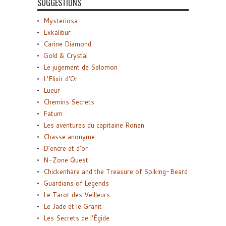
SUGGESTIONS
Mysteriosa
Exkalibur
Carine Diamond
Gold & Crystal
Le jugement de Salomon
L’Elixir d’Or
Lueur
Chemins Secrets
Fatum
Les aventures du capitaine Ronan
Chasse anonyme
D’encre et d’or
N-Zone Quest
Chickenhare and the Treasure of Spiking-Beard
Guardians of Legends
Le Tarot des Veilleurs
Le Jade et le Granit
Les Secrets de l’Égide