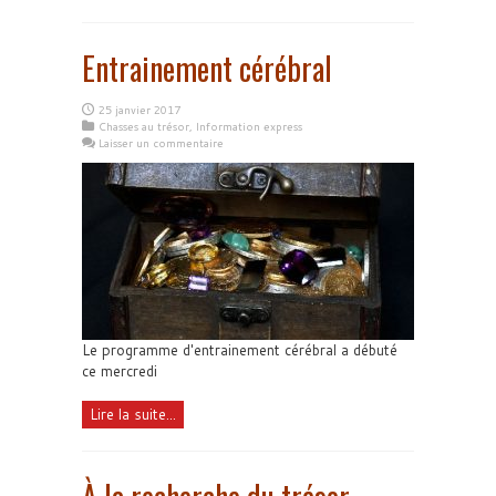
Entrainement cérébral
25 janvier 2017
Chasses au trésor
,
Information express
Laisser un commentaire
Le programme d'entrainement cérébral a débuté
ce mercredi
Lire la suite...