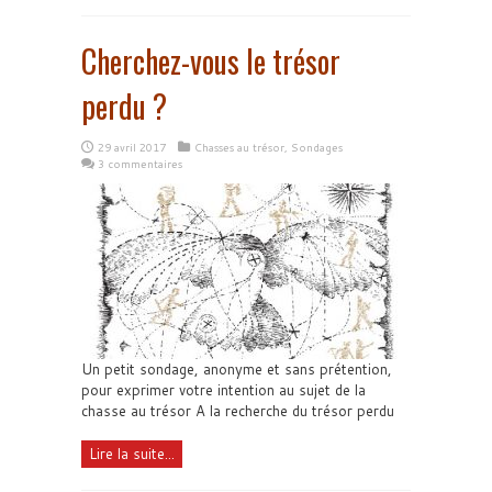
Cherchez-vous le trésor
perdu ?
29 avril 2017
Chasses au trésor
,
Sondages
3 commentaires
Un petit sondage, anonyme et sans prétention,
pour exprimer votre intention au sujet de la
chasse au trésor A la recherche du trésor perdu
Lire la suite...