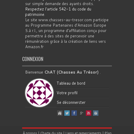
sur simple demande des ayants droits.
Respectez l'article 542-1 du code du
patrimoine
.
Le site www.chasses-au-tresor.com participe
au Programme Partenaires d’Amazon Europe
S.à r.l., un programme d’affiliation conçu pour
permettre à des sites de percevoir une
rémunération grâce à la création de liens vers
Amazon.fr
CONNEXION
Bienvenue
ChAT (Chasses Au Trésor)
.
Tableau de bord
Votre profil
Se déconnercter
À propos
|
Charte du site
|
Liens et remerciements
|
Plan