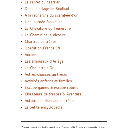
Le secret du destrier
Dans le sillage de Sindbad
A la recherche du scarabée d’or
Une journée fabuleuse
La Chevalière du Téméraire
Le Chemin de la Victoire
Chartres au trésor
Opération France 98
Aurore
Les amoureux d’Ariège
La Chouette d’Or
Autres chasses au trésor
Activités enfants et familles
Escape games & escape rooms
Chasseurs de trésors & Aventure
Autour des chasses au trésor
La petite encyclopédie
Pour rester informé de l'actualité ou recevoir nos