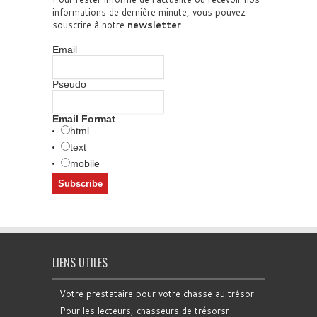
informations de dernière minute, vous pouvez
souscrire à notre
newsletter
.
Email
Pseudo
Email Format
html
text
mobile
LIENS UTILES
Votre prestataire pour votre chasse au trésor
Pour les lecteurs, chasseurs de trésorsr