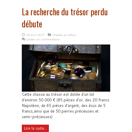
La recherche du trésor perdu
débute
26 avril 2017
Chasses au trésor
Laisser un commentaire
Cette chasse au trésor est dotée d'un lot
d'environ 50 000 € (85 pièces d'or, des 20 francs
Napoléon, de 65 pièces d'argent, des écus de 5
francs,ainsi que de 50 pierres précieuses et
semi-précieuses)
Lire la suite...