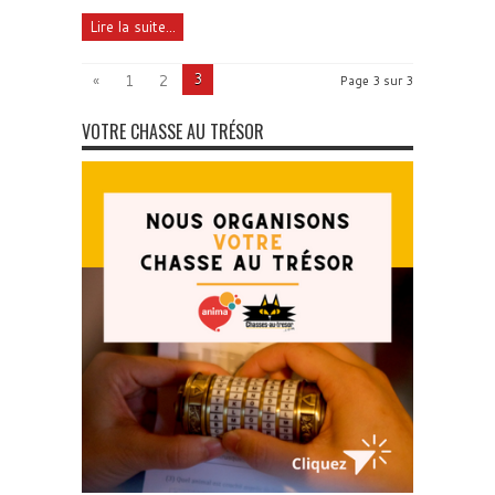
Lire la suite...
3
«
1
2
Page 3 sur 3
VOTRE CHASSE AU TRÉSOR