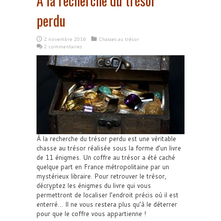
À la recherche du trésor
perdu
2 novembre 2016
Chasses au trésor
2 commentaires
À la recherche du trésor perdu est une véritable
chasse au trésor réalisée sous la forme d’un livre
de 11 énigmes. Un coffre au trésor a été caché
quelque part en France métropolitaine par un
mystérieux libraire. Pour retrouver le trésor,
décryptez les énigmes du livre qui vous
permettront de localiser l’endroit précis où il est
enterré… Il ne vous restera plus qu’à le déterrer
pour que le coffre vous appartienne !