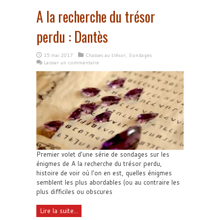
A la recherche du trésor
perdu : Dantès
15 mai 2017
Chasses au trésor
,
Sondages
Laisser un commentaire
Premier volet d'une série de sondages sur les
énigmes de A la recherche du trésor perdu,
histoire de voir où l'on en est, quelles énigmes
semblent les plus abordables (ou au contraire les
plus difficiles ou obscures
Lire la suite...