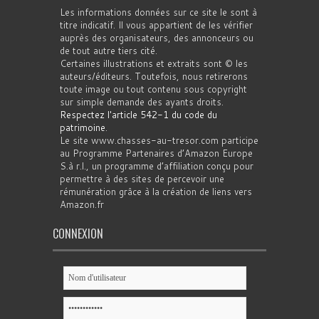
Les informations données sur ce site le sont à
titre indicatif. Il vous appartient de les vérifier
auprès des organisateurs, des annonceurs ou
de tout autre tiers cité.
Certaines illustrations et extraits sont © les
auteurs/éditeurs. Toutefois, nous retirerons
toute image ou tout contenu sous copyright
sur simple demande des ayants droits.
Respectez l'article 542-1 du code du
patrimoine
.
Le site www.chasses-au-tresor.com participe
au Programme Partenaires d’Amazon Europe
S.à r.l., un programme d’affiliation conçu pour
permettre à des sites de percevoir une
rémunération grâce à la création de liens vers
Amazon.fr
CONNEXION