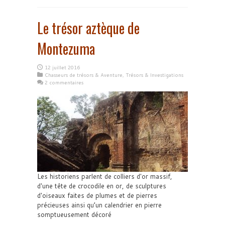
Le trésor aztèque de
Montezuma
12 juillet 2016
Chasseurs de trésors & Aventure
,
Trésors & Investigations
2 commentaires
Les historiens parlent de colliers d'or massif,
d'une tête de crocodile en or, de sculptures
d'oiseaux faites de plumes et de pierres
précieuses ainsi qu’un calendrier en pierre
somptueusement décoré