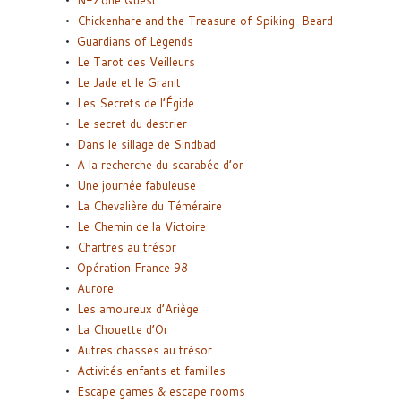
N-Zone Quest
Chickenhare and the Treasure of Spiking-Beard
Guardians of Legends
Le Tarot des Veilleurs
Le Jade et le Granit
Les Secrets de l’Égide
Le secret du destrier
Dans le sillage de Sindbad
A la recherche du scarabée d’or
Une journée fabuleuse
La Chevalière du Téméraire
Le Chemin de la Victoire
Chartres au trésor
Opération France 98
Aurore
Les amoureux d’Ariège
La Chouette d’Or
Autres chasses au trésor
Activités enfants et familles
Escape games & escape rooms