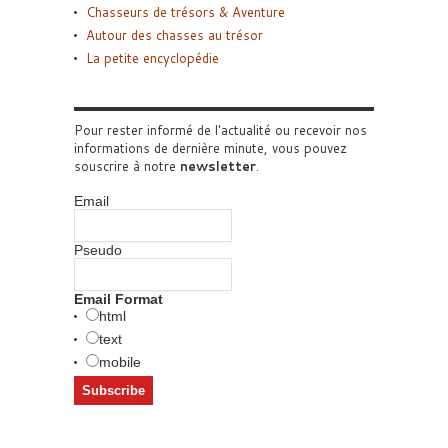
Chasseurs de trésors & Aventure
Autour des chasses au trésor
La petite encyclopédie
Pour rester informé de l'actualité ou recevoir nos
informations de dernière minute, vous pouvez
souscrire à notre
newsletter
.
Email
Pseudo
Email Format
html
text
mobile