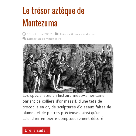
Le trésor aztèque de
Montezuma
13 octobre 2017
Trésors & Investigations
Laisser un commentaire
Les spécialistes en histoire méso-américaine
parlent de colliers d'or massif, d'une tête de
crocodile en or, de sculptures d'oiseaux faites de
plumes et de pierres précieuses ainsi qu’un
calendrier en pierre somptueusement décoré
Lire la suite...