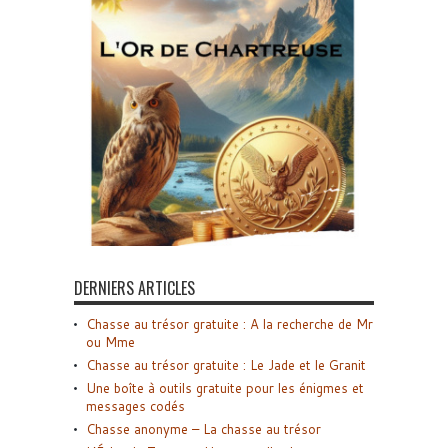
DERNIERS ARTICLES
Chasse au trésor gratuite : A la recherche de Mr
ou Mme
Chasse au trésor gratuite : Le Jade et le Granit
Une boîte à outils gratuite pour les énigmes et
messages codés
Chasse anonyme – La chasse au trésor