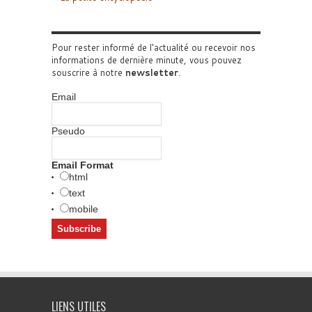
Pour rester informé de l'actualité ou recevoir nos
informations de dernière minute, vous pouvez
souscrire à notre
newsletter
.
Email
Pseudo
Email Format
html
text
mobile
LIENS UTILES