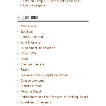
L’Écho du Temps – Une nouvelle chasse au
trésor se prépare
SUGGESTIONS
Mysteriosa
Exkalibur
Carine Diamond
Gold & Crystal
Le jugement de Salomon
L’Elixir d’Or
Lueur
Chemins Secrets
Fatum
Les aventures du capitaine Ronan
Chasse anonyme
D’encre et d’or
N-Zone Quest
Chickenhare and the Treasure of Spiking-Beard
Guardians of Legends