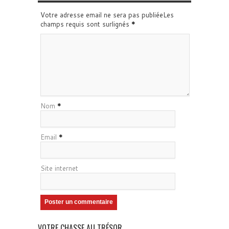
Votre adresse email ne sera pas publiéeLes
champs requis sont surlignés
*
Nom
*
Email
*
Site internet
VOTRE CHASSE AU TRÉSOR