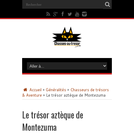
Accueil
»
Généralités
»
Chasseurs de trésors
& Aventure
»
Le trésor aztèque de Montezuma
Le trésor aztèque de
Montezuma