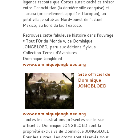
légende raconte que Cortes aurait caché ce trésor
entre Tenochtitlan (la dernière ville conquise) et
Tacuba (originellement appelée Tlacopan), un
petit village situé au Nord-ouest de l’actuel
Mexico, au bord du lac Texcoco.
Retrouvez cette fabuleuse histoire dans l’ouvrage
« Tout l’Or du Monde », de Dominique
JONGBLOED, paru aux éditions Sylvius –
Collection Terres d’Aventures.
Dominique Jongbloed :
www.dominiquejongbloed.org
Site officiel de
Dominique
JONGBLOED
www.dominiquejongbloed.org
Toutes les illustrations présentes sur le site
officiel de Dominique JONGBLOED sont la
propriété exclusive de Dominique JONGBLOED.
Pour les autres, Les droits sont réservés pour