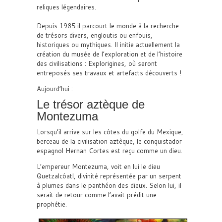
reliques légendaires.
Depuis 1985 il parcourt le monde à la recherche
de trésors divers, engloutis ou enfouis,
historiques ou mythiques. Il initie actuellement la
création du musée de l’exploration et de l’histoire
des civilisations : Explorigines, où seront
entreposés ses travaux et artefacts découverts !
Aujourd’hui :
Le trésor aztèque de
Montezuma
Lorsqu’il arrive sur les côtes du golfe du Mexique,
berceau de la civilisation aztèque, le conquistador
espagnol Hernan Cortes est reçu comme un dieu.
L’empereur Montezuma, voit en lui le dieu
Quetzalcóatl, divinité représentée par un serpent
à plumes dans le panthéon des dieux. Selon lui, il
serait de retour comme l’avait prédit une
prophétie.