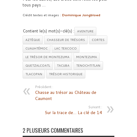
tous pays …
Crédit textes et images :
Dominique Jongbloed
Contient le(s) mot(s)-clé(s) :
AVENTURE
AZTÈQUE
CHASSEUR DE TRÉSORS
CORTES
CUAUHTÉMOC
LAC TEXCOCO
LE TRÉSOR DE MONTEZUMA
MONTEZUMA
QUETZALCOATL
TACUBA
TENOCHTITLAN
TLACOPAN
TRÉSOR HISTORIQUE
Précédent :
Chasse au trésor au Château de
Caumont
Suivant :
Sur la trace de… La clé de 14
2 PLUSIEURS COMMENTAIRES