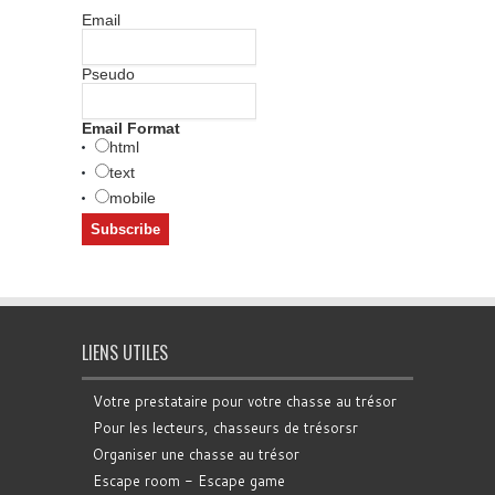
Email
Pseudo
Email Format
html
text
mobile
LIENS UTILES
Votre prestataire pour votre chasse au trésor
Pour les lecteurs, chasseurs de trésorsr
Organiser une chasse au trésor
Escape room - Escape game