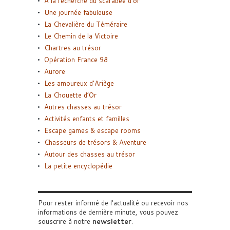
A la recherche du scarabée d’or
Une journée fabuleuse
La Chevalière du Téméraire
Le Chemin de la Victoire
Chartres au trésor
Opération France 98
Aurore
Les amoureux d’Ariège
La Chouette d’Or
Autres chasses au trésor
Activités enfants et familles
Escape games & escape rooms
Chasseurs de trésors & Aventure
Autour des chasses au trésor
La petite encyclopédie
Pour rester informé de l'actualité ou recevoir nos
informations de dernière minute, vous pouvez
souscrire à notre
newsletter
.