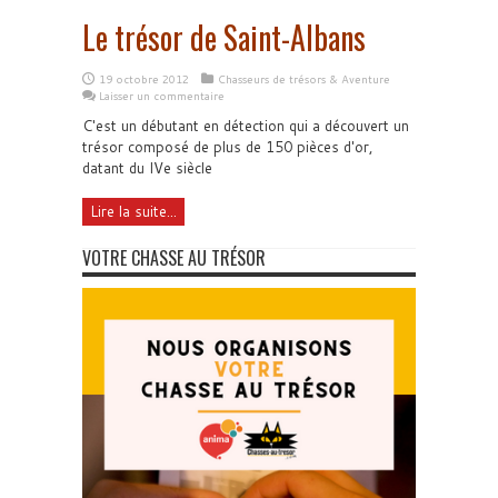
Le trésor de Saint-Albans
19 octobre 2012
Chasseurs de trésors & Aventure
Laisser un commentaire
C'est un débutant en détection qui a découvert un
trésor composé de plus de 150 pièces d'or,
datant du IVe siècle
Lire la suite...
VOTRE CHASSE AU TRÉSOR