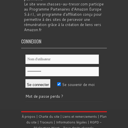
Le site www.chasses-au-tresor.com participe
au Programme Partenaires d’Amazon Europe
S.à r.l., un programme d’affiliation conçu pour
permettre à des sites de percevoir une
rémunération grâce à la création de liens vers
Amazon.fr
CONNEXION
Se souvenir de moi
Mot de passe perdu ?
À propos
|
Charte du site
|
Liens et remerciements
|
Plan
du site
|
Traceurs
|
Informations légales
|
RGPD
-