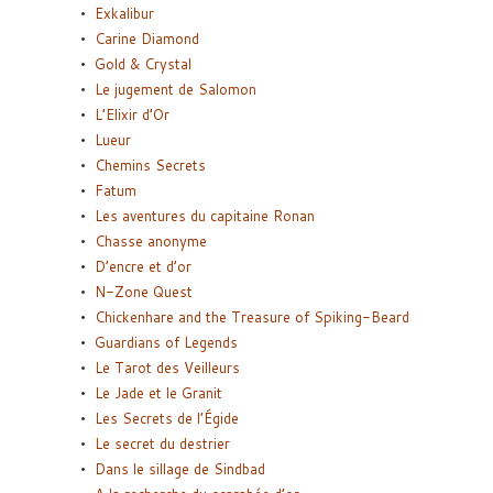
Exkalibur
Carine Diamond
Gold & Crystal
Le jugement de Salomon
L’Elixir d’Or
Lueur
Chemins Secrets
Fatum
Les aventures du capitaine Ronan
Chasse anonyme
D’encre et d’or
N-Zone Quest
Chickenhare and the Treasure of Spiking-Beard
Guardians of Legends
Le Tarot des Veilleurs
Le Jade et le Granit
Les Secrets de l’Égide
Le secret du destrier
Dans le sillage de Sindbad