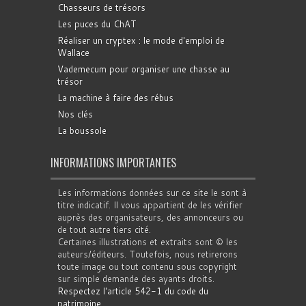
Chasseurs de trésors
Les puces du ChAT
Réaliser un cryptex : le mode d'emploi de
Wallace
Vademecum pour organiser une chasse au
trésor
La machine à faire des rébus
Nos clés
La boussole
INFORMATIONS IMPORTANTES
Les informations données sur ce site le sont à
titre indicatif. Il vous appartient de les vérifier
auprès des organisateurs, des annonceurs ou
de tout autre tiers cité.
Certaines illustrations et extraits sont © les
auteurs/éditeurs. Toutefois, nous retirerons
toute image ou tout contenu sous copyright
sur simple demande des ayants droits.
Respectez l'article 542-1 du code du
patrimoine
.