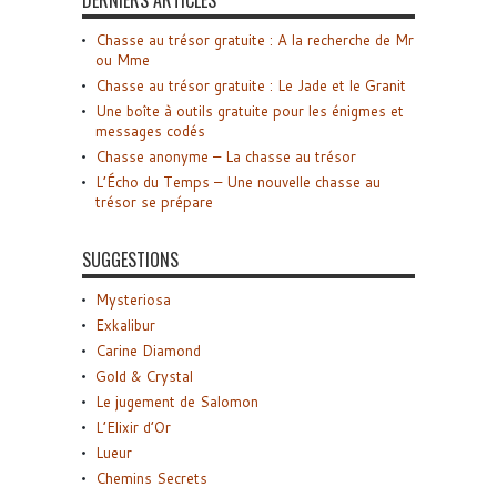
DERNIERS ARTICLES
Chasse au trésor gratuite : A la recherche de Mr
ou Mme
Chasse au trésor gratuite : Le Jade et le Granit
Une boîte à outils gratuite pour les énigmes et
messages codés
Chasse anonyme – La chasse au trésor
L’Écho du Temps – Une nouvelle chasse au
trésor se prépare
SUGGESTIONS
Mysteriosa
Exkalibur
Carine Diamond
Gold & Crystal
Le jugement de Salomon
L’Elixir d’Or
Lueur
Chemins Secrets