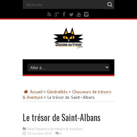
Accueil
»
Généralités
»
Chasseurs de trésors
& Aventure
»
Le trésor de Saint-Albans
Le trésor de Saint-Albans
Dans
Chasseurs de trésors & Aventure
19 octobre 2012
0