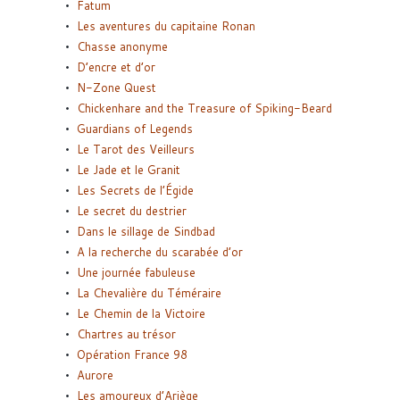
Fatum
Les aventures du capitaine Ronan
Chasse anonyme
D’encre et d’or
N-Zone Quest
Chickenhare and the Treasure of Spiking-Beard
Guardians of Legends
Le Tarot des Veilleurs
Le Jade et le Granit
Les Secrets de l’Égide
Le secret du destrier
Dans le sillage de Sindbad
A la recherche du scarabée d’or
Une journée fabuleuse
La Chevalière du Téméraire
Le Chemin de la Victoire
Chartres au trésor
Opération France 98
Aurore
Les amoureux d’Ariège