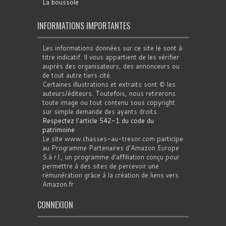
La boussole
INFORMATIONS IMPORTANTES
Les informations données sur ce site le sont à
titre indicatif. Il vous appartient de les vérifier
auprès des organisateurs, des annonceurs ou
de tout autre tiers cité.
Certaines illustrations et extraits sont © les
auteurs/éditeurs. Toutefois, nous retirerons
toute image ou tout contenu sous copyright
sur simple demande des ayants droits.
Respectez l'article 542-1 du code du
patrimoine
.
Le site www.chasses-au-tresor.com participe
au Programme Partenaires d’Amazon Europe
S.à r.l., un programme d’affiliation conçu pour
permettre à des sites de percevoir une
rémunération grâce à la création de liens vers
Amazon.fr
CONNEXION