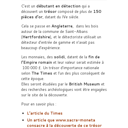
C’est un
débutant en détection
qui a
découvert un
trésor
composé de plus de
150
pièces d’or
, datant du IVe siècle.
Cela se passe en
Angleterre
, dans les bois
autour de la commune de Saint-Albans
(
Hertfordshire
), et le détectoriste utilisait un
détecteur d’entrée de gamme et n’avait pas
beaucoup d’expérience.
Les monnaies, des
solidi
, datent de la
fin de
l’Empire romain
et leur valeur serait estimée à
100 000 £. Un trésor d’importance nationale
selon
The Times
et l’un des plus conséquent de
cette époque.
Elles seront étudiées par le
British Museum
et
des recherches archéologiques vont être engagées
sur le site de la découverte.
Pour en savoir plus :
L’article du Times
Un article que www.sacra-moneta
consacre à la découverte de ce trésor