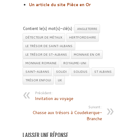
Un article du site Pièce en Or
Contient le(s) mot(s)-clé(s) :
ANGLETERRE
DÉTECTEUR DE MÉTAUX
HERTFORDSHIRE
LE TRÉSOR DE SAINT-ALBANS
LE TRÉSOR DE ST-ALBANS
MONNAIE EN OR
MONNAIE ROMAINE
ROYAUME-UNI
SAINT-ALBANS
SOLIDI
SOLIDUS
ST ALBANS
TRÉSOR ENFOUI
UK
Précédent :
Invitation au voyage
Suivant :
Chasse aux trésors à Coudekerque-
Branche
LAISSER UNE RÉPONSE