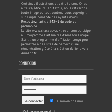
Certaines illustrations et extraits sont © les
auteurs/éditeurs. Toutefois, nous retirerons
toute image ou tout contenu sous copyright
sur simple demande des ayants droits.
Respectez l'article 542-1 du code du
patrimoine
.
Le site www.chasses-au-tresor.com participe
au Programme Partenaires d’Amazon Europe
S.à r.l., un programme d’affiliation conçu pour
permettre à des sites de percevoir une
rémunération grâce à la création de liens vers
Amazon.fr
CONNEXION
Se souvenir de moi
Mot de passe perdu ?