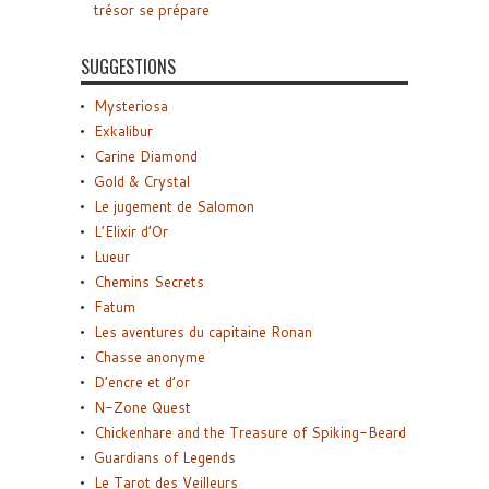
trésor se prépare
SUGGESTIONS
Mysteriosa
Exkalibur
Carine Diamond
Gold & Crystal
Le jugement de Salomon
L’Elixir d’Or
Lueur
Chemins Secrets
Fatum
Les aventures du capitaine Ronan
Chasse anonyme
D’encre et d’or
N-Zone Quest
Chickenhare and the Treasure of Spiking-Beard
Guardians of Legends
Le Tarot des Veilleurs