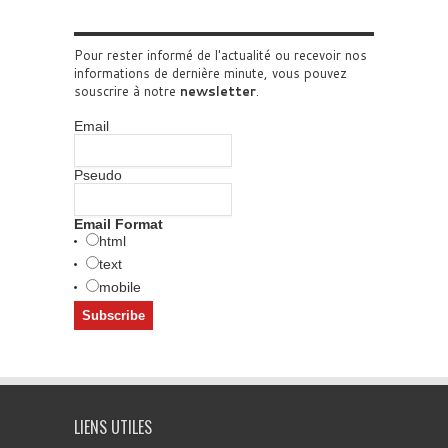
Pour rester informé de l'actualité ou recevoir nos
informations de dernière minute, vous pouvez
souscrire à notre
newsletter
.
Email
Pseudo
Email Format
html
text
mobile
LIENS UTILES