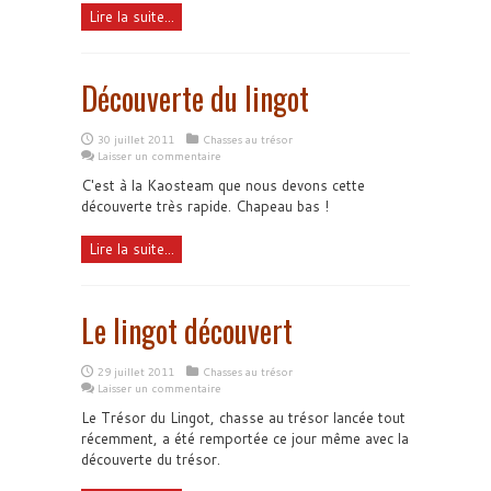
Lire la suite...
Découverte du lingot
30 juillet 2011
Chasses au trésor
Laisser un commentaire
C'est à la Kaosteam que nous devons cette
découverte très rapide. Chapeau bas !
Lire la suite...
Le lingot découvert
29 juillet 2011
Chasses au trésor
Laisser un commentaire
Le Trésor du Lingot, chasse au trésor lancée tout
récemment, a été remportée ce jour même avec la
découverte du trésor.