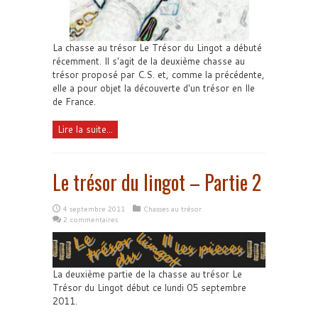
La chasse au trésor Le Trésor du Lingot a débuté
récemment. Il s'agit de la deuxième chasse au
trésor proposé par C.S. et, comme la précédente,
elle a pour objet la découverte d'un trésor en Ile
de France.
Lire la suite...
Le trésor du lingot – Partie 2
4 septembre 2011
Chasses au trésor
2 commentaires
La deuxième partie de la chasse au trésor Le
Trésor du Lingot début ce lundi 05 septembre
2011.