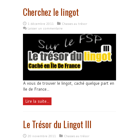
Cherchez le lingot
1 décembre 2011
Chasses au trésor
Laisser un commentaire
A vous de trouver le lingot, caché quelque part en
Ile de France...
Lire la suite...
Le Trésor du Lingot III
20 novembre 2011
Chasses au trésor