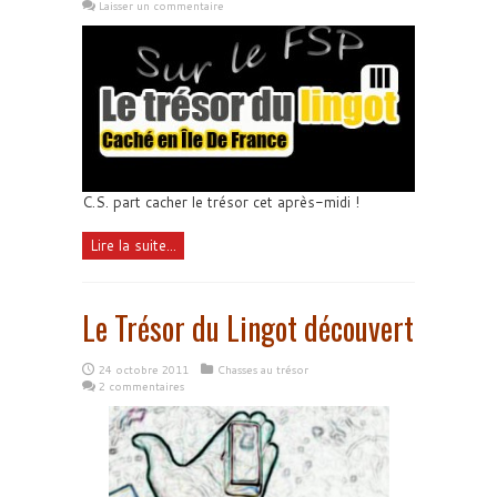
Laisser un commentaire
C.S. part cacher le trésor cet après-midi !
Lire la suite...
Le Trésor du Lingot découvert
24 octobre 2011
Chasses au trésor
2 commentaires