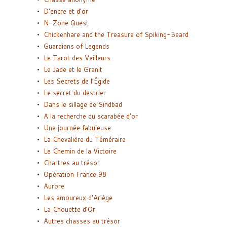
D’encre et d’or
N-Zone Quest
Chickenhare and the Treasure of Spiking-Beard
Guardians of Legends
Le Tarot des Veilleurs
Le Jade et le Granit
Les Secrets de l’Égide
Le secret du destrier
Dans le sillage de Sindbad
A la recherche du scarabée d’or
Une journée fabuleuse
La Chevalière du Téméraire
Le Chemin de la Victoire
Chartres au trésor
Opération France 98
Aurore
Les amoureux d’Ariège
La Chouette d’Or
Autres chasses au trésor