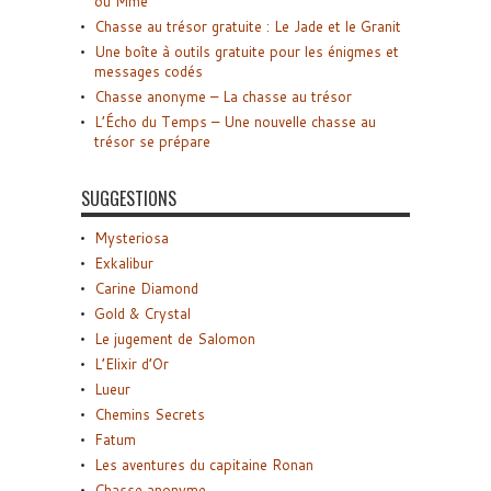
ou Mme
Chasse au trésor gratuite : Le Jade et le Granit
Une boîte à outils gratuite pour les énigmes et
messages codés
Chasse anonyme – La chasse au trésor
L’Écho du Temps – Une nouvelle chasse au
trésor se prépare
SUGGESTIONS
Mysteriosa
Exkalibur
Carine Diamond
Gold & Crystal
Le jugement de Salomon
L’Elixir d’Or
Lueur
Chemins Secrets
Fatum
Les aventures du capitaine Ronan
Chasse anonyme