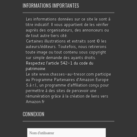
INFORMATIONS IMPORTANTES
Les informations données sur ce site le sont à
titre indicatif. Il vous appartient de les vérifier
auprès des organisateurs, des annonceurs ou
de tout autre tiers cité.
Certaines illustrations et extraits sont © les
auteurs/éditeurs. Toutefois, nous retirerons
toute image ou tout contenu sous copyright
sur simple demande des ayants droits.
Respectez l'article 542-1 du code du
patrimoine
.
Le site www.chasses-au-tresor.com participe
au Programme Partenaires d’Amazon Europe
S.à r.l., un programme d’affiliation conçu pour
permettre à des sites de percevoir une
rémunération grâce à la création de liens vers
Amazon.fr
CONNEXION