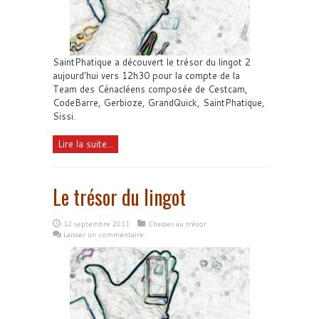
SaintPhatique a découvert le trésor du lingot 2
aujourd'hui vers 12h30 pour la compte de la
Team des Cénacléens composée de Cestcam,
CodeBarre, Gerbioze, GrandQuick, SaintPhatique,
Sissi.
Lire la suite...
Le trésor du lingot
12 septembre 2011
Chasses au trésor
Laisser un commentaire