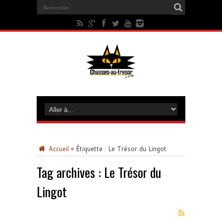
Accueil
»
Étiquette :
Le Trésor du Lingot
Tag archives :
Le Trésor du
Lingot