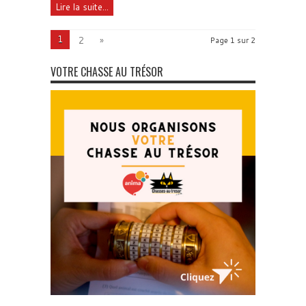
Lire la suite...
1
2
»
Page 1 sur 2
VOTRE CHASSE AU TRÉSOR