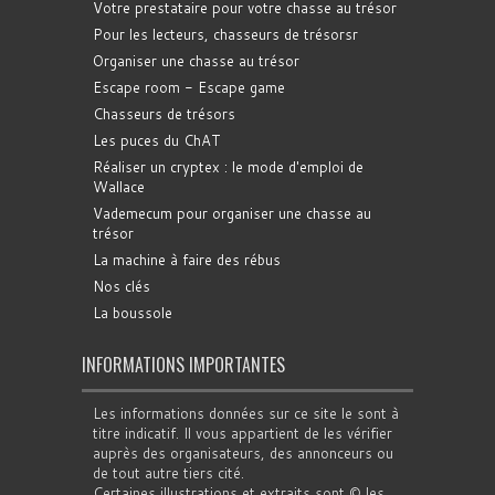
Votre prestataire pour votre chasse au trésor
Pour les lecteurs, chasseurs de trésorsr
Organiser une chasse au trésor
Escape room - Escape game
Chasseurs de trésors
Les puces du ChAT
Réaliser un cryptex : le mode d'emploi de
Wallace
Vademecum pour organiser une chasse au
trésor
La machine à faire des rébus
Nos clés
La boussole
INFORMATIONS IMPORTANTES
Les informations données sur ce site le sont à
titre indicatif. Il vous appartient de les vérifier
auprès des organisateurs, des annonceurs ou
de tout autre tiers cité.
Certaines illustrations et extraits sont © les