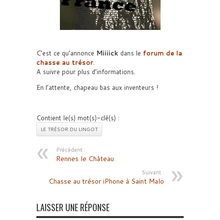
C’est ce qu’annonce
Miiiick
dans le
forum de la
chasse au trésor
.
A suivre pour plus d’informations.
En l’attente, chapeau bas aux inventeurs !
Contient le(s) mot(s)-clé(s) :
LE TRÉSOR DU LINGOT
Précédent :
Rennes le Château
Suivant :
Chasse au trésor iPhone à Saint Malo
LAISSER UNE RÉPONSE