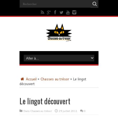
Accueil
»
Chasses au trésor
»
Le lingot
découvert
Le lingot découvert
Dans
Chasses au trésor
29 juillet 2011
0