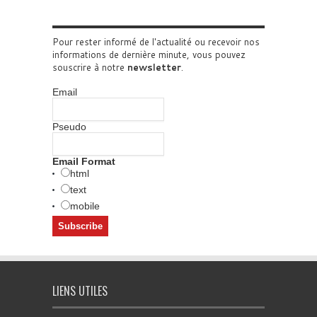
Pour rester informé de l'actualité ou recevoir nos
informations de dernière minute, vous pouvez
souscrire à notre
newsletter
.
Email
Pseudo
Email Format
html
text
mobile
LIENS UTILES