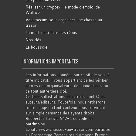
Réaliser un cryptex : le mode d'emploi de
Wallace
Vademecum pour organiser une chasse au
trésor
La machine à faire des rébus
Nos clés
La boussole
INFORMATIONS IMPORTANTES
Les informations données sur ce site le sont à
titre indicatif. Il vous appartient de les vérifier
auprès des organisateurs, des annonceurs ou
de tout autre tiers cité.
Certaines illustrations et extraits sont © les
auteurs/éditeurs. Toutefois, nous retirerons
toute image ou tout contenu sous copyright
sur simple demande des ayants droits.
Respectez l'article 542-1 du code du
patrimoine
.
Le site www.chasses-au-tresor.com participe
au Programme Partenaires d’Amazon Europe