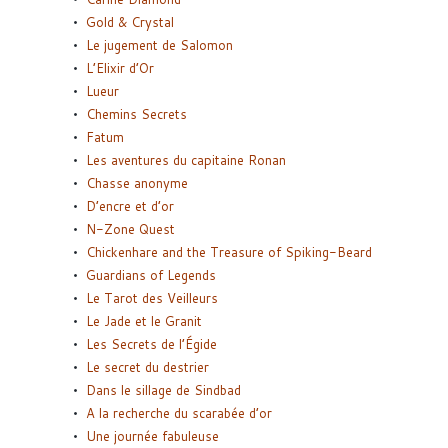
Gold & Crystal
Le jugement de Salomon
L’Elixir d’Or
Lueur
Chemins Secrets
Fatum
Les aventures du capitaine Ronan
Chasse anonyme
D’encre et d’or
N-Zone Quest
Chickenhare and the Treasure of Spiking-Beard
Guardians of Legends
Le Tarot des Veilleurs
Le Jade et le Granit
Les Secrets de l’Égide
Le secret du destrier
Dans le sillage de Sindbad
A la recherche du scarabée d’or
Une journée fabuleuse