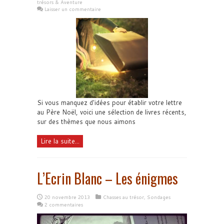
trésors & Aventure
Laisser un commentaire
Si vous manquez d'idées pour établir votre lettre
au Père Noël, voici une sélection de livres récents,
sur des thèmes que nous aimons
Lire la suite...
L’Ecrin Blanc – Les énigmes
20 novembre 2013
Chasses au trésor
,
Sondages
2 commentaires