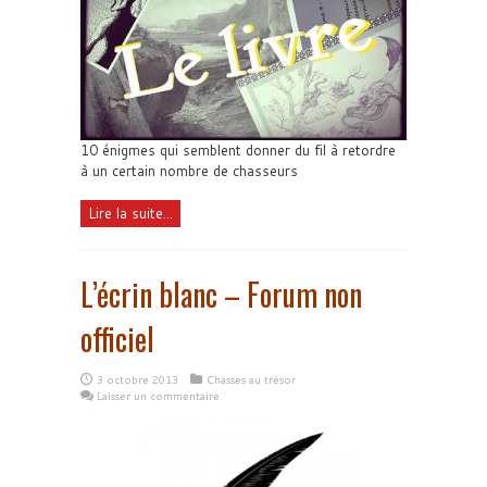
10 énigmes qui semblent donner du fil à retordre
à un certain nombre de chasseurs
Lire la suite...
L’écrin blanc – Forum non
officiel
3 octobre 2013
Chasses au trésor
Laisser un commentaire