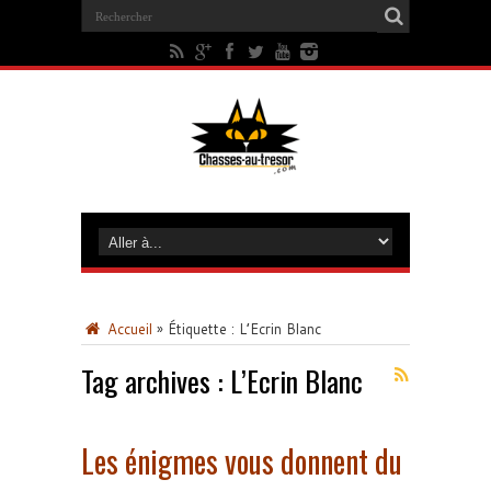
Accueil
»
Étiquette :
L’Ecrin Blanc
Tag archives :
L’Ecrin Blanc
Les énigmes vous donnent du