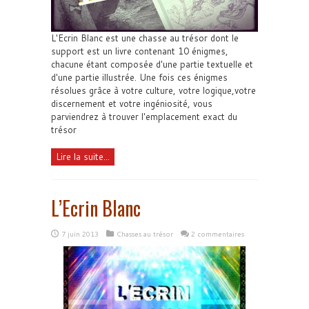
L'Ecrin Blanc est une chasse au trésor dont le
support est un livre contenant 10 énigmes,
chacune étant composée d'une partie textuelle et
d'une partie illustrée. Une fois ces énigmes
résolues grâce à votre culture, votre logique,votre
discernement et votre ingéniosité, vous
parviendrez à trouver l'emplacement exact du
trésor
Lire la suite...
L’Ecrin Blanc
7 juin 2013
Chasses au trésor
2 commentaires