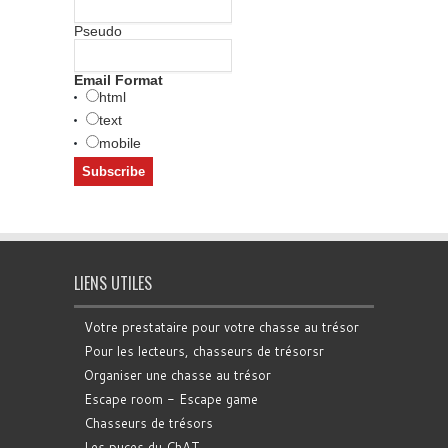
Pseudo
Email Format
html
text
mobile
LIENS UTILES
Votre prestataire pour votre chasse au trésor
Pour les lecteurs, chasseurs de trésorsr
Organiser une chasse au trésor
Escape room - Escape game
Chasseurs de trésors
Les puces du ChAT