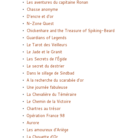
Les aventures du capitaine Ronan
Chasse anonyme
D’encre et d’or
N-Zone Quest
Chickenhare and the Treasure of Spiking-Beard
Guardians of Legends
Le Tarot des Veilleurs
Le Jade et le Granit
Les Secrets de l’Égide
Le secret du destrier
Dans le sillage de Sindbad
A la recherche du scarabée d’or
Une journée fabuleuse
La Chevalière du Téméraire
Le Chemin de la Victoire
Chartres au trésor
Opération France 98
Aurore
Les amoureux d’Ariège
La Chouette d’Or