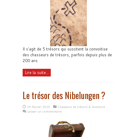
Il s'agit de 5 trésors qui suscitent la convoitise
des chasseurs de trésors, parfois depuis plus de
200 ans
Lire la suite...
Le trésor des Nibelungen ?
24 février 2014
Chasseurs de trésors & Aventure
Laisser un commentaire