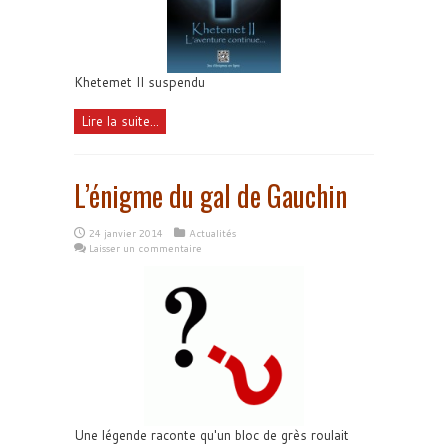
Khetemet II suspendu
Lire la suite...
L’énigme du gal de Gauchin
24 janvier 2014
Actualités
Laisser un commentaire
Une légende raconte qu'un bloc de grès roulait