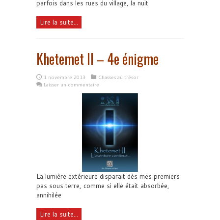
parfois dans les rues du village, la nuit
Lire la suite...
Khetemet II – 4e énigme
1 novembre 2013
Chasses au trésor
Laisser un commentaire
La lumière extérieure disparait dès mes premiers
pas sous terre, comme si elle était absorbée,
annihilée
Lire la suite...