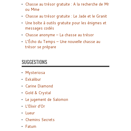
Chasse au trésor gratuite : A la recherche de Mr
ou Mme
Chasse au trésor gratuite : Le Jade et le Granit
Une boîte à outils gratuite pour les énigmes et
messages codés
Chasse anonyme – La chasse au trésor
L’Écho du Temps – Une nouvelle chasse au
trésor se prépare
SUGGESTIONS
Mysteriosa
Exkalibur
Carine Diamond
Gold & Crystal
Le jugement de Salomon
L’Elixir d’Or
Lueur
Chemins Secrets
Fatum