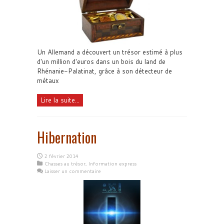
Un Allemand a découvert un trésor estimé à plus
d'un million d'euros dans un bois du land de
Rhénanie-Palatinat, grâce à son détecteur de
métaux
Lire la suite...
Hibernation
2 février 2014
Chasses au trésor
,
Information express
Laisser un commentaire