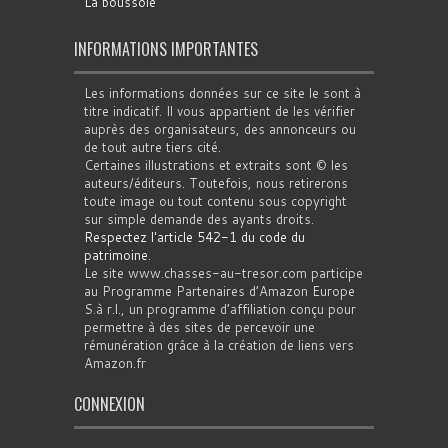
La boussole
INFORMATIONS IMPORTANTES
Les informations données sur ce site le sont à
titre indicatif. Il vous appartient de les vérifier
auprès des organisateurs, des annonceurs ou
de tout autre tiers cité.
Certaines illustrations et extraits sont © les
auteurs/éditeurs. Toutefois, nous retirerons
toute image ou tout contenu sous copyright
sur simple demande des ayants droits.
Respectez l'article 542-1 du code du
patrimoine
.
Le site www.chasses-au-tresor.com participe
au Programme Partenaires d’Amazon Europe
S.à r.l., un programme d’affiliation conçu pour
permettre à des sites de percevoir une
rémunération grâce à la création de liens vers
Amazon.fr
CONNEXION