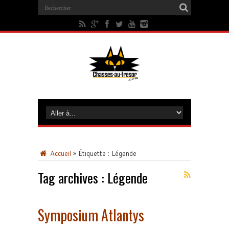
Accueil
»
Étiquette :
Légende
Tag archives :
Légende
Symposium Atlantys