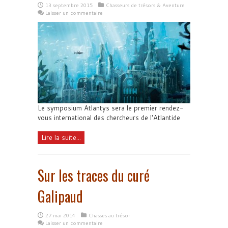
13 septembre 2015
Chasseurs de trésors & Aventure
Laisser un commentaire
Le symposium Atlantys sera le premier rendez-
vous international des chercheurs de l'Atlantide
Lire la suite...
Sur les traces du curé
Galipaud
27 mai 2014
Chasses au trésor
Laisser un commentaire