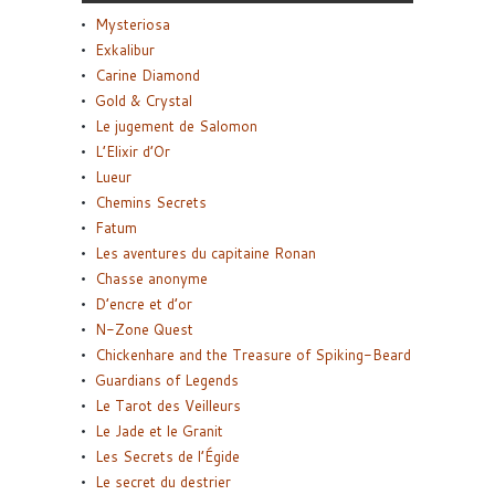
Mysteriosa
Exkalibur
Carine Diamond
Gold & Crystal
Le jugement de Salomon
L’Elixir d’Or
Lueur
Chemins Secrets
Fatum
Les aventures du capitaine Ronan
Chasse anonyme
D’encre et d’or
N-Zone Quest
Chickenhare and the Treasure of Spiking-Beard
Guardians of Legends
Le Tarot des Veilleurs
Le Jade et le Granit
Les Secrets de l’Égide
Le secret du destrier