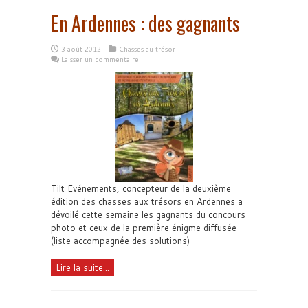
En Ardennes : des gagnants
3 août 2012
Chasses au trésor
Laisser un commentaire
Tilt Evénements, concepteur de la deuxième
édition des chasses aux trésors en Ardennes a
dévoilé cette semaine les gagnants du concours
photo et ceux de la première énigme diffusée
(liste accompagnée des solutions)
Lire la suite...