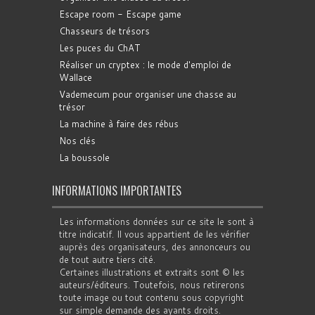
Escape room - Escape game
Chasseurs de trésors
Les puces du ChAT
Réaliser un cryptex : le mode d'emploi de
Wallace
Vademecum pour organiser une chasse au
trésor
La machine à faire des rébus
Nos clés
La boussole
INFORMATIONS IMPORTANTES
Les informations données sur ce site le sont à
titre indicatif. Il vous appartient de les vérifier
auprès des organisateurs, des annonceurs ou
de tout autre tiers cité.
Certaines illustrations et extraits sont © les
auteurs/éditeurs. Toutefois, nous retirerons
toute image ou tout contenu sous copyright
sur simple demande des ayants droits.