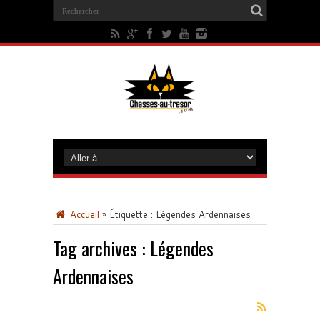
Accueil
»
Étiquette :
Légendes Ardennaises
Tag archives :
Légendes
Ardennaises