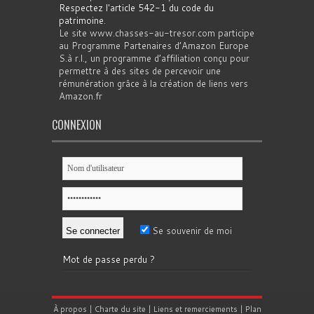
Respectez l'article 542-1 du code du
patrimoine
.
Le site www.chasses-au-tresor.com participe
au Programme Partenaires d’Amazon Europe
S.à r.l., un programme d’affiliation conçu pour
permettre à des sites de percevoir une
rémunération grâce à la création de liens vers
Amazon.fr
CONNEXION
Se souvenir de moi
Mot de passe perdu ?
À propos
|
Charte du site
|
Liens et remerciements
|
Plan