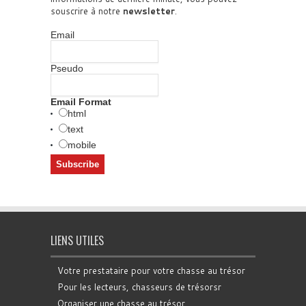
souscrire à notre
newsletter
.
Email
Pseudo
Email Format
html
text
mobile
LIENS UTILES
Votre prestataire pour votre chasse au trésor
Pour les lecteurs, chasseurs de trésorsr
Organiser une chasse au trésor