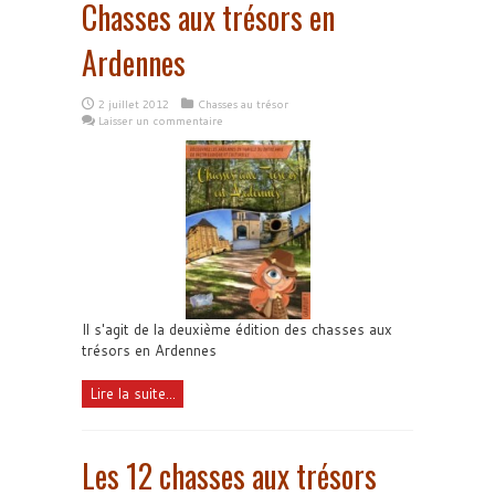
Chasses aux trésors en
Ardennes
2 juillet 2012
Chasses au trésor
Laisser un commentaire
Il s'agit de la deuxième édition des chasses aux
trésors en Ardennes
Lire la suite...
Les 12 chasses aux trésors