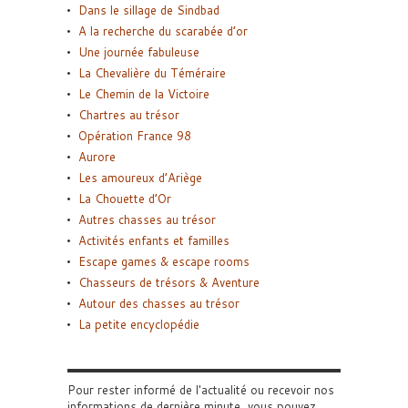
Dans le sillage de Sindbad
A la recherche du scarabée d’or
Une journée fabuleuse
La Chevalière du Téméraire
Le Chemin de la Victoire
Chartres au trésor
Opération France 98
Aurore
Les amoureux d’Ariège
La Chouette d’Or
Autres chasses au trésor
Activités enfants et familles
Escape games & escape rooms
Chasseurs de trésors & Aventure
Autour des chasses au trésor
La petite encyclopédie
Pour rester informé de l'actualité ou recevoir nos
informations de dernière minute, vous pouvez