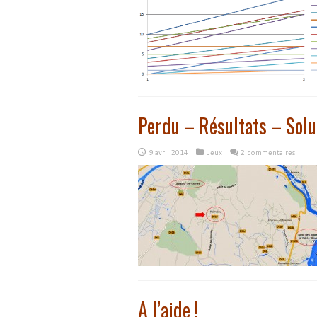
Perdu – Résultats – Solu
9 avril 2014
Jeux
2 commentaires
A l’aide !