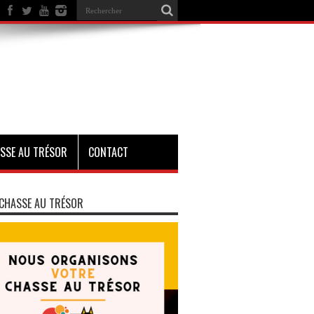
SSE AU TRÉSOR
CONTACT
CHASSE AU TRÉSOR