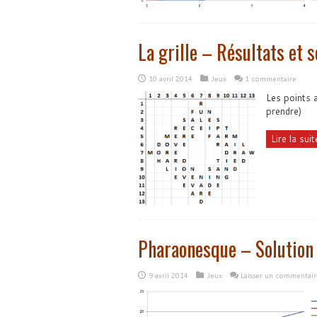
La grille – Résultats et s
10 avril 2014
Jeux
1 commentaire
Les points a
prendre)
Lire la suite
Pharaonesque – Solution 
9 avril 2014
Jeux
Laisser un commentair