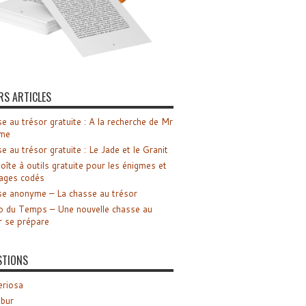
RS ARTICLES
e au trésor gratuite : A la recherche de Mr
me
e au trésor gratuite : Le Jade et le Granit
oîte à outils gratuite pour les énigmes et
ages codés
e anonyme – La chasse au trésor
o du Temps – Une nouvelle chasse au
r se prépare
STIONS
riosa
ibur