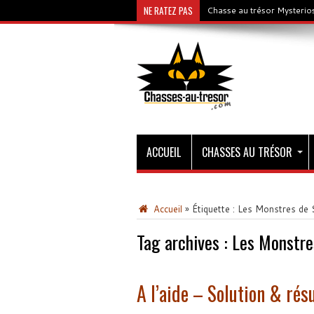
NE RATEZ PAS
Chasse au trésor Mysterios
ACCUEIL
CHASSES AU TRÉSOR
Accueil
»
Étiquette :
Les Monstres de 
Tag archives :
Les Monstre
A l’aide – Solution & rés