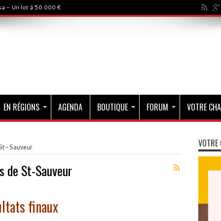
a - Un lot à 50 000 €
EN RÉGIONS
AGENDA
BOUTIQUE
FORUM
VOTRE CHA
VOTRE 
St-Sauveur
s de St-Sauveur
ultats finaux