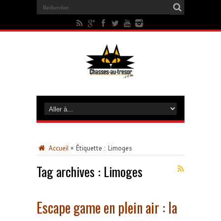
Accueil
»
Étiquette :
Limoges
Tag archives :
Limoges
Escape game en plein air : la