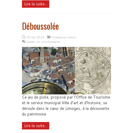
Lire la suite...
Déboussolée
25 mai 2016
Chasses au trésor
Laisser un commentaire
Ce jeu de piste, proposé par l’Office de Tourisme
et le service municipal Ville d’art et d’histoire, se
déroule dans le cœur de Limoges, à la découverte
du patrimoine
Lire la suite...