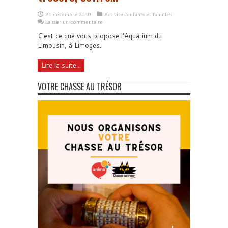
21 décembre 2010
Activités enfants et familles
Laisser un commentaire
C'est ce que vous propose l'Aquarium du
Limousin, à Limoges.
Lire la suite...
VOTRE CHASSE AU TRÉSOR