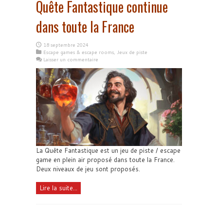
Quête Fantastique continue
dans toute la France
18 septembre 2024
Escape games & escape rooms
,
Jeux de piste
Laisser un commentaire
La Quête Fantastique est un jeu de piste / escape
game en plein air proposé dans toute la France.
Deux niveaux de jeu sont proposés.
Lire la suite...