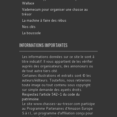
Wallace
Vademecum pour organiser une chasse au
trésor
La machine à faire des rébus
Nos clés
La boussole
INFORMATIONS IMPORTANTES
Les informations données sur ce site le sont à
titre indicatif. Il vous appartient de les vérifier
auprès des organisateurs, des annonceurs ou
de tout autre tiers cité.
Certaines illustrations et extraits sont © les
auteurs/éditeurs. Toutefois, nous retirerons
toute image ou tout contenu sous copyright
sur simple demande des ayants droits.
Respectez l'article 542-1 du code du
patrimoine
.
Le site www.chasses-au-tresor.com participe
au Programme Partenaires d’Amazon Europe
S.à r.l., un programme d’affiliation conçu pour