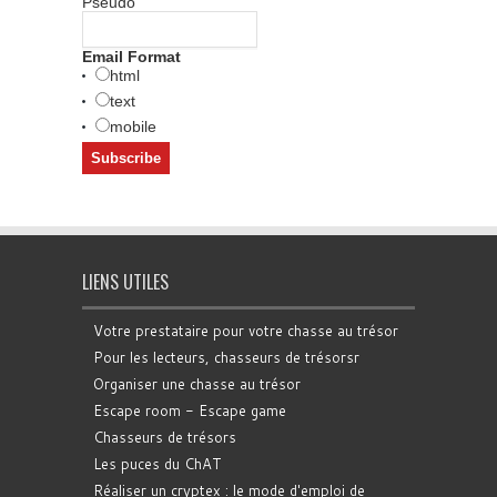
Pseudo
Email Format
html
text
mobile
LIENS UTILES
Votre prestataire pour votre chasse au trésor
Pour les lecteurs, chasseurs de trésorsr
Organiser une chasse au trésor
Escape room - Escape game
Chasseurs de trésors
Les puces du ChAT
Réaliser un cryptex : le mode d'emploi de