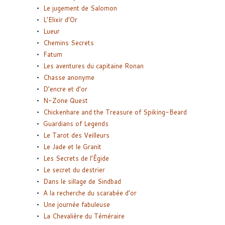
Le jugement de Salomon
L’Elixir d’Or
Lueur
Chemins Secrets
Fatum
Les aventures du capitaine Ronan
Chasse anonyme
D’encre et d’or
N-Zone Quest
Chickenhare and the Treasure of Spiking-Beard
Guardians of Legends
Le Tarot des Veilleurs
Le Jade et le Granit
Les Secrets de l’Égide
Le secret du destrier
Dans le sillage de Sindbad
A la recherche du scarabée d’or
Une journée fabuleuse
La Chevalière du Téméraire