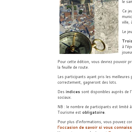
le sa
Ce je
munic
ville,
Le jeu
Trois
à l’é
joueu
Pour cette édition, vous devrez pouvoir p
la feuille de route.
Les participants ayant pris les meilleures
correctement, gagneront des lots.
Des
indices
sont disponibles auprès de l
sociaux.
NB : le nombre de participants est limité 
Tourisme est
obligatoire
.
Pour plus d’informations, vous pouvez cons
l’occasion de savoir si vous connais