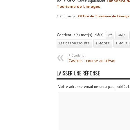
Vous retrouverez également
l’annonce d
Tourisme de Limoges
.
Crédit image :
Office de Tourisme de Limoge
Contient le(s) mot(s)-clé(s) :
87
AMIS
LES DÉBOUSSOLÉES
LIMOGES
LIMOUSI
Précédent :
Castres : course au trésor
LAISSER UNE RÉPONSE
Votre adresse email ne sera pas publiée