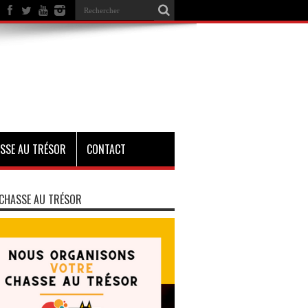
SSE AU TRÉSOR
CONTACT
CHASSE AU TRÉSOR