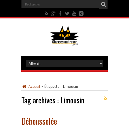
Accueil
»
Étiquette :
Limousin
Tag archives :
Limousin
Déboussolée