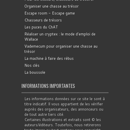
Organiser une chasse au trésor
Escape room - Escape game
Chasseurs de trésors
Les puces du ChAT
Réaliser un cryptex : le mode d'emploi de
Wallace
Vademecum pour organiser une chasse au
trésor
La machine à faire des rébus
Nos clés
La boussole
INFORMATIONS IMPORTANTES
Les informations données sur ce site le sont à
titre indicatif. Il vous appartient de les vérifier
auprès des organisateurs, des annonceurs ou
de tout autre tiers cité.
Certaines illustrations et extraits sont © les
auteurs/éditeurs. Toutefois, nous retirerons
toute image ou tout contenu sous copyright