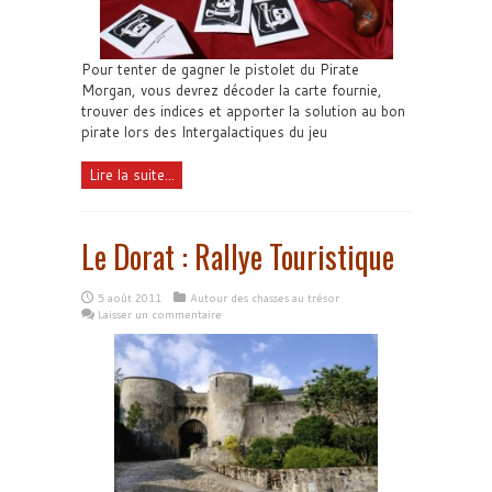
Pour tenter de gagner le pistolet du Pirate
Morgan, vous devrez décoder la carte fournie,
trouver des indices et apporter la solution au bon
pirate lors des Intergalactiques du jeu
Lire la suite...
Le Dorat : Rallye Touristique
5 août 2011
Autour des chasses au trésor
Laisser un commentaire