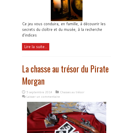
Ce jeu vous conduira, en famille, à découvrir les
secrets du cloître et du musée, à la recherche
d'indices
Lire la suite...
La chasse au trésor du Pirate
Morgan
5 septembre 2014
Chasses au trésor
Laisser un commentaire