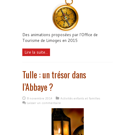
Des animations proposées par l'Office de
Tourisme de Limoges en 2015
Lire la suite...
Tulle : un trésor dans
l’Abbaye ?
8 novembre 2014
Activités enfants et familles
Laisser un commentaire