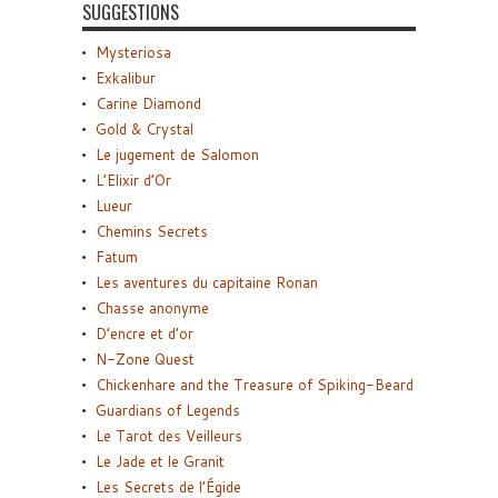
SUGGESTIONS
Mysteriosa
Exkalibur
Carine Diamond
Gold & Crystal
Le jugement de Salomon
L’Elixir d’Or
Lueur
Chemins Secrets
Fatum
Les aventures du capitaine Ronan
Chasse anonyme
D’encre et d’or
N-Zone Quest
Chickenhare and the Treasure of Spiking-Beard
Guardians of Legends
Le Tarot des Veilleurs
Le Jade et le Granit
Les Secrets de l’Égide