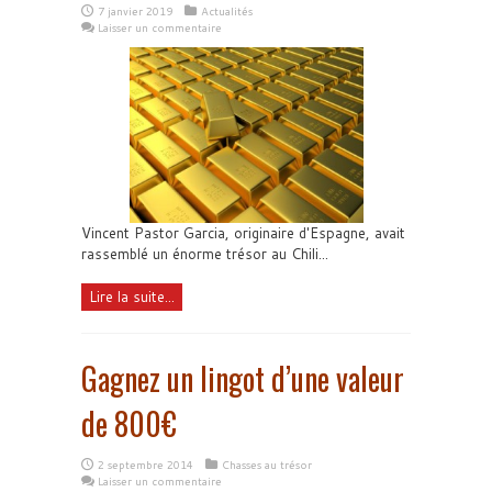
7 janvier 2019
Actualités
Laisser un commentaire
Vincent Pastor Garcia, originaire d'Espagne, avait
rassemblé un énorme trésor au Chili...
Lire la suite...
Gagnez un lingot d’une valeur
de 800€
2 septembre 2014
Chasses au trésor
Laisser un commentaire