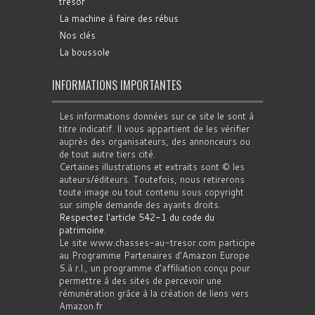
trésor
La machine à faire des rébus
Nos clés
La boussole
INFORMATIONS IMPORTANTES
Les informations données sur ce site le sont à
titre indicatif. Il vous appartient de les vérifier
auprès des organisateurs, des annonceurs ou
de tout autre tiers cité.
Certaines illustrations et extraits sont © les
auteurs/éditeurs. Toutefois, nous retirerons
toute image ou tout contenu sous copyright
sur simple demande des ayants droits.
Respectez l'article 542-1 du code du
patrimoine
.
Le site www.chasses-au-tresor.com participe
au Programme Partenaires d’Amazon Europe
S.à r.l., un programme d’affiliation conçu pour
permettre à des sites de percevoir une
rémunération grâce à la création de liens vers
Amazon.fr