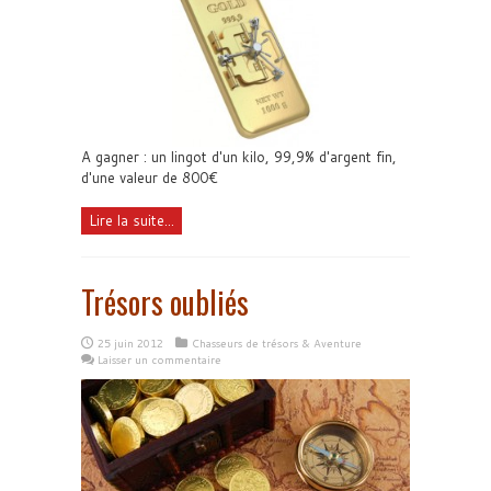
A gagner : un lingot d'un kilo, 99,9% d'argent fin,
d'une valeur de 800€
Lire la suite...
Trésors oubliés
25 juin 2012
Chasseurs de trésors & Aventure
Laisser un commentaire