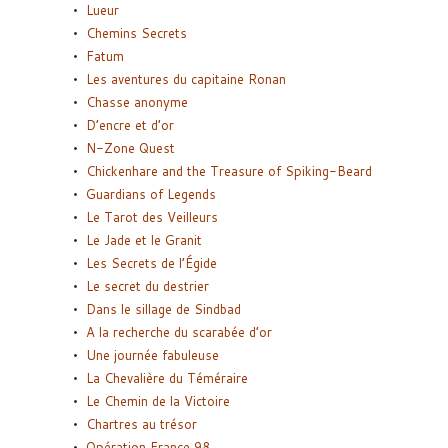
Lueur
Chemins Secrets
Fatum
Les aventures du capitaine Ronan
Chasse anonyme
D’encre et d’or
N-Zone Quest
Chickenhare and the Treasure of Spiking-Beard
Guardians of Legends
Le Tarot des Veilleurs
Le Jade et le Granit
Les Secrets de l’Égide
Le secret du destrier
Dans le sillage de Sindbad
A la recherche du scarabée d’or
Une journée fabuleuse
La Chevalière du Téméraire
Le Chemin de la Victoire
Chartres au trésor
Opération France 98