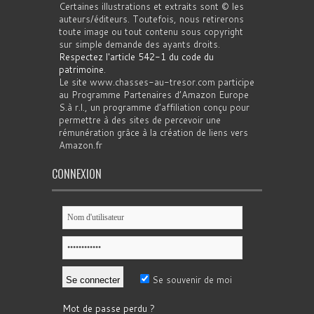
Certaines illustrations et extraits sont © les
auteurs/éditeurs. Toutefois, nous retirerons
toute image ou tout contenu sous copyright
sur simple demande des ayants droits.
Respectez l'article 542-1 du code du
patrimoine
.
Le site www.chasses-au-tresor.com participe
au Programme Partenaires d’Amazon Europe
S.à r.l., un programme d’affiliation conçu pour
permettre à des sites de percevoir une
rémunération grâce à la création de liens vers
Amazon.fr
CONNEXION
Se souvenir de moi
Mot de passe perdu ?