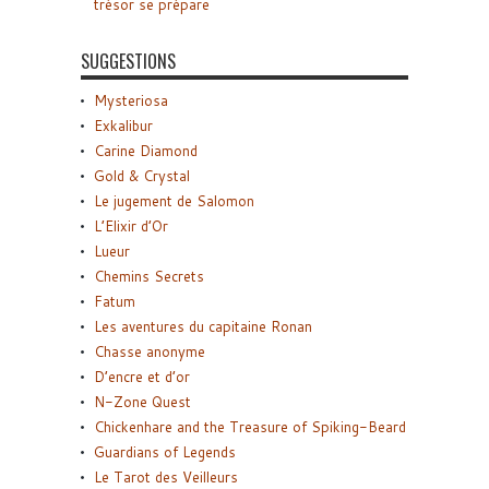
trésor se prépare
SUGGESTIONS
Mysteriosa
Exkalibur
Carine Diamond
Gold & Crystal
Le jugement de Salomon
L’Elixir d’Or
Lueur
Chemins Secrets
Fatum
Les aventures du capitaine Ronan
Chasse anonyme
D’encre et d’or
N-Zone Quest
Chickenhare and the Treasure of Spiking-Beard
Guardians of Legends
Le Tarot des Veilleurs