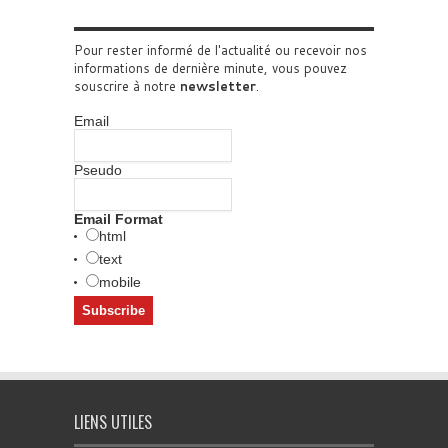
Pour rester informé de l'actualité ou recevoir nos
informations de dernière minute, vous pouvez
souscrire à notre
newsletter
.
Email
Pseudo
Email Format
html
text
mobile
LIENS UTILES