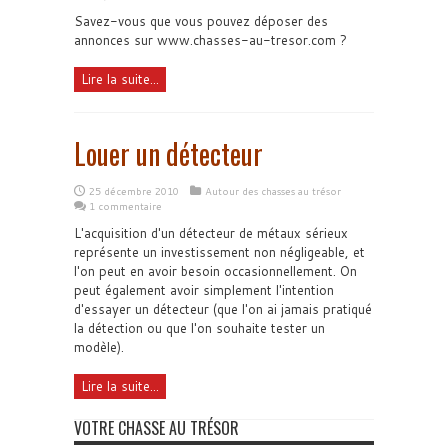
Savez-vous que vous pouvez déposer des
annonces sur www.chasses-au-tresor.com ?
Lire la suite...
Louer un détecteur
25 décembre 2010
Autour des chasses au trésor
1 commentaire
L'acquisition d'un détecteur de métaux sérieux
représente un investissement non négligeable, et
l'on peut en avoir besoin occasionnellement. On
peut également avoir simplement l'intention
d'essayer un détecteur (que l'on ai jamais pratiqué
la détection ou que l'on souhaite tester un
modèle).
Lire la suite...
VOTRE CHASSE AU TRÉSOR