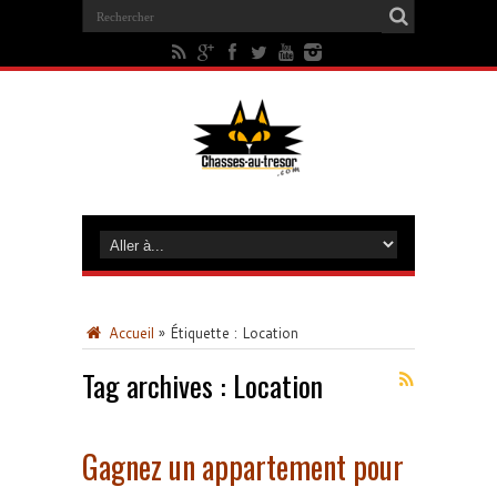
Accueil
»
Étiquette :
Location
Tag archives :
Location
Gagnez un appartement pour