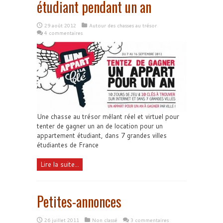
étudiant pendant un an
29 août 2012
Autour des chasses au trésor
4 commentaires
Une chasse au trésor mêlant réel et virtuel pour
tenter de gagner un an de location pour un
appartement étudiant, dans 7 grandes villes
étudiantes de France
Lire la suite...
Petites-annonces
26 juillet 2011
Non classé
3 commentaires