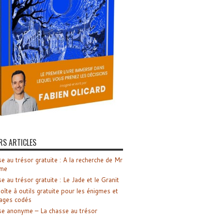
RS ARTICLES
e au trésor gratuite : A la recherche de Mr
me
e au trésor gratuite : Le Jade et le Granit
oîte à outils gratuite pour les énigmes et
ages codés
e anonyme – La chasse au trésor