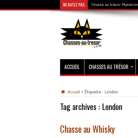
NE RATEZ PAS
Chasse au trésor Mysterios
ACCUEIL
CHASSES AU TRÉSOR
Accueil
»
Étiquette :
London
Tag archives :
London
Chasse au Whisky