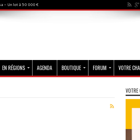
a - Un lot à 50 000 €
EN RÉGIONS
AGENDA
BOUTIQUE
FORUM
VOTRE CHA
VOTRE 