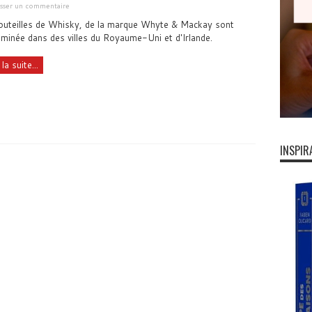
isser un commentaire
outeilles de Whisky, de la marque Whyte & Mackay sont
minée dans des villes du Royaume-Uni et d'Irlande.
 la suite...
INSPIR