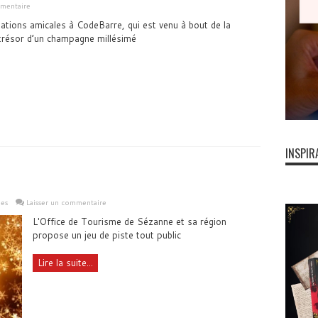
mentaire
ations amicales à CodeBarre, qui est venu à bout de la
trésor d’un champagne millésimé
INSPIR
les
Laisser un commentaire
L'Office de Tourisme de Sézanne et sa région
propose un jeu de piste tout public
Lire la suite...