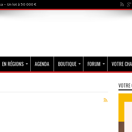
a - Un lot à 50 000 €
EN RÉGIONS
AGENDA
BOUTIQUE
FORUM
VOTRE CHA
VOTRE 