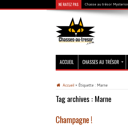
NE RATEZ PAS
Chasse au trésor Mysterios
ACCUEIL
CHASSES AU TRÉSOR
Accueil
»
Étiquette :
Marne
Tag archives :
Marne
Champagne !