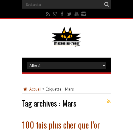
Accueil
»
Étiquette :
Mars
Tag archives :
Mars
100 fois plus cher que l’or