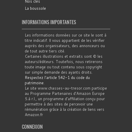
Nos clés
La boussole
INFORMATIONS IMPORTANTES
Les informations données sur ce site le sont à
titre indicatif. Il vous appartient de les vérifier
auprès des organisateurs, des annonceurs ou
de tout autre tiers cité.
Certaines illustrations et extraits sont © les
auteurs/éditeurs. Toutefois, nous retirerons
toute image ou tout contenu sous copyright
sur simple demande des ayants droits.
Respectez l'article 542-1 du code du
patrimoine
.
Le site www.chasses-au-tresor.com participe
au Programme Partenaires d’Amazon Europe
S.à r.l., un programme d’affiliation conçu pour
permettre à des sites de percevoir une
rémunération grâce à la création de liens vers
Amazon.fr
CONNEXION