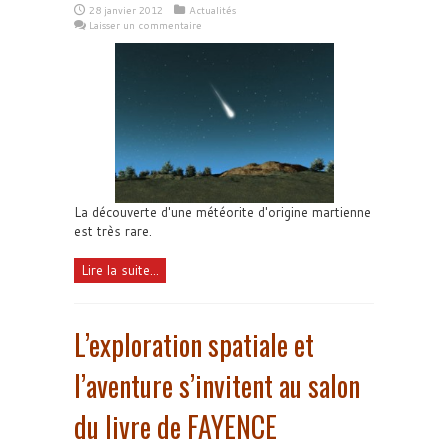
28 janvier 2012
Actualités
Laisser un commentaire
La découverte d'une météorite d'origine martienne
est très rare.
Lire la suite...
L’exploration spatiale et
l’aventure s’invitent au salon
du livre de FAYENCE