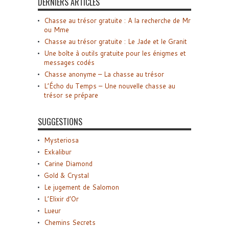
DERNIERS ARTICLES
Chasse au trésor gratuite : A la recherche de Mr
ou Mme
Chasse au trésor gratuite : Le Jade et le Granit
Une boîte à outils gratuite pour les énigmes et
messages codés
Chasse anonyme – La chasse au trésor
L’Écho du Temps – Une nouvelle chasse au
trésor se prépare
SUGGESTIONS
Mysteriosa
Exkalibur
Carine Diamond
Gold & Crystal
Le jugement de Salomon
L’Elixir d’Or
Lueur
Chemins Secrets