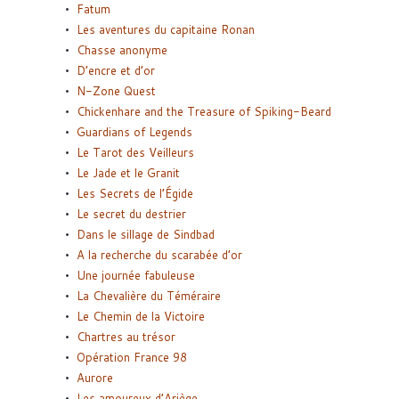
Fatum
Les aventures du capitaine Ronan
Chasse anonyme
D’encre et d’or
N-Zone Quest
Chickenhare and the Treasure of Spiking-Beard
Guardians of Legends
Le Tarot des Veilleurs
Le Jade et le Granit
Les Secrets de l’Égide
Le secret du destrier
Dans le sillage de Sindbad
A la recherche du scarabée d’or
Une journée fabuleuse
La Chevalière du Téméraire
Le Chemin de la Victoire
Chartres au trésor
Opération France 98
Aurore
Les amoureux d’Ariège