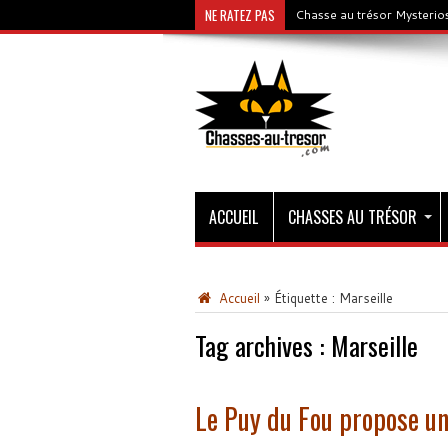
NE RATEZ PAS
Chasse au trésor Mysterios
ACCUEIL
CHASSES AU TRÉSOR
Accueil
»
Étiquette :
Marseille
Tag archives :
Marseille
Le Puy du Fou propose un