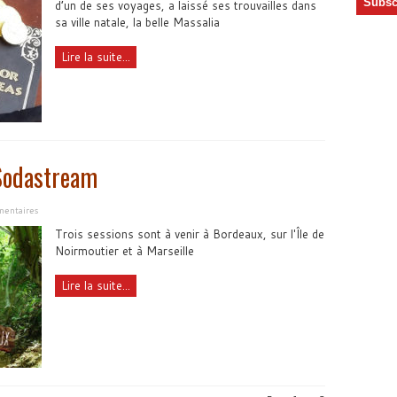
d’un de ses voyages, a laissé ses trouvailles dans
sa ville natale, la belle Massalia
Lire la suite...
 Sodastream
entaires
Trois sessions sont à venir à Bordeaux, sur l'Île de
Noirmoutier et à Marseille
Lire la suite...