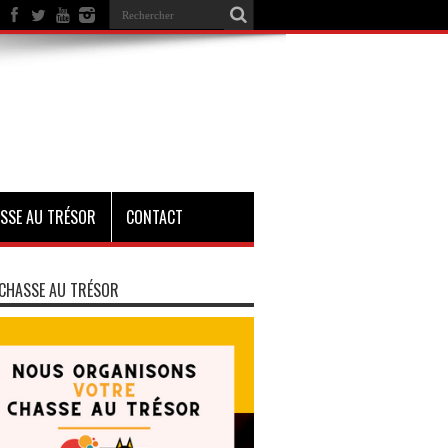
SSE AU TRÉSOR
CONTACT
CHASSE AU TRÉSOR