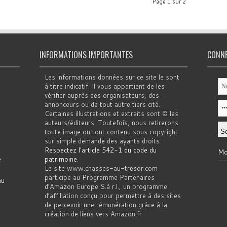
Page 1 sur 2
INFORMATIONS IMPORTANTES
CONN
Les informations données sur ce site le sont
à titre indicatif. Il vous appartient de les
vérifier auprès des organisateurs, des
annonceurs ou de tout autre tiers cité.
Certaines illustrations et extraits sont © les
auteurs/éditeurs. Toutefois, nous retirerons
toute image ou tout contenu sous copyright
sur simple demande des ayants droits.
Respectez l'article 542-1 du code du
Mo
e
patrimoine
.
Le site www.chasses-au-tresor.com
participe au Programme Partenaires
au
d’Amazon Europe S.à r.l., un programme
d’affiliation conçu pour permettre à des sites
de percevoir une rémunération grâce à la
création de liens vers Amazon.fr