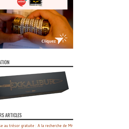
ATION
RS ARTICLES
e au trésor gratuite : A la recherche de Mr