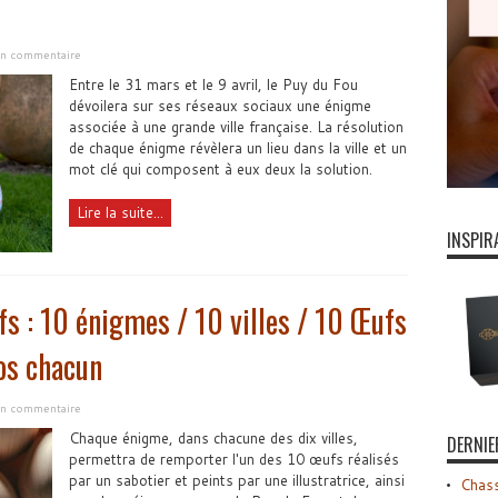
 un commentaire
Entre le 31 mars et le 9 avril, le Puy du Fou
dévoilera sur ses réseaux sociaux une énigme
associée à une grande ville française. La résolution
de chaque énigme révèlera un lieu dans la ville et un
mot clé qui composent à eux deux la solution.
Lire la suite...
INSPIR
s : 10 énigmes / 10 villes / 10 Œufs
os chacun
 un commentaire
Chaque énigme, dans chacune des dix villes,
DERNIE
permettra de remporter l'un des 10 œufs réalisés
par un sabotier et peints par une illustratrice, ainsi
Chass