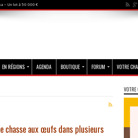
a - Un lot à 50 000 €
EN RÉGIONS
AGENDA
BOUTIQUE
FORUM
VOTRE CHA
VOTRE 
e chasse aux œufs dans plusieurs