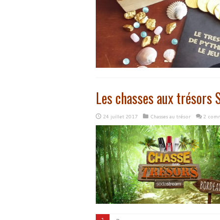
Les chasses aux trésors
24 juillet 2017
Chasses au trésor
2 comm