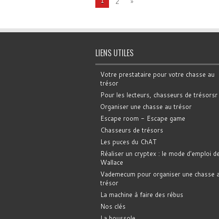
1
2
»
LIENS UTILES
Votre prestataire pour votre chasse au
trésor
Pour les lecteurs, chasseurs de trésorsr
Organiser une chasse au trésor
Escape room - Escape game
Chasseurs de trésors
Les puces du ChAT
Réaliser un cryptex : le mode d'emploi d
Wallace
Vademecum pour organiser une chasse 
trésor
La machine à faire des rébus
Nos clés
La boussole