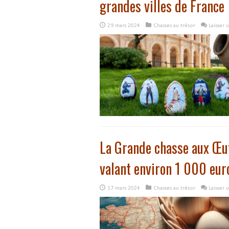
grandes villes de France
29 mars 2024
Chasses au trésor
Laisser
La Grande chasse aux Œuf
valant environ 1 000 eur
17 mars 2024
Chasses au trésor
Laisser