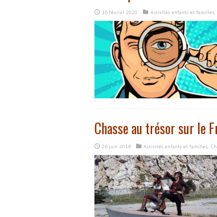
16 février 2020
Activités enfants et familles
,
Chasse au trésor sur le F
26 juin 2018
Activités enfants et familles
,
Cha