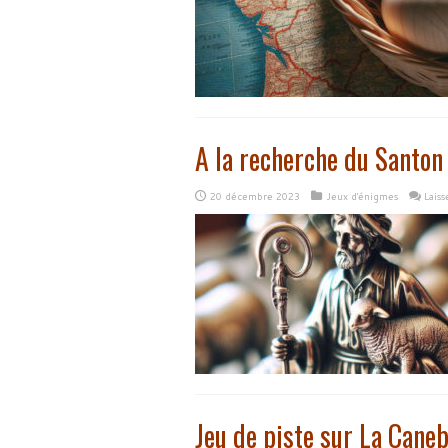
A la recherche du Santon
20 décembre 2023
Jeux d'énigmes
Lais
Jeu de piste sur La Caneb