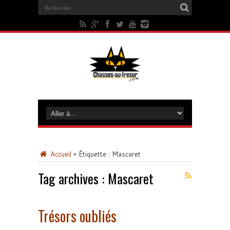
Accueil
»
Étiquette :
Mascaret
Tag archives :
Mascaret
Trésors oubliés