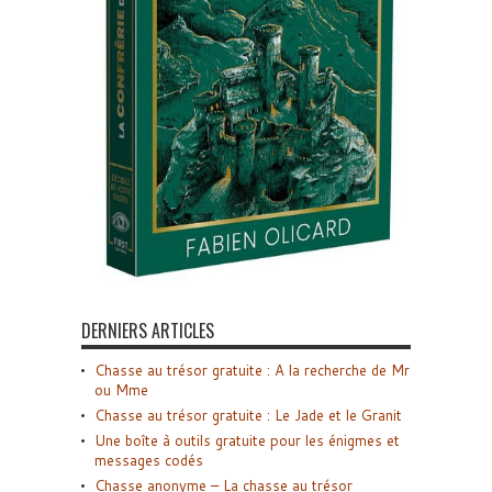
DERNIERS ARTICLES
Chasse au trésor gratuite : A la recherche de Mr
ou Mme
Chasse au trésor gratuite : Le Jade et le Granit
Une boîte à outils gratuite pour les énigmes et
messages codés
Chasse anonyme – La chasse au trésor