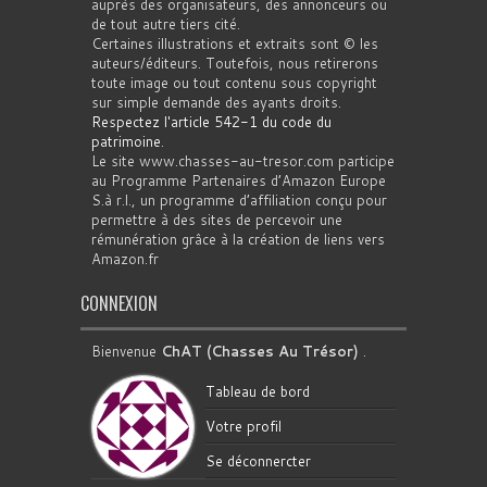
auprès des organisateurs, des annonceurs ou
de tout autre tiers cité.
Certaines illustrations et extraits sont © les
auteurs/éditeurs. Toutefois, nous retirerons
toute image ou tout contenu sous copyright
sur simple demande des ayants droits.
Respectez l'article 542-1 du code du
patrimoine
.
Le site www.chasses-au-tresor.com participe
au Programme Partenaires d’Amazon Europe
S.à r.l., un programme d’affiliation conçu pour
permettre à des sites de percevoir une
rémunération grâce à la création de liens vers
Amazon.fr
CONNEXION
Bienvenue
ChAT (Chasses Au Trésor)
.
Tableau de bord
Votre profil
Se déconnercter