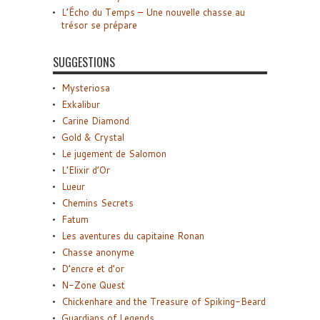
L’Écho du Temps – Une nouvelle chasse au
trésor se prépare
SUGGESTIONS
Mysteriosa
Exkalibur
Carine Diamond
Gold & Crystal
Le jugement de Salomon
L’Elixir d’Or
Lueur
Chemins Secrets
Fatum
Les aventures du capitaine Ronan
Chasse anonyme
D’encre et d’or
N-Zone Quest
Chickenhare and the Treasure of Spiking-Beard
Guardians of Legends