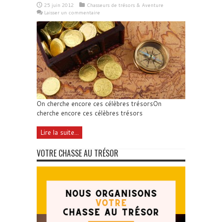
25 juin 2012
Chasseurs de trésors & Aventure
Laisser un commentaire
On cherche encore ces célèbres trésorsOn
cherche encore ces célèbres trésors
Lire la suite...
VOTRE CHASSE AU TRÉSOR