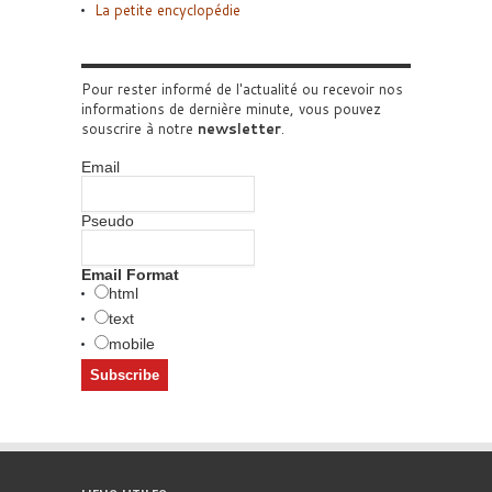
La petite encyclopédie
Pour rester informé de l'actualité ou recevoir nos
informations de dernière minute, vous pouvez
souscrire à notre
newsletter
.
Email
Pseudo
Email Format
html
text
mobile