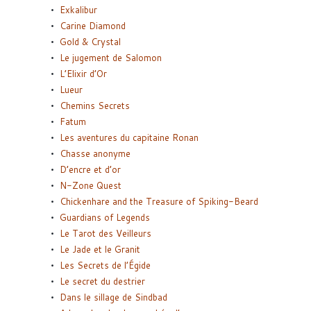
Exkalibur
Carine Diamond
Gold & Crystal
Le jugement de Salomon
L’Elixir d’Or
Lueur
Chemins Secrets
Fatum
Les aventures du capitaine Ronan
Chasse anonyme
D’encre et d’or
N-Zone Quest
Chickenhare and the Treasure of Spiking-Beard
Guardians of Legends
Le Tarot des Veilleurs
Le Jade et le Granit
Les Secrets de l’Égide
Le secret du destrier
Dans le sillage de Sindbad