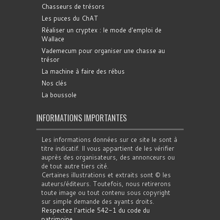
Chasseurs de trésors
Les puces du ChAT
Réaliser un cryptex : le mode d'emploi de
Wallace
Vademecum pour organiser une chasse au
trésor
La machine à faire des rébus
Nos clés
La boussole
INFORMATIONS IMPORTANTES
Les informations données sur ce site le sont à
titre indicatif. Il vous appartient de les vérifier
auprès des organisateurs, des annonceurs ou
de tout autre tiers cité.
Certaines illustrations et extraits sont © les
auteurs/éditeurs. Toutefois, nous retirerons
toute image ou tout contenu sous copyright
sur simple demande des ayants droits.
Respectez l'article 542-1 du code du
patrimoine
.