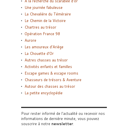
A la recherche du scarabée d’or
Une journée fabuleuse
La Chevalière du Téméraire
Le Chemin de la Victoire
Chartres au trésor
Opération France 98
Aurore
Les amoureux d’Ariège
La Chouette d’Or
Autres chasses au trésor
Activités enfants et familles
Escape games & escape rooms
Chasseurs de trésors & Aventure
Autour des chasses au trésor
La petite encyclopédie
Pour rester informé de l'actualité ou recevoir nos
informations de dernière minute, vous pouvez
souscrire à notre
newsletter
.