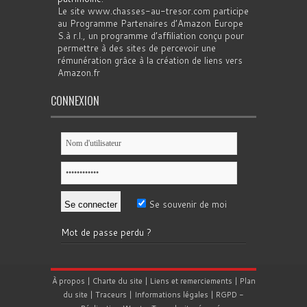
Le site www.chasses-au-tresor.com participe
au Programme Partenaires d’Amazon Europe
S.à r.l., un programme d’affiliation conçu pour
permettre à des sites de percevoir une
rémunération grâce à la création de liens vers
Amazon.fr
CONNEXION
Se souvenir de moi
Mot de passe perdu ?
À propos
|
Charte du site
|
Liens et remerciements
|
Plan
du site
|
Traceurs
|
Informations légales
|
RGPD
-