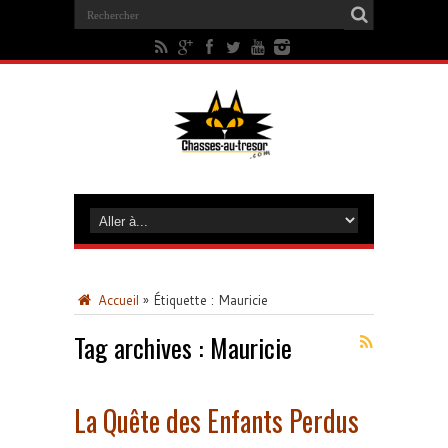
Accueil
»
Étiquette :
Mauricie
Tag archives :
Mauricie
La Quête des Enfants Perdus