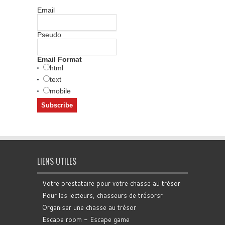
Email
Pseudo
Email Format
html
text
mobile
LIENS UTILES
Votre prestataire pour votre chasse au trésor
Pour les lecteurs, chasseurs de trésorsr
Organiser une chasse au trésor
Escape room - Escape game