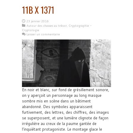
11B X 1371
23 janvier 2016
Autour des chasses au trésor
,
Cryptographie -
Cryptologie
Laisser un commentaire
En noir et blanc, sur fond de grésillement sonore,
on y aperçoit un personnage au long masque
sombre mis en scène dans un bâtiment
abandonné. Des symboles apparaissent
furtivement, des lettres, des chiffres, des images
se superposent, et une lumière clignote de façon
irrégulière au creux de la paume gantée de
l’inquiétant protagoniste. Le montage glace le