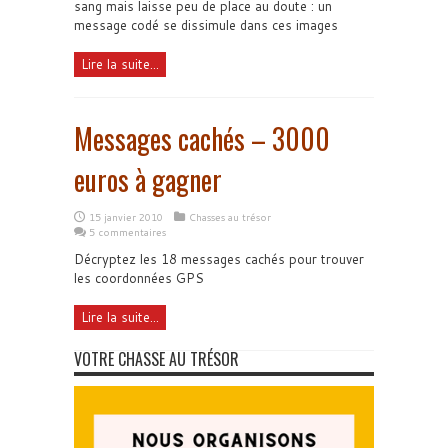
sang mais laisse peu de place au doute : un
message codé se dissimule dans ces images
Lire la suite...
Messages cachés – 3000
euros à gagner
15 janvier 2010
Chasses au trésor
5 commentaires
Décryptez les 18 messages cachés pour trouver
les coordonnées GPS
Lire la suite...
VOTRE CHASSE AU TRÉSOR