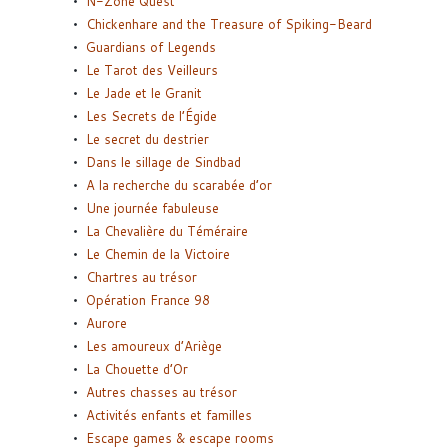
N-Zone Quest
Chickenhare and the Treasure of Spiking-Beard
Guardians of Legends
Le Tarot des Veilleurs
Le Jade et le Granit
Les Secrets de l’Égide
Le secret du destrier
Dans le sillage de Sindbad
A la recherche du scarabée d’or
Une journée fabuleuse
La Chevalière du Téméraire
Le Chemin de la Victoire
Chartres au trésor
Opération France 98
Aurore
Les amoureux d’Ariège
La Chouette d’Or
Autres chasses au trésor
Activités enfants et familles
Escape games & escape rooms