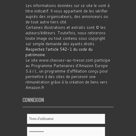
Les informations données sur ce site le sont à
titre indicatif. Il vous appartient de les vérifier
auprès des organisateurs, des annonceurs ou
de tout autre tiers cité.
Certaines illustrations et extraits sont © les
auteurs/éditeurs. Toutefois, nous retirerons
toute image ou tout contenu sous copyright
sur simple demande des ayants droits.
Respectez l'article 542-1 du code du
patrimoine
.
Le site www.chasses-au-tresor.com participe
au Programme Partenaires d’Amazon Europe
S.à r.l., un programme d’affiliation conçu pour
permettre à des sites de percevoir une
rémunération grâce à la création de liens vers
Amazon.fr
CONNEXION