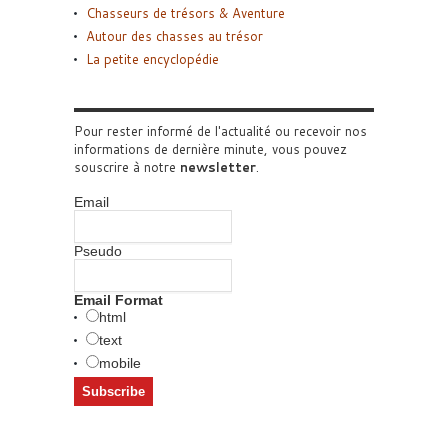
Chasseurs de trésors & Aventure
Autour des chasses au trésor
La petite encyclopédie
Pour rester informé de l'actualité ou recevoir nos
informations de dernière minute, vous pouvez
souscrire à notre
newsletter
.
Email
Pseudo
Email Format
html
text
mobile