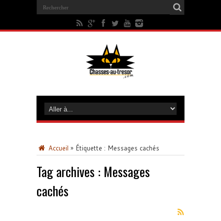
Accueil
»
Étiquette :
Messages cachés
Tag archives :
Messages
cachés