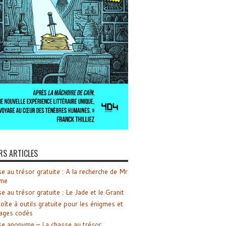
RS ARTICLES
e au trésor gratuite : A la recherche de Mr
me
e au trésor gratuite : Le Jade et le Granit
oîte à outils gratuite pour les énigmes et
ages codés
e anonyme – La chasse au trésor