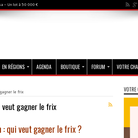
a - Un lot à 50 000 €
EN RÉGIONS
AGENDA
BOUTIQUE
FORUM
VOTRE CHA
VOTRE 
gagner le frix
i veut gagner le frix
 : qui veut gagner le frix ?