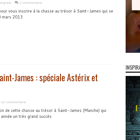
 express
1 commentaire
pour vous inscrire à la chasse au trésor à Saint-James qui se
0 mars 2013
INSPIR
aint-James : spéciale Astérix et
er un commentaire
ition de cette chasse au trésor à Saint-James (Manche) qui
 année un très grand succès