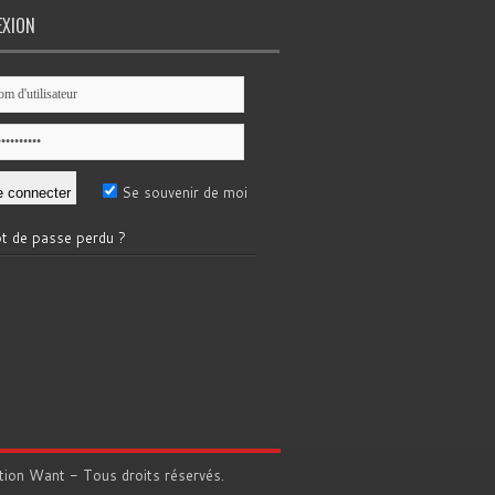
EXION
Se souvenir de moi
t de passe perdu ?
tion
Want
- Tous droits réservés.