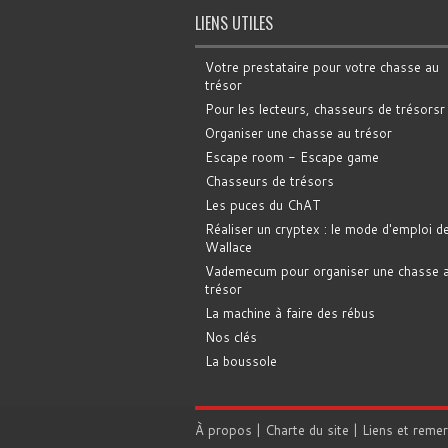
LIENS UTILES
Votre prestataire pour votre chasse au
trésor
Pour les lecteurs, chasseurs de trésorsr
Organiser une chasse au trésor
Escape room - Escape game
Chasseurs de trésors
Les puces du ChAT
Réaliser un cryptex : le mode d'emploi d
Wallace
Vademecum pour organiser une chasse 
trésor
La machine à faire des rébus
Nos clés
La boussole
À propos
|
Charte du site
|
Liens et reme