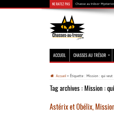
NE RATEZ PAS
Chasse au trésor Mysterios
ACCUEIL
CHASSES AU TRÉSOR
Accueil
»
Étiquette :
Mission : qui veut 
Tag archives :
Mission : qu
Astérix et Obélix, Mission