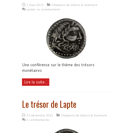
1 mars 2013
Chasseurs de trésors & Aventure
Laisser un commentaire
Une conférence sur le thème des trésors
monétaires
Lire la suite...
Le trésor de Lapte
31 décembre 2012
Chasseurs de trésors & Aventure
2 commentaires