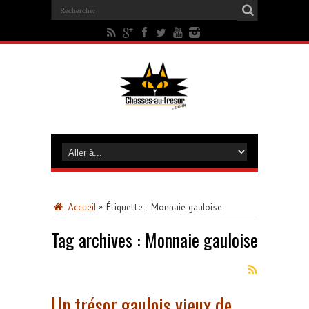
Accueil
»
Étiquette :
Monnaie gauloise
Tag archives :
Monnaie gauloise
Un trésor gaulois vieux de