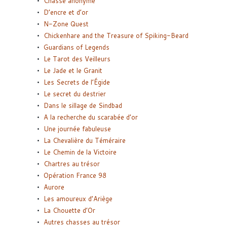
Chasse anonyme
D’encre et d’or
N-Zone Quest
Chickenhare and the Treasure of Spiking-Beard
Guardians of Legends
Le Tarot des Veilleurs
Le Jade et le Granit
Les Secrets de l’Égide
Le secret du destrier
Dans le sillage de Sindbad
A la recherche du scarabée d’or
Une journée fabuleuse
La Chevalière du Téméraire
Le Chemin de la Victoire
Chartres au trésor
Opération France 98
Aurore
Les amoureux d’Ariège
La Chouette d’Or
Autres chasses au trésor