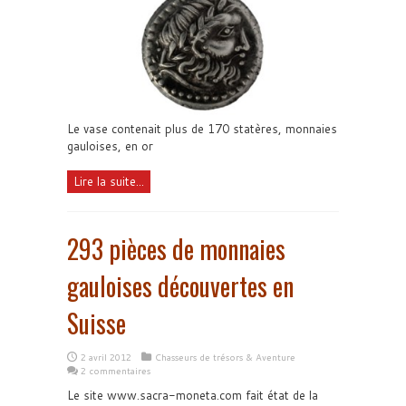
Le vase contenait plus de 170 statères, monnaies
gauloises, en or
Lire la suite...
293 pièces de monnaies
gauloises découvertes en
Suisse
2 avril 2012
Chasseurs de trésors & Aventure
2 commentaires
Le site www.sacra-moneta.com fait état de la