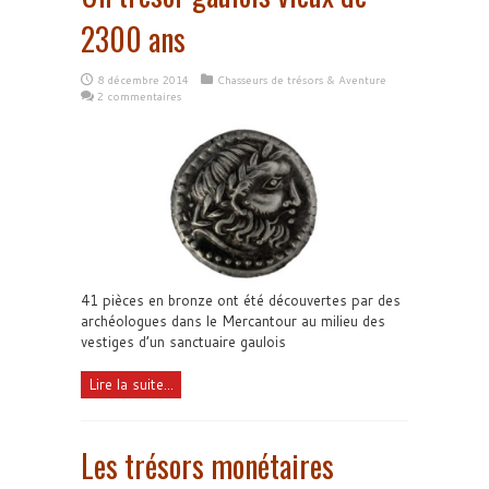
2300 ans
8 décembre 2014
Chasseurs de trésors & Aventure
2 commentaires
41 pièces en bronze ont été découvertes par des
archéologues dans le Mercantour au milieu des
vestiges d’un sanctuaire gaulois
Lire la suite...
Les trésors monétaires