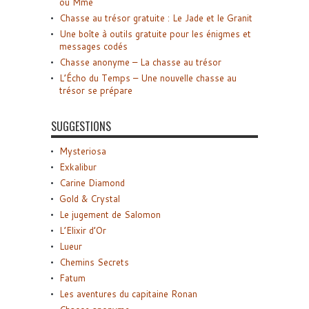
ou Mme
Chasse au trésor gratuite : Le Jade et le Granit
Une boîte à outils gratuite pour les énigmes et
messages codés
Chasse anonyme – La chasse au trésor
L’Écho du Temps – Une nouvelle chasse au
trésor se prépare
SUGGESTIONS
Mysteriosa
Exkalibur
Carine Diamond
Gold & Crystal
Le jugement de Salomon
L’Elixir d’Or
Lueur
Chemins Secrets
Fatum
Les aventures du capitaine Ronan