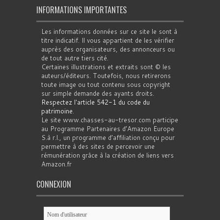
INFORMATIONS IMPORTANTES
Les informations données sur ce site le sont à
titre indicatif. Il vous appartient de les vérifier
auprès des organisateurs, des annonceurs ou
de tout autre tiers cité.
Certaines illustrations et extraits sont © les
auteurs/éditeurs. Toutefois, nous retirerons
toute image ou tout contenu sous copyright
sur simple demande des ayants droits.
Respectez l'article 542-1 du code du
patrimoine
.
Le site www.chasses-au-tresor.com participe
au Programme Partenaires d’Amazon Europe
S.à r.l., un programme d’affiliation conçu pour
permettre à des sites de percevoir une
rémunération grâce à la création de liens vers
Amazon.fr
CONNEXION