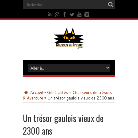
Accueil
»
Généralités
»
Chasseurs de trésors
& Aventure
»
Un trésor gaulois vieux de 2300 ans
Un trésor gaulois vieux de
2300 ans