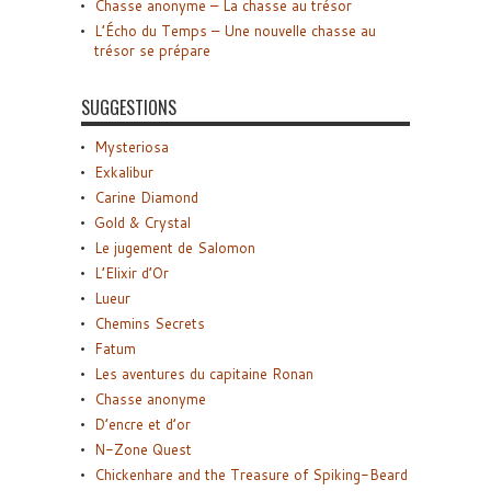
Chasse anonyme – La chasse au trésor
L’Écho du Temps – Une nouvelle chasse au
trésor se prépare
SUGGESTIONS
Mysteriosa
Exkalibur
Carine Diamond
Gold & Crystal
Le jugement de Salomon
L’Elixir d’Or
Lueur
Chemins Secrets
Fatum
Les aventures du capitaine Ronan
Chasse anonyme
D’encre et d’or
N-Zone Quest
Chickenhare and the Treasure of Spiking-Beard