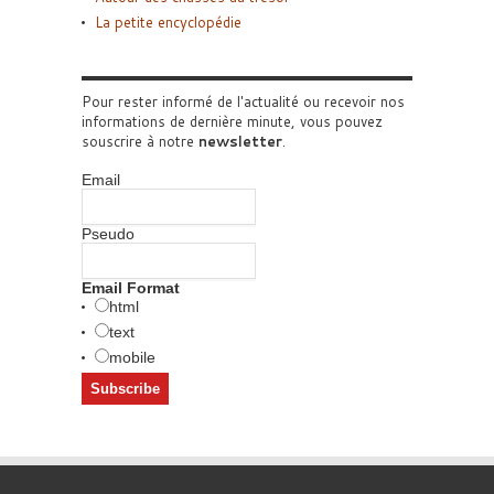
La petite encyclopédie
Pour rester informé de l'actualité ou recevoir nos
informations de dernière minute, vous pouvez
souscrire à notre
newsletter
.
Email
Pseudo
Email Format
html
text
mobile