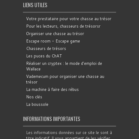
LIENS UTILES
Votre prestataire pour votre chasse au trésor
Pour les lecteurs, chasseurs de trésorsr
Organiser une chasse au trésor
Escape room - Escape game
Chasseurs de trésors
Les puces du ChAT
Réaliser un cryptex : le mode d'emploi de
Wallace
Vademecum pour organiser une chasse au
trésor
La machine à faire des rébus
Nos clés
La boussole
INFORMATIONS IMPORTANTES
Les informations données sur ce site le sont à
titre indicatif. Il vous appartient de les vérifier