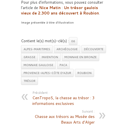
Pour plus d’informations, vous pouvez consulter
l’article de
Nice Matin
:
Un trésor gaulois
vieux de 2.300 ans découvert à Roubion
.
Image présentée à titre d’illustration
Contient le(s) mot(s)-clé(s) :
06
ALPES-MARITIMES
ARCHÉOLOGIE
DÉCOUVERTE
GRASSE
INVENTION
MONNAIE EN BRONZE
MONNAIE GAULOISE
PACA
PROVENCE-ALPES-CÔTE D’AZUR
ROUBION
TRÉSOR
Précédent :
CenTropoS, la chasse au trésor : 3
informations exclusives
Suivant :
Chasse aux trésors au Musée des
Beaux Arts d’Alger