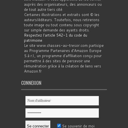
auprès des organisateurs, des annonceurs ou
de tout autre tiers cité.
Certaines illustrations et extraits sont © les
auteurs/éditeurs. Toutefois, nous retirerons
toute image ou tout contenu sous copyright
sur simple demande des ayants droits.
Respectez l'article 542-1 du code du
patrimoine
.
Le site www.chasses-au-tresor.com participe
au Programme Partenaires d’Amazon Europe
S.à r.l., un programme d’affiliation conçu pour
permettre à des sites de percevoir une
rémunération grâce à la création de liens vers
Amazon.fr
CONNEXION
Se souvenir de moi