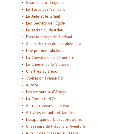
Guardians of Legends
Le Tarot des Veilleurs
Le Jade et le Granit
Les Secrets de l’Égide
Le secret du destrier
Dans le sillage de Sindbad
A la recherche du scarabée d’or
Une journée fabuleuse
La Chevalière du Téméraire
Le Chemin de la Victoire
Chartres au trésor
Opération France 98
Aurore
Les amoureux d’Ariège
La Chouette d’Or
Autres chasses au trésor
Activités enfants et familles
Escape games & escape rooms
Chasseurs de trésors & Aventure
Autour des chasses au trésor