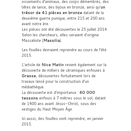
ossements d’animaux, des corps démembrés, des
têtes de lance, des bijoux en bronze, ainsi qu’
un
trésor de 41 pièces en bronze
datant de la
deuxième guerre punique, entre 215 et 200 ans
avant notre ère.
Les pièces ont été découvertes le 25 juillet 2014.
Selon les chercheurs, elles seraient d’origine
Massaliote (
Massilia
).
Les fouilles devraient reprendre au cours de l’été
2015.
L’article de
Nice Matin
revient également sur la
découverte de milliers de céramiques enfouies à
Grasse
, découvertes fortuitement lors de
travaux lancé pour la construction d’un
médiathèque.
La découverte est d’importance :
60 000
tessons
enfouis à 7 mètres sous le sol, datant
de 1400 ans avant Jésus-Christ, sous des
vestiges du Haut Moyen Âge.
Ici aussi, des fouilles vont reprendre, en janvier
2015.