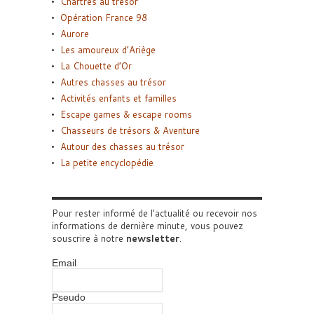
Chartres au trésor
Opération France 98
Aurore
Les amoureux d’Ariège
La Chouette d’Or
Autres chasses au trésor
Activités enfants et familles
Escape games & escape rooms
Chasseurs de trésors & Aventure
Autour des chasses au trésor
La petite encyclopédie
Pour rester informé de l'actualité ou recevoir nos
informations de dernière minute, vous pouvez
souscrire à notre
newsletter
.
Email
Pseudo