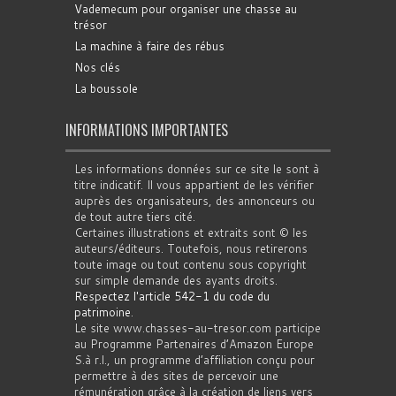
Vademecum pour organiser une chasse au
trésor
La machine à faire des rébus
Nos clés
La boussole
INFORMATIONS IMPORTANTES
Les informations données sur ce site le sont à
titre indicatif. Il vous appartient de les vérifier
auprès des organisateurs, des annonceurs ou
de tout autre tiers cité.
Certaines illustrations et extraits sont © les
auteurs/éditeurs. Toutefois, nous retirerons
toute image ou tout contenu sous copyright
sur simple demande des ayants droits.
Respectez l'article 542-1 du code du
patrimoine
.
Le site www.chasses-au-tresor.com participe
au Programme Partenaires d’Amazon Europe
S.à r.l., un programme d’affiliation conçu pour
permettre à des sites de percevoir une
rémunération grâce à la création de liens vers