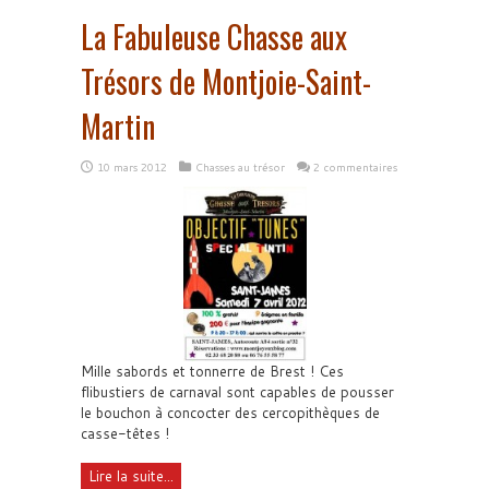
La Fabuleuse Chasse aux
Trésors de Montjoie-Saint-
Martin
10 mars 2012
Chasses au trésor
2 commentaires
Mille sabords et tonnerre de Brest ! Ces
flibustiers de carnaval sont capables de pousser
le bouchon à concocter des cercopithèques de
casse-têtes !
Lire la suite...