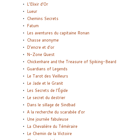
L’Elixir d’Or
Lueur
Chemins Secrets
Fatum
Les aventures du capitaine Ronan
Chasse anonyme
D’encre et d’or
N-Zone Quest
Chickenhare and the Treasure of Spiking-Beard
Guardians of Legends
Le Tarot des Veilleurs
Le Jade et le Granit
Les Secrets de l’Égide
Le secret du destrier
Dans le sillage de Sindbad
A la recherche du scarabée d’or
Une journée fabuleuse
La Chevalière du Téméraire
Le Chemin de la Victoire