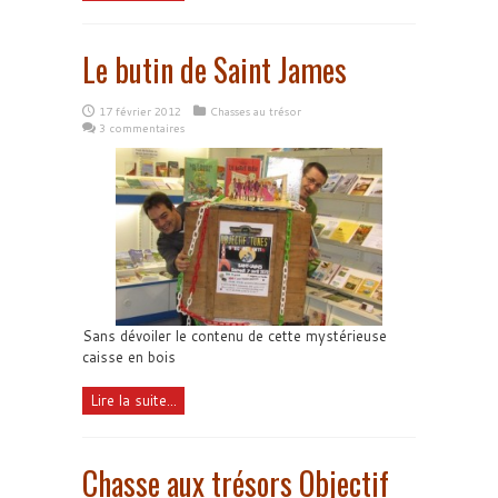
Le butin de Saint James
17 février 2012
Chasses au trésor
3 commentaires
Sans dévoiler le contenu de cette mystérieuse
caisse en bois
Lire la suite...
Chasse aux trésors Objectif