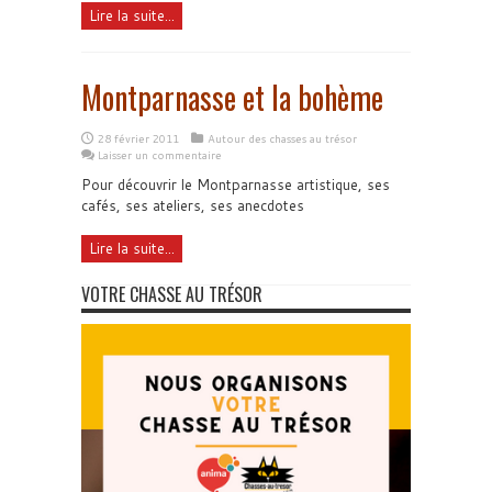
Lire la suite...
Montparnasse et la bohème
28 février 2011
Autour des chasses au trésor
Laisser un commentaire
Pour découvrir le Montparnasse artistique, ses
cafés, ses ateliers, ses anecdotes
Lire la suite...
VOTRE CHASSE AU TRÉSOR