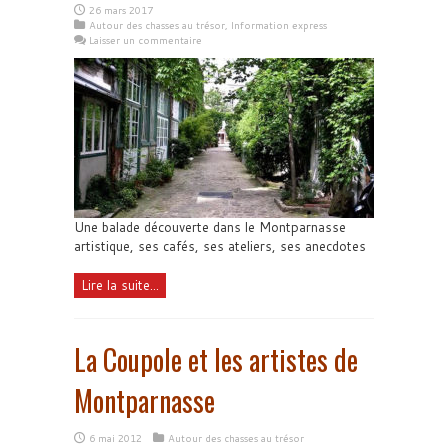
26 mars 2017
Autour des chasses au trésor
,
Information express
Laisser un commentaire
Une balade découverte dans le Montparnasse
artistique, ses cafés, ses ateliers, ses anecdotes
Lire la suite...
La Coupole et les artistes de
Montparnasse
6 mai 2012
Autour des chasses au trésor