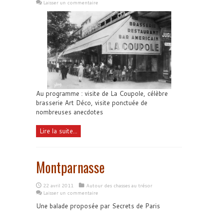
Laisser un commentaire
Au programme : visite de La Coupole, célèbre
brasserie Art Déco, visite ponctuée de
nombreuses anecdotes
Lire la suite...
Montparnasse
22 avril 2011
Autour des chasses au trésor
Laisser un commentaire
Une balade proposée par Secrets de Paris