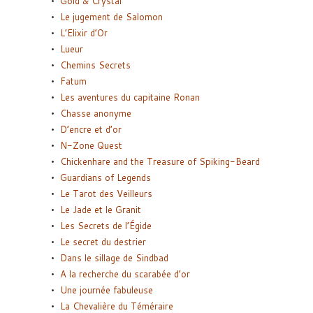
Gold & Crystal
Le jugement de Salomon
L’Elixir d’Or
Lueur
Chemins Secrets
Fatum
Les aventures du capitaine Ronan
Chasse anonyme
D’encre et d’or
N-Zone Quest
Chickenhare and the Treasure of Spiking-Beard
Guardians of Legends
Le Tarot des Veilleurs
Le Jade et le Granit
Les Secrets de l’Égide
Le secret du destrier
Dans le sillage de Sindbad
A la recherche du scarabée d’or
Une journée fabuleuse
La Chevalière du Téméraire