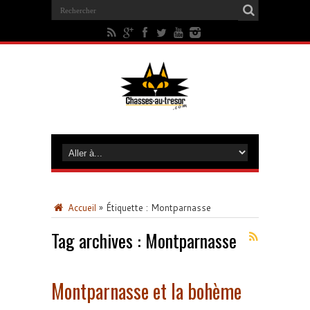
Accueil
»
Étiquette :
Montparnasse
Tag archives :
Montparnasse
Montparnasse et la bohème