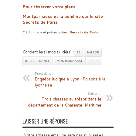
Pour réserver votre place
.
Montparnasse et la bohème sur le site
Secrets de Paris
.
Crédit image et présentation :
Secrets de Paris
Contient le(s) mot(s)-clé(s) :
75
BALADE
ILE-DE-FRANCE
MONTPARNASSE
PARIS
Précédent :
Enquête ludique à Lyon : Poisons à la
lyonnaise
Suivant :
Trois chasses au trésor dans le
département de la Charente-Maritime
LAISSER UNE RÉPONSE
Votre adresse email ne sera pas publiéeLes