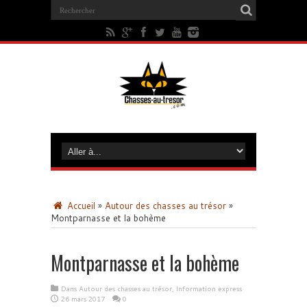
Accueil
»
Autour des chasses au trésor
»
Montparnasse et la bohème
Montparnasse et la bohème
Dans
Autour des chasses au trésor
,
Information express
26 mars 2017
0