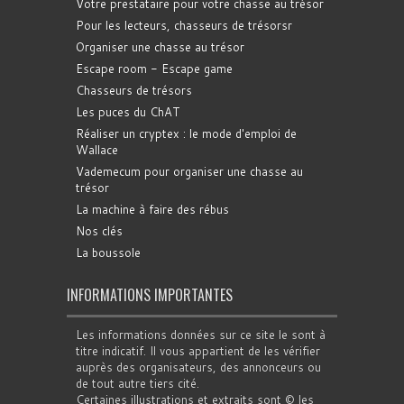
Votre prestataire pour votre chasse au trésor
Pour les lecteurs, chasseurs de trésorsr
Organiser une chasse au trésor
Escape room - Escape game
Chasseurs de trésors
Les puces du ChAT
Réaliser un cryptex : le mode d'emploi de
Wallace
Vademecum pour organiser une chasse au
trésor
La machine à faire des rébus
Nos clés
La boussole
INFORMATIONS IMPORTANTES
Les informations données sur ce site le sont à
titre indicatif. Il vous appartient de les vérifier
auprès des organisateurs, des annonceurs ou
de tout autre tiers cité.
Certaines illustrations et extraits sont © les