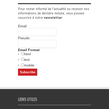
Pour rester informé de l'actualité ou recevoir nos
informations de dernière minute, vous pouvez
souscrire à notre
newsletter
.
Email
Pseudo
Email Format
html
text
mobile
LIENS UTILES