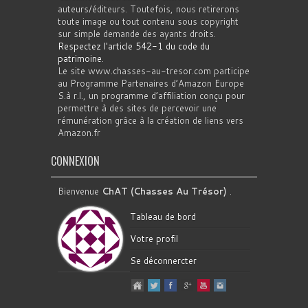
auteurs/éditeurs. Toutefois, nous retirerons
toute image ou tout contenu sous copyright
sur simple demande des ayants droits.
Respectez l'article 542-1 du code du
patrimoine
.
Le site www.chasses-au-tresor.com participe
au Programme Partenaires d’Amazon Europe
S.à r.l., un programme d’affiliation conçu pour
permettre à des sites de percevoir une
rémunération grâce à la création de liens vers
Amazon.fr
CONNEXION
Bienvenue
ChAT (Chasses Au Trésor)
.
Tableau de bord
Votre profil
Se déconnercter