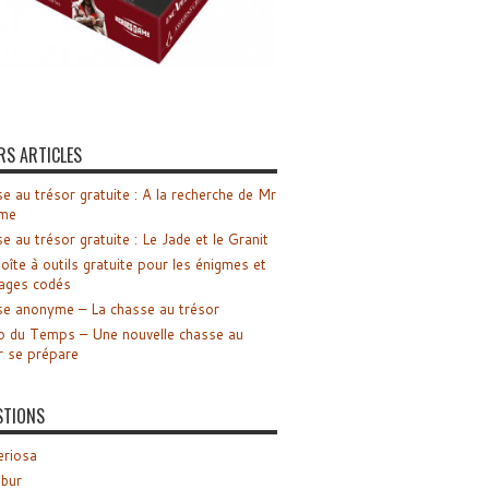
RS ARTICLES
e au trésor gratuite : A la recherche de Mr
me
e au trésor gratuite : Le Jade et le Granit
oîte à outils gratuite pour les énigmes et
ages codés
e anonyme – La chasse au trésor
o du Temps – Une nouvelle chasse au
r se prépare
STIONS
riosa
ibur