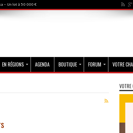
a - Un lot à 50 000 €
EN RÉGIONS
AGENDA
BOUTIQUE
FORUM
VOTRE CHA
VOTRE 
rs