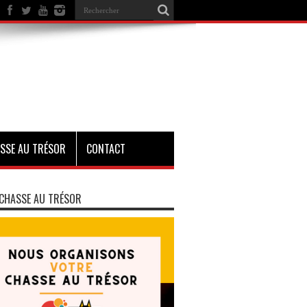
SSE AU TRÉSOR
CONTACT
CHASSE AU TRÉSOR