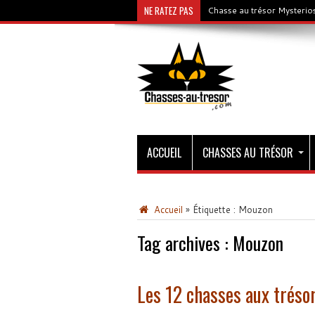
NE RATEZ PAS
Chasse au trésor Mysterios
ACCUEIL
CHASSES AU TRÉSOR
Accueil
»
Étiquette :
Mouzon
Tag archives :
Mouzon
Les 12 chasses aux tréso