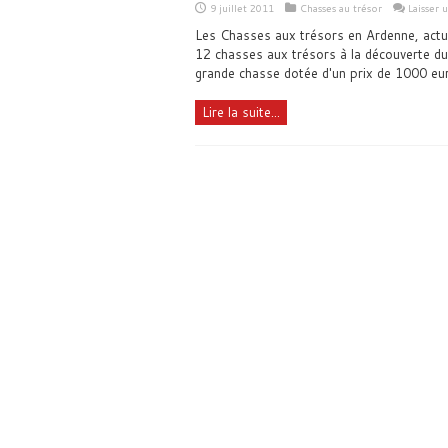
9 juillet 2011
Chasses au trésor
Laisser
Les Chasses aux trésors en Ardenne, actu
12 chasses aux trésors à la découverte du 
grande chasse dotée d'un prix de 1000 eu
Lire la suite...