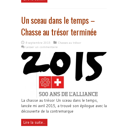
Un sceau dans le temps –
Chasse au trésor terminée
8 septembre 2015
Chasses au trésor
Laisser un commentaire
La chasse au trésor Un sceau dans le temps,
lancée mi avril 2015, a trouvé son épilogue avec la
découverte de la contremarque
Lire la suite...