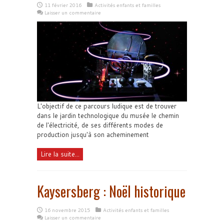
11 février 2016
Activités enfants et familles
Laisser un commentaire
L'objectif de ce parcours ludique est de trouver
dans le jardin technologique du musée le chemin
de l'électricité, de ses différents modes de
production jusqu'à son acheminement
Lire la suite...
Kaysersberg : Noël historique
16 novembre 2015
Activités enfants et familles
Laisser un commentaire