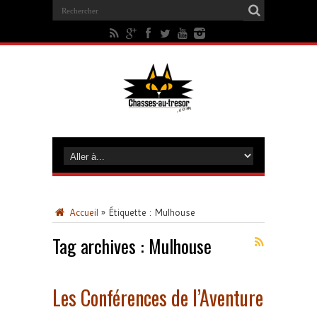
Accueil
»
Étiquette :
Mulhouse
Tag archives :
Mulhouse
Les Conférences de l’Aventure