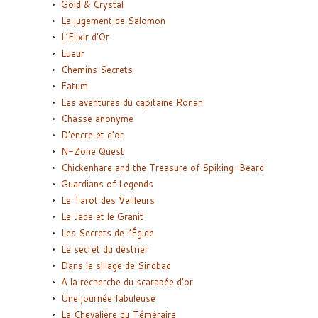
Gold & Crystal
Le jugement de Salomon
L’Elixir d’Or
Lueur
Chemins Secrets
Fatum
Les aventures du capitaine Ronan
Chasse anonyme
D’encre et d’or
N-Zone Quest
Chickenhare and the Treasure of Spiking-Beard
Guardians of Legends
Le Tarot des Veilleurs
Le Jade et le Granit
Les Secrets de l’Égide
Le secret du destrier
Dans le sillage de Sindbad
A la recherche du scarabée d’or
Une journée fabuleuse
La Chevalière du Téméraire