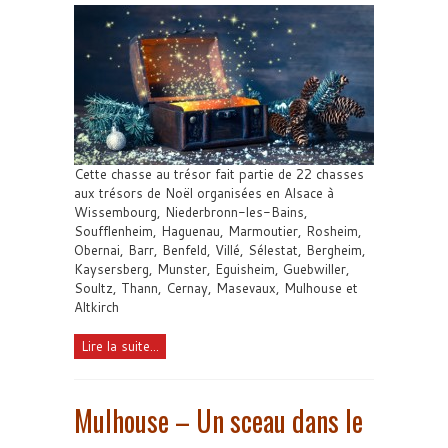
Cette chasse au trésor fait partie de 22 chasses
aux trésors de Noël organisées en Alsace à
Wissembourg, Niederbronn-les-Bains,
Soufflenheim, Haguenau, Marmoutier, Rosheim,
Obernai, Barr, Benfeld, Villé, Sélestat, Bergheim,
Kaysersberg, Munster, Eguisheim, Guebwiller,
Soultz, Thann, Cernay, Masevaux, Mulhouse et
Altkirch
Lire la suite...
Mulhouse – Un sceau dans le