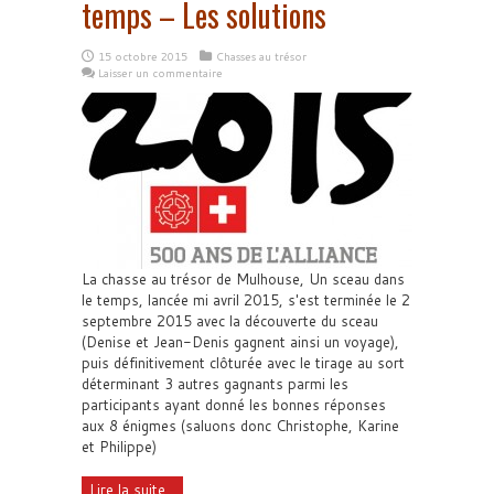
temps – Les solutions
15 octobre 2015
Chasses au trésor
Laisser un commentaire
La chasse au trésor de Mulhouse, Un sceau dans
le temps, lancée mi avril 2015, s'est terminée le 2
septembre 2015 avec la découverte du sceau
(Denise et Jean-Denis gagnent ainsi un voyage),
puis définitivement clôturée avec le tirage au sort
déterminant 3 autres gagnants parmi les
participants ayant donné les bonnes réponses
aux 8 énigmes (saluons donc Christophe, Karine
et Philippe)
Lire la suite...