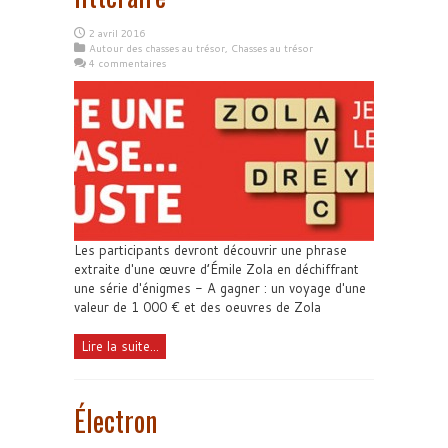
2 avril 2016
Autour des chasses au trésor
,
Chasses au trésor
4 commentaires
Les participants devront découvrir une phrase
extraite d'une œuvre d’Émile Zola en déchiffrant
une série d'énigmes - A gagner : un voyage d'une
valeur de 1 000 € et des oeuvres de Zola
Lire la suite...
Électron