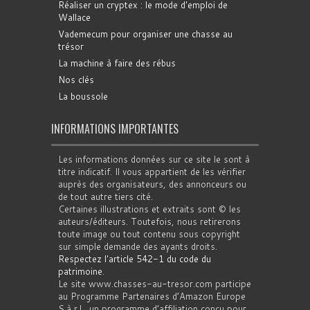
Réaliser un cryptex : le mode d'emploi de
Wallace
Vademecum pour organiser une chasse au
trésor
La machine à faire des rébus
Nos clés
La boussole
INFORMATIONS IMPORTANTES
Les informations données sur ce site le sont à
titre indicatif. Il vous appartient de les vérifier
auprès des organisateurs, des annonceurs ou
de tout autre tiers cité.
Certaines illustrations et extraits sont © les
auteurs/éditeurs. Toutefois, nous retirerons
toute image ou tout contenu sous copyright
sur simple demande des ayants droits.
Respectez l'article 542-1 du code du
patrimoine
.
Le site www.chasses-au-tresor.com participe
au Programme Partenaires d’Amazon Europe
S.à r.l., un programme d’affiliation conçu pour