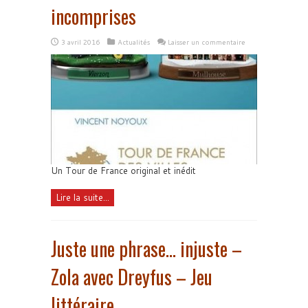
incomprises
3 avril 2016
Actualités
Laisser un commentaire
Un Tour de France original et inédit
Lire la suite...
Juste une phrase… injuste –
Zola avec Dreyfus – Jeu
littéraire