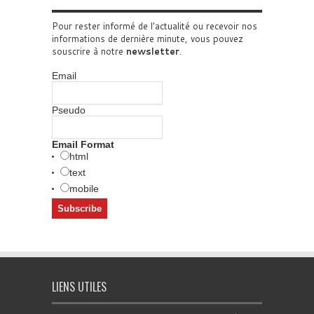
Pour rester informé de l'actualité ou recevoir nos
informations de dernière minute, vous pouvez
souscrire à notre
newsletter
.
Email
Pseudo
Email Format
html
text
mobile
LIENS UTILES