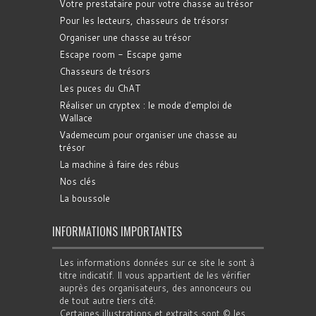
Votre prestataire pour votre chasse au trésor
Pour les lecteurs, chasseurs de trésorsr
Organiser une chasse au trésor
Escape room - Escape game
Chasseurs de trésors
Les puces du ChAT
Réaliser un cryptex : le mode d'emploi de
Wallace
Vademecum pour organiser une chasse au
trésor
La machine à faire des rébus
Nos clés
La boussole
INFORMATIONS IMPORTANTES
Les informations données sur ce site le sont à
titre indicatif. Il vous appartient de les vérifier
auprès des organisateurs, des annonceurs ou
de tout autre tiers cité.
Certaines illustrations et extraits sont © les