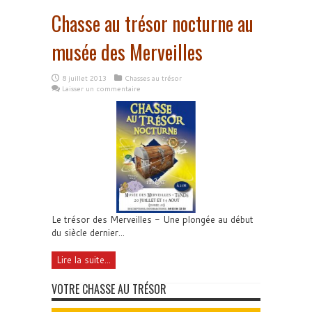
Chasse au trésor nocturne au
musée des Merveilles
8 juillet 2013
Chasses au trésor
Laisser un commentaire
Le trésor des Merveilles - Une plongée au début
du siècle dernier...
Lire la suite...
VOTRE CHASSE AU TRÉSOR