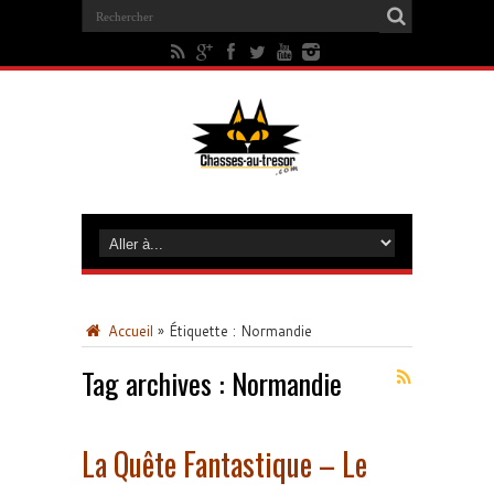
Accueil
»
Étiquette :
Normandie
Tag archives :
Normandie
La Quête Fantastique – Le