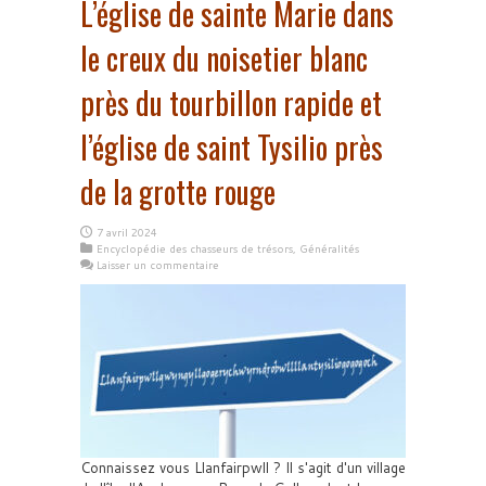
L’église de sainte Marie dans
le creux du noisetier blanc
près du tourbillon rapide et
l’église de saint Tysilio près
de la grotte rouge
7 avril 2024
Encyclopédie des chasseurs de trésors
,
Généralités
Laisser un commentaire
Connaissez vous Llanfairpwll ? Il s'agit d'un village