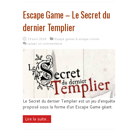
Escape Game – Le Secret du
dernier Templier
19 avril 2024
Escape games & escape rooms
Laisser un commentaire
Le Secret du dernier Templier est un jeu d'enquête
proposé sous la forme d'un Escape Game géant.
Lire la suite...