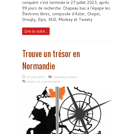
conquérir s'est terminée le 27 juillet 2023, après
99 jours de recherche. Chapeau bas à l'équipe les
Électrons libres, composée d'Aster, Chopin,
Droujty, Eipo, Kti0, Monkey et Tweety.
Lire la suite...
Trouve un trésor en
Normandie
14 avril 2023
Chasses au trésor
Laisser un commentaire