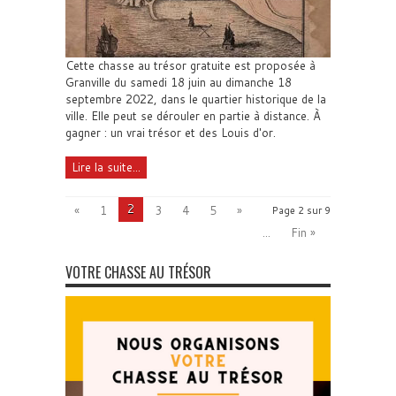
Cette chasse au trésor gratuite est proposée à
Granville du samedi 18 juin au dimanche 18
septembre 2022, dans le quartier historique de la
ville. Elle peut se dérouler en partie à distance. À
gagner : un vrai trésor et des Louis d'or.
Lire la suite...
2
«
1
3
4
5
»
Page 2 sur 9
...
Fin »
VOTRE CHASSE AU TRÉSOR