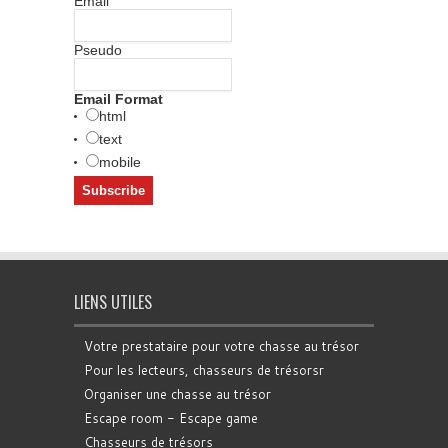
Email
Pseudo
Email Format
html
text
mobile
LIENS UTILES
Votre prestataire pour votre chasse au trésor
Pour les lecteurs, chasseurs de trésorsr
Organiser une chasse au trésor
Escape room - Escape game
Chasseurs de trésors