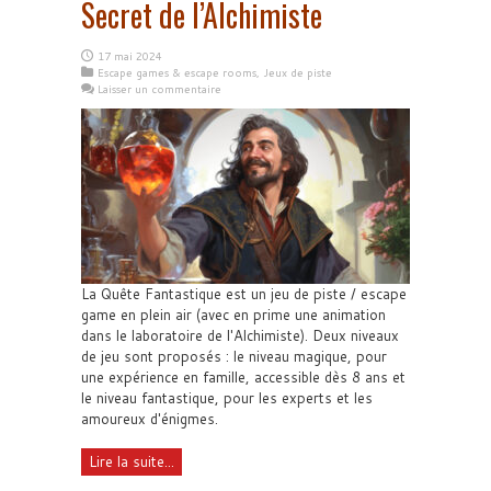
Secret de l’Alchimiste
17 mai 2024
Escape games & escape rooms
,
Jeux de piste
Laisser un commentaire
La Quête Fantastique est un jeu de piste / escape
game en plein air (avec en prime une animation
dans le laboratoire de l'Alchimiste). Deux niveaux
de jeu sont proposés : le niveau magique, pour
une expérience en famille, accessible dès 8 ans et
le niveau fantastique, pour les experts et les
amoureux d'énigmes.
Lire la suite...