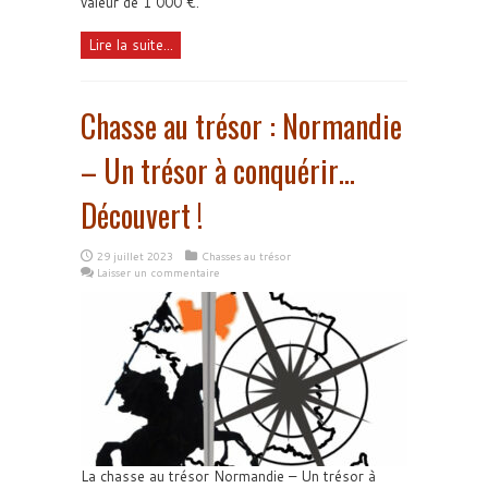
valeur de 1 000 €.
Lire la suite...
Chasse au trésor : Normandie
– Un trésor à conquérir…
Découvert !
29 juillet 2023
Chasses au trésor
Laisser un commentaire
La chasse au trésor Normandie – Un trésor à