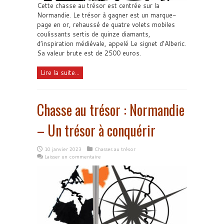
Cette chasse au trésor est centrée sur la
Normandie. Le trésor à gagner est un marque-
page en or, rehaussé de quatre volets mobiles
coulissants sertis de quinze diamants,
d’inspiration médiévale, appelé Le signet d’Alberic.
Sa valeur brute est de 2500 euros.
Lire la suite...
Chasse au trésor : Normandie
– Un trésor à conquérir
10 janvier 2023
Chasses au trésor
Laisser un commentaire