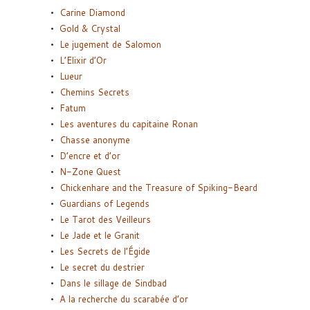
Carine Diamond
Gold & Crystal
Le jugement de Salomon
L’Elixir d’Or
Lueur
Chemins Secrets
Fatum
Les aventures du capitaine Ronan
Chasse anonyme
D’encre et d’or
N-Zone Quest
Chickenhare and the Treasure of Spiking-Beard
Guardians of Legends
Le Tarot des Veilleurs
Le Jade et le Granit
Les Secrets de l’Égide
Le secret du destrier
Dans le sillage de Sindbad
A la recherche du scarabée d’or