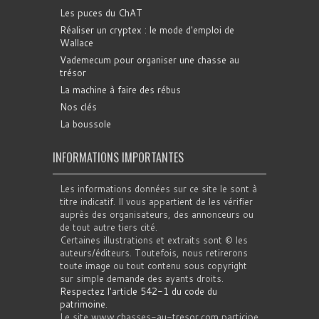
Les puces du ChAT
Réaliser un cryptex : le mode d'emploi de
Wallace
Vademecum pour organiser une chasse au
trésor
La machine à faire des rébus
Nos clés
La boussole
INFORMATIONS IMPORTANTES
Les informations données sur ce site le sont à
titre indicatif. Il vous appartient de les vérifier
auprès des organisateurs, des annonceurs ou
de tout autre tiers cité.
Certaines illustrations et extraits sont © les
auteurs/éditeurs. Toutefois, nous retirerons
toute image ou tout contenu sous copyright
sur simple demande des ayants droits.
Respectez l'article 542-1 du code du
patrimoine
.
Le site www.chasses-au-tresor.com participe