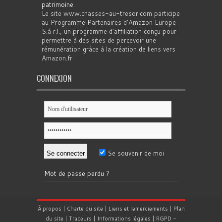
patrimoine
.
Le site www.chasses-au-tresor.com participe
au Programme Partenaires d’Amazon Europe
S.à r.l., un programme d’affiliation conçu pour
permettre à des sites de percevoir une
rémunération grâce à la création de liens vers
Amazon.fr
CONNEXION
Se souvenir de moi
Mot de passe perdu ?
À propos
|
Charte du site
|
Liens et remerciements
|
Plan
du site
|
Traceurs
|
Informations légales
|
RGPD
-