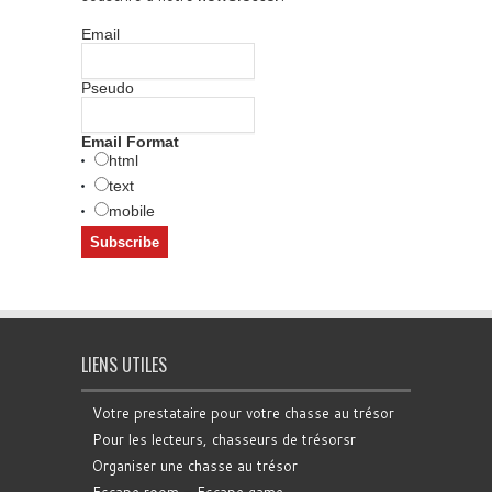
Email
Pseudo
Email Format
html
text
mobile
LIENS UTILES
Votre prestataire pour votre chasse au trésor
Pour les lecteurs, chasseurs de trésorsr
Organiser une chasse au trésor