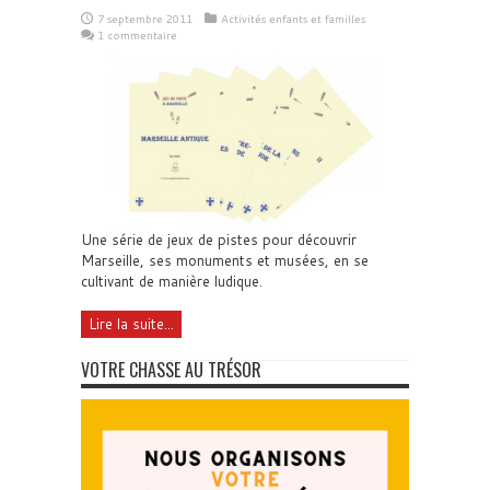
7 septembre 2011
Activités enfants et familles
1 commentaire
Une série de jeux de pistes pour découvrir
Marseille, ses monuments et musées, en se
cultivant de manière ludique.
Lire la suite...
VOTRE CHASSE AU TRÉSOR