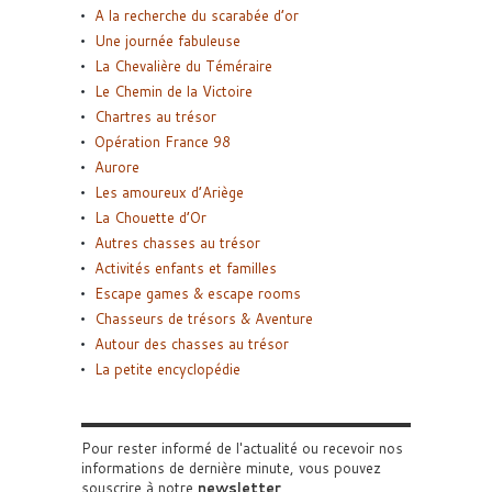
A la recherche du scarabée d’or
Une journée fabuleuse
La Chevalière du Téméraire
Le Chemin de la Victoire
Chartres au trésor
Opération France 98
Aurore
Les amoureux d’Ariège
La Chouette d’Or
Autres chasses au trésor
Activités enfants et familles
Escape games & escape rooms
Chasseurs de trésors & Aventure
Autour des chasses au trésor
La petite encyclopédie
Pour rester informé de l'actualité ou recevoir nos
informations de dernière minute, vous pouvez
souscrire à notre
newsletter
.