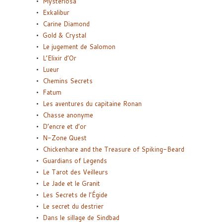
Mysteriosa
Exkalibur
Carine Diamond
Gold & Crystal
Le jugement de Salomon
L’Elixir d’Or
Lueur
Chemins Secrets
Fatum
Les aventures du capitaine Ronan
Chasse anonyme
D’encre et d’or
N-Zone Quest
Chickenhare and the Treasure of Spiking-Beard
Guardians of Legends
Le Tarot des Veilleurs
Le Jade et le Granit
Les Secrets de l’Égide
Le secret du destrier
Dans le sillage de Sindbad