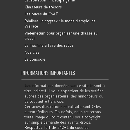
Escape room - Escape game
Chasseurs de trésors
Les puces du ChAT
Réaliser un cryptex : le mode d'emploi de
Wallace
Vademecum pour organiser une chasse au
trésor
La machine à faire des rébus
Nos clés
La boussole
INFORMATIONS IMPORTANTES
Les informations données sur ce site le sont à
titre indicatif. Il vous appartient de les vérifier
auprès des organisateurs, des annonceurs ou
de tout autre tiers cité.
Certaines illustrations et extraits sont © les
auteurs/éditeurs. Toutefois, nous retirerons
toute image ou tout contenu sous copyright
sur simple demande des ayants droits.
Respectez l'article 542-1 du code du