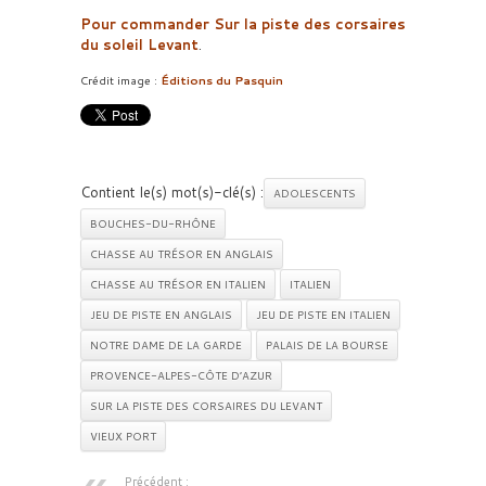
Pour commander Sur la piste des corsaires
du soleil Levant
.
Crédit image :
Éditions du Pasquin
Contient le(s) mot(s)-clé(s) :
ADOLESCENTS
BOUCHES-DU-RHÔNE
CHASSE AU TRÉSOR EN ANGLAIS
CHASSE AU TRÉSOR EN ITALIEN
ITALIEN
JEU DE PISTE EN ANGLAIS
JEU DE PISTE EN ITALIEN
NOTRE DAME DE LA GARDE
PALAIS DE LA BOURSE
PROVENCE-ALPES-CÔTE D’AZUR
SUR LA PISTE DES CORSAIRES DU LEVANT
VIEUX PORT
Précédent :