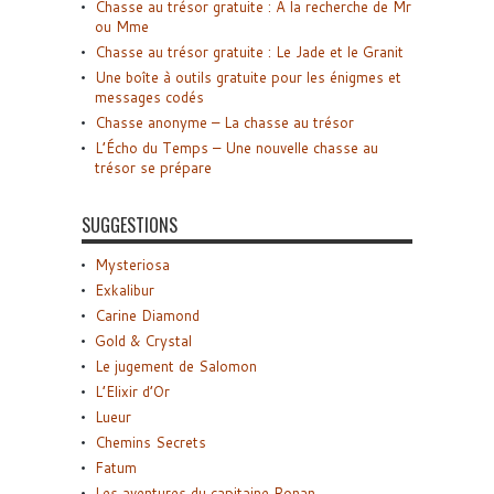
Chasse au trésor gratuite : A la recherche de Mr
ou Mme
Chasse au trésor gratuite : Le Jade et le Granit
Une boîte à outils gratuite pour les énigmes et
messages codés
Chasse anonyme – La chasse au trésor
L’Écho du Temps – Une nouvelle chasse au
trésor se prépare
SUGGESTIONS
Mysteriosa
Exkalibur
Carine Diamond
Gold & Crystal
Le jugement de Salomon
L’Elixir d’Or
Lueur
Chemins Secrets
Fatum
Les aventures du capitaine Ronan