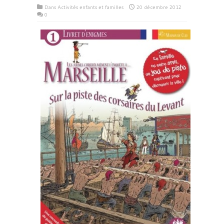
Dans
Activités enfants et familles
20 décembre 2012
0