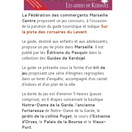
La Fédération des commerçants Marseille
Centre
proposent un jeu concours, à l’occasion
de la parution du guide touristique et ludique
Sur
la piste des corsaires du Levant
.
Le guide, destiné aux enfants et aux adolescents,
propose un jeu de piste dans
Marseille
. Il est
publié par les
Éditions du Pasquin
dans la
collection des
Guides de Kerdojel
.
Le guide se présente sous la forme d’un
kit de
jeu
proposant une série d’énigmes regroupées
dans un livret d’enquête, accompagné d’un carnet
d’indices et d’un plan de la ville.
La durée du jeu est d’environ 5 heures (pause
comprise), en 6 étapes concernant la basilique
Notre-Dame de la Garde
, l’
ancienne
forteresse
de Notre-Dame de la Garde, le
jardin de la colline Puget
, le cours d’
Estienne
d’Orves
, le
Palais de la Bourse
et le
Vieux-
Port
.