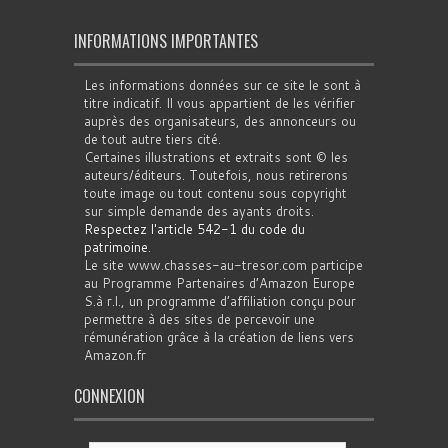
INFORMATIONS IMPORTANTES
Les informations données sur ce site le sont à
titre indicatif. Il vous appartient de les vérifier
auprès des organisateurs, des annonceurs ou
de tout autre tiers cité.
Certaines illustrations et extraits sont © les
auteurs/éditeurs. Toutefois, nous retirerons
toute image ou tout contenu sous copyright
sur simple demande des ayants droits.
Respectez l'article 542-1 du code du
patrimoine
.
Le site www.chasses-au-tresor.com participe
au Programme Partenaires d’Amazon Europe
S.à r.l., un programme d’affiliation conçu pour
permettre à des sites de percevoir une
rémunération grâce à la création de liens vers
Amazon.fr
CONNEXION