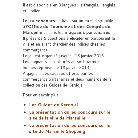
Il est disponible en 3 langues : le français, l’anglais
et l’italien.
Le
jeu concours
se base sur un livret disponible
à l’
Office du Tourisme et des Congrès de
Marseille
et dans les
magasins partenaires
.
Il présente 5 questions à élucider en parcourant la
ville et en allant chercher des indices chez les
commerçants.
Le jeu est organisé jusqu’au 15 janvier 2013.
Les gagnants seront tirés au sort parmi les
bonnes réponses le 18 janvier 2013.
A gagner : des cadeaux offerts par les
commerçants partenaires et deux numéros de la
collection des Guides de Kerdojel.
Pour en savoir plus :
Les Guides de Kerdojel
La présentation du jeu concours sur le
site de la ville de Marseille
La présentation du jeu concours sur le
site de Marseille Shopping