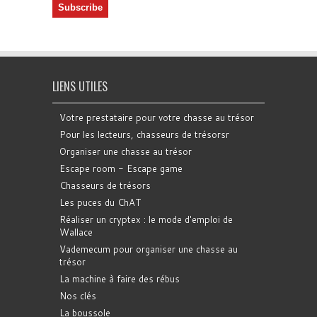
LIENS UTILES
Votre prestataire pour votre chasse au trésor
Pour les lecteurs, chasseurs de trésorsr
Organiser une chasse au trésor
Escape room - Escape game
Chasseurs de trésors
Les puces du ChAT
Réaliser un cryptex : le mode d'emploi de
Wallace
Vademecum pour organiser une chasse au
trésor
La machine à faire des rébus
Nos clés
La boussole