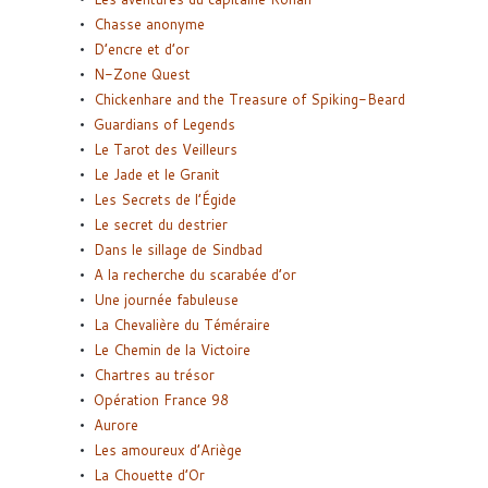
Chasse anonyme
D’encre et d’or
N-Zone Quest
Chickenhare and the Treasure of Spiking-Beard
Guardians of Legends
Le Tarot des Veilleurs
Le Jade et le Granit
Les Secrets de l’Égide
Le secret du destrier
Dans le sillage de Sindbad
A la recherche du scarabée d’or
Une journée fabuleuse
La Chevalière du Téméraire
Le Chemin de la Victoire
Chartres au trésor
Opération France 98
Aurore
Les amoureux d’Ariège
La Chouette d’Or