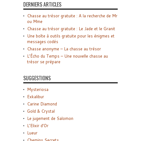
DERNIERS ARTICLES
Chasse au trésor gratuite : A la recherche de Mr
ou Mme
Chasse au trésor gratuite : Le Jade et le Granit
Une boîte à outils gratuite pour les énigmes et
messages codés
Chasse anonyme – La chasse au trésor
L’Écho du Temps – Une nouvelle chasse au
trésor se prépare
SUGGESTIONS
Mysteriosa
Exkalibur
Carine Diamond
Gold & Crystal
Le jugement de Salomon
L’Elixir d’Or
Lueur
Chemins Secrets