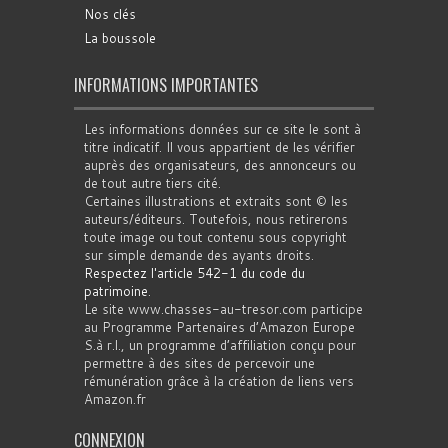
Nos clés
La boussole
INFORMATIONS IMPORTANTES
Les informations données sur ce site le sont à
titre indicatif. Il vous appartient de les vérifier
auprès des organisateurs, des annonceurs ou
de tout autre tiers cité.
Certaines illustrations et extraits sont © les
auteurs/éditeurs. Toutefois, nous retirerons
toute image ou tout contenu sous copyright
sur simple demande des ayants droits.
Respectez l'article 542-1 du code du
patrimoine
.
Le site www.chasses-au-tresor.com participe
au Programme Partenaires d’Amazon Europe
S.à r.l., un programme d’affiliation conçu pour
permettre à des sites de percevoir une
rémunération grâce à la création de liens vers
Amazon.fr
CONNEXION