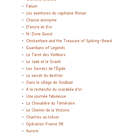
Fatum
Les aventures du capitaine Ronan
Chasse anonyme
D’encre et d’or
N-Zone Quest
Chickenhare and the Treasure of Spiking-Beard
Guardians of Legends
Le Tarot des Veilleurs
Le Jade et le Granit
Les Secrets de l’Égide
Le secret du destrier
Dans le sillage de Sindbad
A la recherche du scarabée d’or
Une journée fabuleuse
La Chevalière du Téméraire
Le Chemin de la Victoire
Chartres au trésor
Opération France 98
Aurore