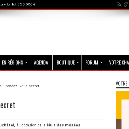
a - Un lot à 50 000 €
EN RÉGIONS
AGENDA
BOUTIQUE
FORUM
VOTRE CHA
VOTRE 
l : rendez-vous secret
secret
uchâtel
, à l’occasion de la
Nuit des musées