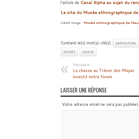
l’article de
Canal Alpha au sujet du re
Le site du Musée ethnographique de
Crédit image :
Musée ethnographique de Neu
Contient le(s) mot(s)-clé(s) :
EXPOSITION
SECRET
SUISSE
Précédent :
La chasse au Trésor des Mayas
investit notre forum
LAISSER UNE RÉPONSE
Votre adresse email ne sera pas publiée