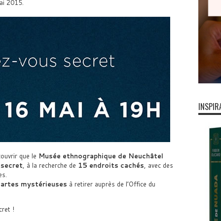
ai 2015.
INSPIR
ouvrir que le
Musée ethnographique de Neuchâtel
u
secret
, à la recherche de
15 endroits cachés
, avec des
es.
cartes mystérieuses
à retirer auprès de l’Office du
ret !