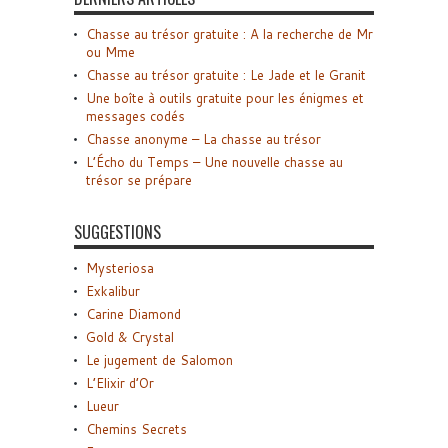
Chasse au trésor gratuite : A la recherche de Mr
ou Mme
Chasse au trésor gratuite : Le Jade et le Granit
Une boîte à outils gratuite pour les énigmes et
messages codés
Chasse anonyme – La chasse au trésor
L’Écho du Temps – Une nouvelle chasse au
trésor se prépare
SUGGESTIONS
Mysteriosa
Exkalibur
Carine Diamond
Gold & Crystal
Le jugement de Salomon
L’Elixir d’Or
Lueur
Chemins Secrets