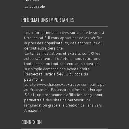
La boussole
INFORMATIONS IMPORTANTES
Les informations données sur ce site le sont à
titre indicatif. Il vous appartient de les vérifier
auprès des organisateurs, des annonceurs ou
de tout autre tiers cité.
Certaines illustrations et extraits sont © les
auteurs/éditeurs. Toutefois, nous retirerons
toute image ou tout contenu sous copyright
sur simple demande des ayants droits.
Respectez l'article 542-1 du code du
patrimoine
.
Le site www.chasses-au-tresor.com participe
au Programme Partenaires d’Amazon Europe
S.à r.l., un programme d’affiliation conçu pour
permettre à des sites de percevoir une
rémunération grâce à la création de liens vers
Amazon.fr
CONNEXION