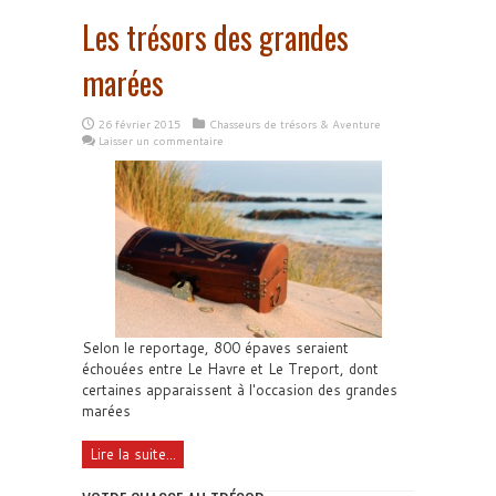
Les trésors des grandes
marées
26 février 2015
Chasseurs de trésors & Aventure
Laisser un commentaire
Selon le reportage, 800 épaves seraient
échouées entre Le Havre et Le Treport, dont
certaines apparaissent à l'occasion des grandes
marées
Lire la suite...