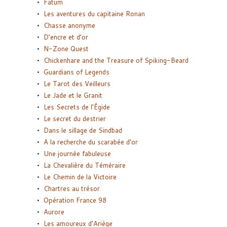
Fatum
Les aventures du capitaine Ronan
Chasse anonyme
D’encre et d’or
N-Zone Quest
Chickenhare and the Treasure of Spiking-Beard
Guardians of Legends
Le Tarot des Veilleurs
Le Jade et le Granit
Les Secrets de l’Égide
Le secret du destrier
Dans le sillage de Sindbad
A la recherche du scarabée d’or
Une journée fabuleuse
La Chevalière du Téméraire
Le Chemin de la Victoire
Chartres au trésor
Opération France 98
Aurore
Les amoureux d’Ariège