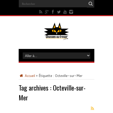
Accueil
»
Étiquette :
Octeville-sur-Mer
Tag archives :
Octeville-sur-
Mer