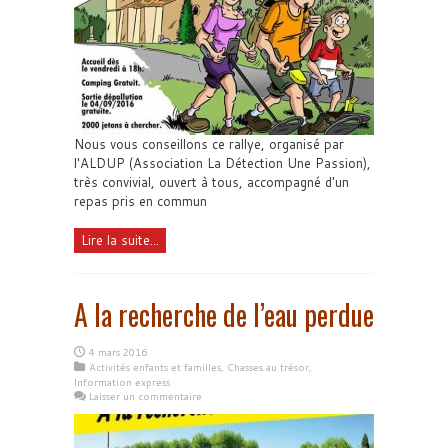
Nous vous conseillons ce rallye, organisé par
l'ALDUP (Association La Détection Une Passion),
très convivial, ouvert à tous, accompagné d'un
repas pris en commun
Lire la suite...
A la recherche de l’eau perdue
4 mars 2016
Activités enfants et familles
,
Chasses au trésor
,
Information express
Laisser un commentaire