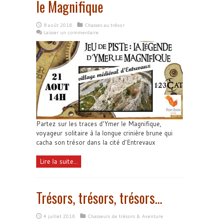
le Magnifique
8 août 2016
Chasses au trésor
Laisser un commentaire
Partez sur les traces d'Ymer le Magnifique,
voyageur solitaire à la longue crinière brune qui
cacha son trésor dans la cité d'Entrevaux
Lire la suite...
Trésors, trésors, trésors…
4 juillet 2016
Chasseurs de trésors & Aventure