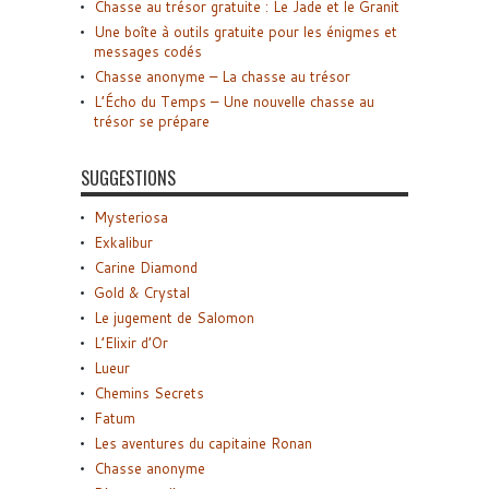
Chasse au trésor gratuite : Le Jade et le Granit
Une boîte à outils gratuite pour les énigmes et
messages codés
Chasse anonyme – La chasse au trésor
L’Écho du Temps – Une nouvelle chasse au
trésor se prépare
SUGGESTIONS
Mysteriosa
Exkalibur
Carine Diamond
Gold & Crystal
Le jugement de Salomon
L’Elixir d’Or
Lueur
Chemins Secrets
Fatum
Les aventures du capitaine Ronan
Chasse anonyme