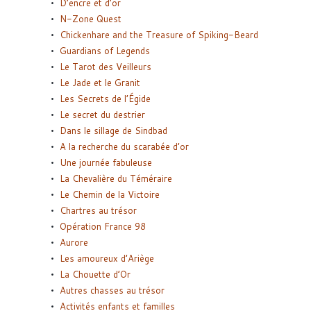
D’encre et d’or
N-Zone Quest
Chickenhare and the Treasure of Spiking-Beard
Guardians of Legends
Le Tarot des Veilleurs
Le Jade et le Granit
Les Secrets de l’Égide
Le secret du destrier
Dans le sillage de Sindbad
A la recherche du scarabée d’or
Une journée fabuleuse
La Chevalière du Téméraire
Le Chemin de la Victoire
Chartres au trésor
Opération France 98
Aurore
Les amoureux d’Ariège
La Chouette d’Or
Autres chasses au trésor
Activités enfants et familles