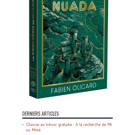
DERNIERS ARTICLES
Chasse au trésor gratuite : A la recherche de Mr
ou Mme