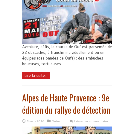
Aventure, défis, la course de Ouf est parsemée de
22 obstacles, à franchir individuellement ou en
équipes (des bandes de Oufs) : des embuches
boueuses, tortueuses...
Lire la suite...
Alpes de Haute Provence : 9e
édition du rallye de détection
8 mars 2016
Détection
Laisser un commentaire