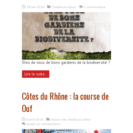
18 mai 2016
Chasses au trésor
1 commentaire
Etes de vous de bons gardiens de la biodiversité ?
Lire la suite...
Côtes du Rhône : la course de
Ouf
6 avril 2016
Autour des chasses au trésor
Laisser un commentaire