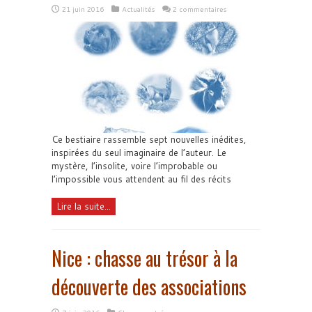
21 juin 2016
Actualités
2 commentaires
Ce bestiaire rassemble sept nouvelles inédites,
inspirées du seul imaginaire de l’auteur. Le
mystère, l’insolite, voire l’improbable ou
l’impossible vous attendent au fil des récits
Lire la suite...
Nice : chasse au trésor à la
découverte des associations