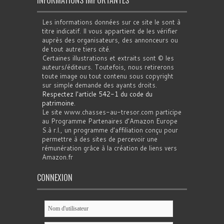
INFORMATIONS IMPORTANTES
Les informations données sur ce site le sont à
titre indicatif. Il vous appartient de les vérifier
auprès des organisateurs, des annonceurs ou
de tout autre tiers cité.
Certaines illustrations et extraits sont © les
auteurs/éditeurs. Toutefois, nous retirerons
toute image ou tout contenu sous copyright
sur simple demande des ayants droits.
Respectez l'article 542-1 du code du
patrimoine
.
Le site www.chasses-au-tresor.com participe
au Programme Partenaires d’Amazon Europe
S.à r.l., un programme d’affiliation conçu pour
permettre à des sites de percevoir une
rémunération grâce à la création de liens vers
Amazon.fr
CONNEXION