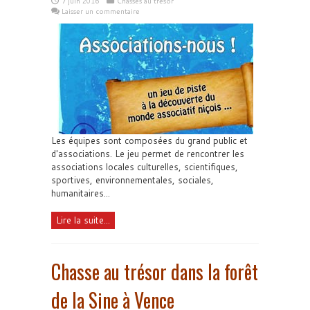
7 juin 2016
Chasses au trésor
Laisser un commentaire
Les équipes sont composées du grand public et
d'associations. Le jeu permet de rencontrer les
associations locales culturelles, scientifiques,
sportives, environnementales, sociales,
humanitaires...
Lire la suite...
Chasse au trésor dans la forêt
de la Sine à Vence