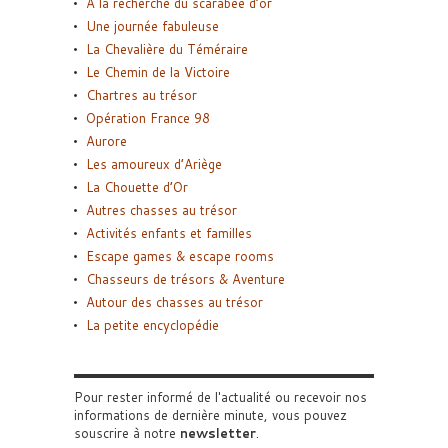
A la recherche du scarabée d’or
Une journée fabuleuse
La Chevalière du Téméraire
Le Chemin de la Victoire
Chartres au trésor
Opération France 98
Aurore
Les amoureux d’Ariège
La Chouette d’Or
Autres chasses au trésor
Activités enfants et familles
Escape games & escape rooms
Chasseurs de trésors & Aventure
Autour des chasses au trésor
La petite encyclopédie
Pour rester informé de l'actualité ou recevoir nos
informations de dernière minute, vous pouvez
souscrire à notre
newsletter
.