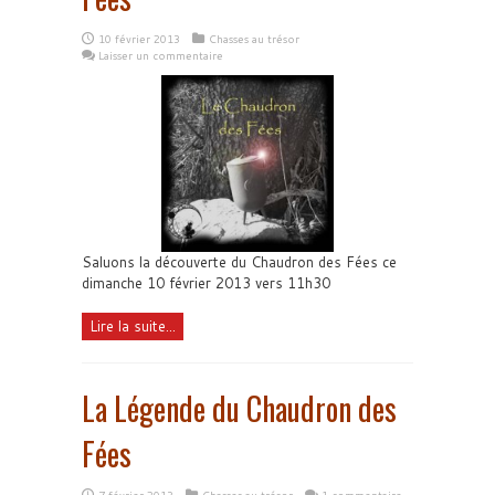
10 février 2013
Chasses au trésor
Laisser un commentaire
Saluons la découverte du Chaudron des Fées ce
dimanche 10 février 2013 vers 11h30
Lire la suite...
La Légende du Chaudron des
Fées
7 février 2013
Chasses au trésor
1 commentaire