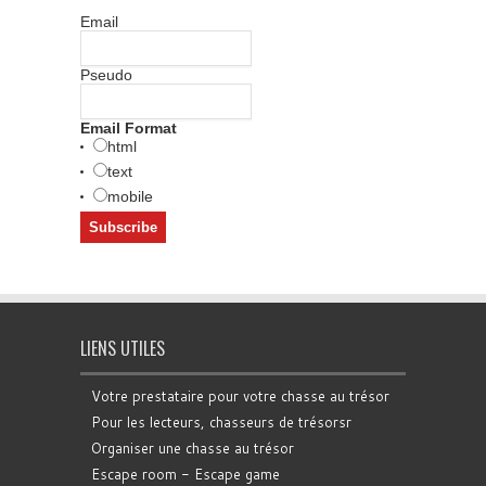
Email
Pseudo
Email Format
html
text
mobile
LIENS UTILES
Votre prestataire pour votre chasse au trésor
Pour les lecteurs, chasseurs de trésorsr
Organiser une chasse au trésor
Escape room - Escape game