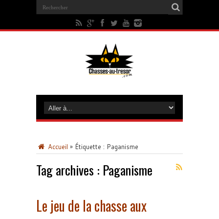
Accueil
»
Étiquette :
Paganisme
Tag archives :
Paganisme
Le jeu de la chasse aux