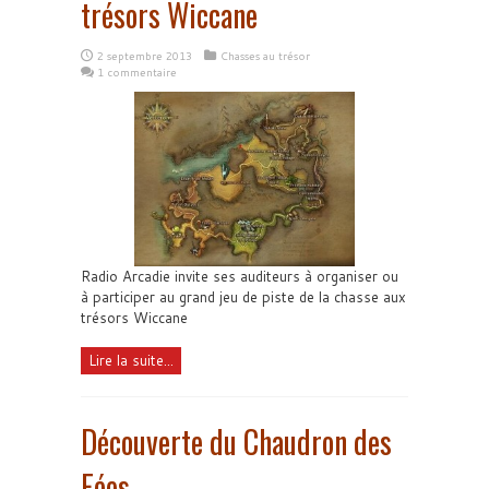
trésors Wiccane
2 septembre 2013
Chasses au trésor
1 commentaire
Radio Arcadie invite ses auditeurs à organiser ou
à participer au grand jeu de piste de la chasse aux
trésors Wiccane
Lire la suite...
Découverte du Chaudron des
Fées