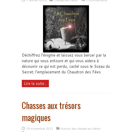
Déchiffrez l’énigme et laissez vous bercer par la
nature qui vous entoure et qui vous aidera à
découvrir ce qui est perdu, caché sous le Sceau du
Secret; l’emplacement du Chaudron des Fées
Lire la suite...
Chasses aux trésors
magiques
19 novembre 2011
Autour des chasses au trésor