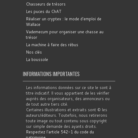
Chasseurs de trésors
Les puces du ChAT
Réaliser un cryptex : le mode d'emploi de
Wallace
Vademecum pour organiser une chasse au
trésor
La machine à faire des rébus
Nos clés
La boussole
INFORMATIONS IMPORTANTES
Les informations données sur ce site le sont à
titre indicatif. Il vous appartient de les vérifier
auprès des organisateurs, des annonceurs ou
de tout autre tiers cité.
Certaines illustrations et extraits sont © les
auteurs/éditeurs. Toutefois, nous retirerons
toute image ou tout contenu sous copyright
sur simple demande des ayants droits.
Respectez l'article 542-1 du code du
patrimoine
.