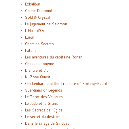
Exkalibur
Carine Diamond
Gold & Crystal
Le jugement de Salomon
L’Elixir d’Or
Lueur
Chemins Secrets
Fatum
Les aventures du capitaine Ronan
Chasse anonyme
D’encre et d’or
N-Zone Quest
Chickenhare and the Treasure of Spiking-Beard
Guardians of Legends
Le Tarot des Veilleurs
Le Jade et le Granit
Les Secrets de l’Égide
Le secret du destrier
Dans le sillage de Sindbad