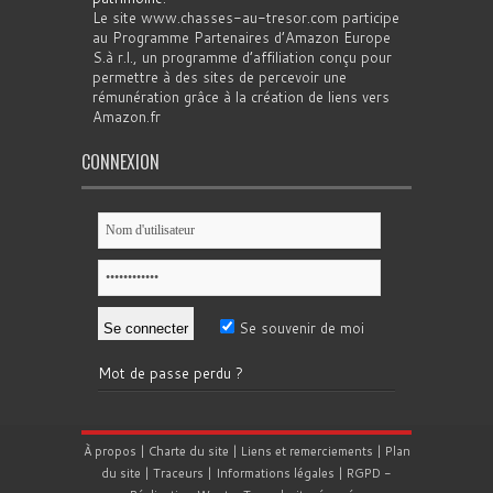
Le site www.chasses-au-tresor.com participe
au Programme Partenaires d’Amazon Europe
S.à r.l., un programme d’affiliation conçu pour
permettre à des sites de percevoir une
rémunération grâce à la création de liens vers
Amazon.fr
CONNEXION
Se souvenir de moi
Mot de passe perdu ?
À propos
|
Charte du site
|
Liens et remerciements
|
Plan
du site
|
Traceurs
|
Informations légales
|
RGPD
-