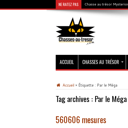
NE RATEZ PAS
Chasse au trésor Mysterios
ACCUEIL
CHASSES AU TRÉSOR
Accueil
»
Étiquette :
Par le Méga
Tag archives :
Par le Méga
560606 mesures