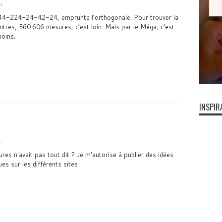
s
-224-24-42-24, emprunte l’orthogonale. Pour trouver la
ntres, 560.606 mesures, c’est loin. Mais par le Méga, c’est
moins.
INSPIR
s
es n'avait pas tout dit ? Je m'autorise à publier des idées
es sur les différents sites