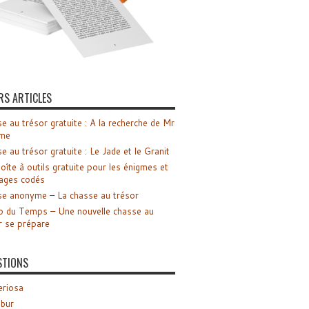
RS ARTICLES
e au trésor gratuite : A la recherche de Mr
me
e au trésor gratuite : Le Jade et le Granit
oîte à outils gratuite pour les énigmes et
ages codés
e anonyme – La chasse au trésor
o du Temps – Une nouvelle chasse au
r se prépare
STIONS
riosa
ibur