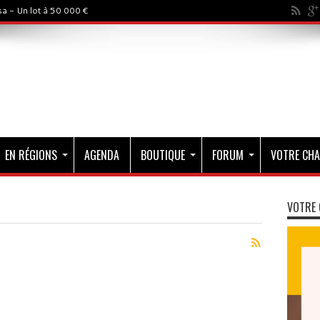
a - Un lot à 50 000 €
EN RÉGIONS
AGENDA
BOUTIQUE
FORUM
VOTRE CHA
VOTRE 