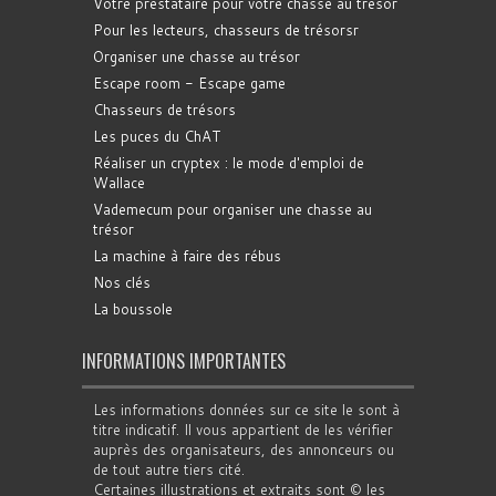
Votre prestataire pour votre chasse au trésor
Pour les lecteurs, chasseurs de trésorsr
Organiser une chasse au trésor
Escape room - Escape game
Chasseurs de trésors
Les puces du ChAT
Réaliser un cryptex : le mode d'emploi de
Wallace
Vademecum pour organiser une chasse au
trésor
La machine à faire des rébus
Nos clés
La boussole
INFORMATIONS IMPORTANTES
Les informations données sur ce site le sont à
titre indicatif. Il vous appartient de les vérifier
auprès des organisateurs, des annonceurs ou
de tout autre tiers cité.
Certaines illustrations et extraits sont © les