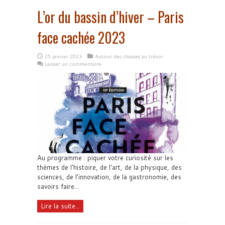
L’or du bassin d’hiver – Paris
face cachée 2023
25 janvier 2023
Autour des chasses au trésor
Laisser un commentaire
Au programme : piquer votre curiosité sur les
thèmes de l'histoire, de l'art, de la physique, des
sciences, de l'innovation, de la gastronomie, des
savoirs faire...
Lire la suite...