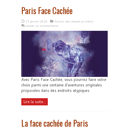
Paris Face Cachée
17 janvier 2018
Autour des chasses au trésor
Laisser un commentaire
Avec Paris Face Cachée, vous pourrez faire votre
choix parmi une centaine d’aventures originales
proposées dans des endroits atypiques
Lire la suite...
La face cachée de Paris