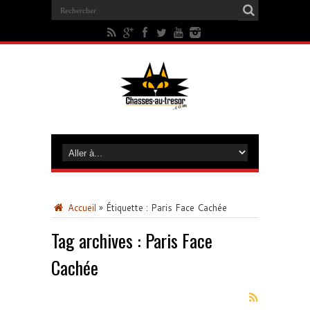
Accueil
»
Étiquette :
Paris Face Cachée
Tag archives :
Paris Face
Cachée