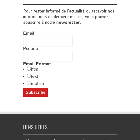
Pour rester informé de l'actualité ou recevoir nos
informations de dernière minute, vous pouvez
souscrire à notre
newsletter
.
Email
Pseudo
Email Format
html
text
mobile
LIENS UTILES