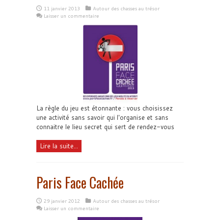
11 janvier 2013
Autour des chasses au trésor
Laisser un commentaire
La règle du jeu est étonnante : vous choisissez
une activité sans savoir qui l'organise et sans
connaitre le lieu secret qui sert de rendez-vous
Lire la suite...
Paris Face Cachée
29 janvier 2012
Autour des chasses au trésor
Laisser un commentaire