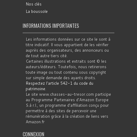
Nos clés
La boussole
INFORMATIONS IMPORTANTES
Les informations données sur ce site le sont à
titre indicatif. Il vous appartient de les vérifier
auprès des organisateurs, des annonceurs ou
de tout autre tiers cité.
Certaines illustrations et extraits sont © les
auteurs/éditeurs. Toutefois, nous retirerons
toute image ou tout contenu sous copyright
sur simple demande des ayants droits.
Respectez l'article 542-1 du code du
patrimoine
.
Le site www.chasses-au-tresor.com participe
au Programme Partenaires d’Amazon Europe
S.à r.l., un programme d’affiliation conçu pour
permettre à des sites de percevoir une
rémunération grâce à la création de liens vers
Amazon.fr
CONNEXION