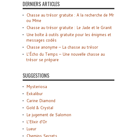
DERNIERS ARTICLES
Chasse au trésor gratuite : A la recherche de Mr
ou Mme
Chasse au trésor gratuite : Le Jade et le Granit
Une boîte à outils gratuite pour les énigmes et
messages codés
Chasse anonyme – La chasse au trésor
L’Écho du Temps – Une nouvelle chasse au
trésor se prépare
SUGGESTIONS
Mysteriosa
Exkalibur
Carine Diamond
Gold & Crystal
Le jugement de Salomon
L’Elixir d’Or
Lueur
Chemins Secrets