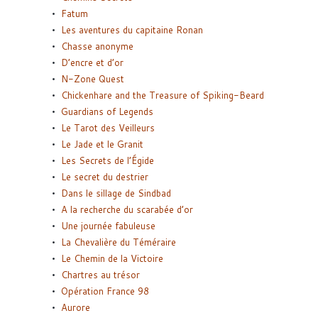
Fatum
Les aventures du capitaine Ronan
Chasse anonyme
D’encre et d’or
N-Zone Quest
Chickenhare and the Treasure of Spiking-Beard
Guardians of Legends
Le Tarot des Veilleurs
Le Jade et le Granit
Les Secrets de l’Égide
Le secret du destrier
Dans le sillage de Sindbad
A la recherche du scarabée d’or
Une journée fabuleuse
La Chevalière du Téméraire
Le Chemin de la Victoire
Chartres au trésor
Opération France 98
Aurore