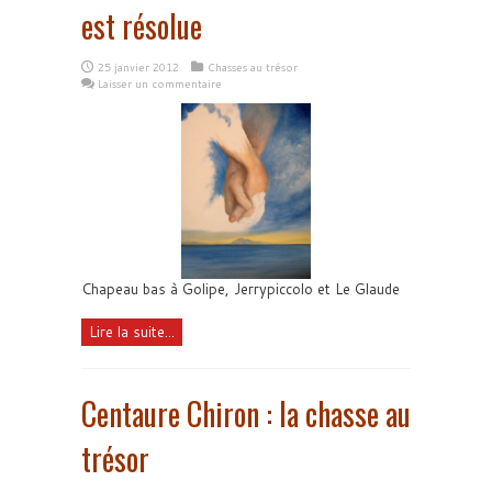
est résolue
25 janvier 2012
Chasses au trésor
Laisser un commentaire
Chapeau bas à Golipe, Jerrypiccolo et Le Glaude
Lire la suite...
Centaure Chiron : la chasse au
trésor