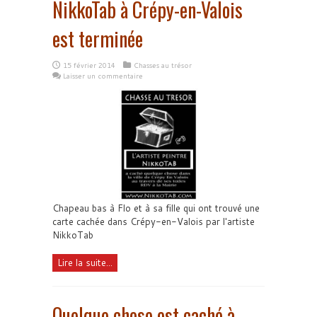
NikkoTab à Crépy-en-Valois
est terminée
15 février 2014
Chasses au trésor
Laisser un commentaire
Chapeau bas à Flo et à sa fille qui ont trouvé une
carte cachée dans Crépy-en-Valois par l'artiste
NikkoTab
Lire la suite...
Quelque chose est caché à