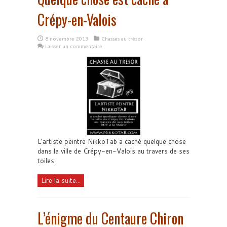
Crépy-en-Valois
8 novembre 2013
Chasses au trésor
Laisser un commentaire
L'artiste peintre NikkoTab a caché quelque chose
dans la ville de Crépy-en-Valois au travers de ses
toiles
Lire la suite...
L’énigme du Centaure Chiron